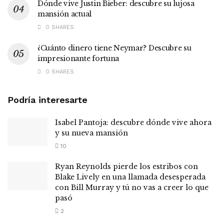
Dónde vive Justin Bieber: descubre su lujosa
mansión actual
0 SHARES
¿Cuánto dinero tiene Neymar? Descubre su
impresionante fortuna
0 SHARES
Podría interesarte
Isabel Pantoja: descubre dónde vive ahora
y su nueva mansión
10
Ryan Reynolds pierde los estribos con
Blake Lively en una llamada desesperada
con Bill Murray y tú no vas a creer lo que
pasó
2