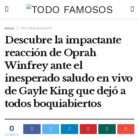
Inicio
RECOMENDADOS
Descubre la impactante
reacción de Oprah
Winfrey ante el
inesperado saludo en vivo
de Gayle King que dejó a
todos boquiabiertos
0
SHARES