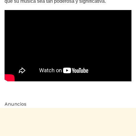
que su música sea tan poderosa y significativa.
Anuncios