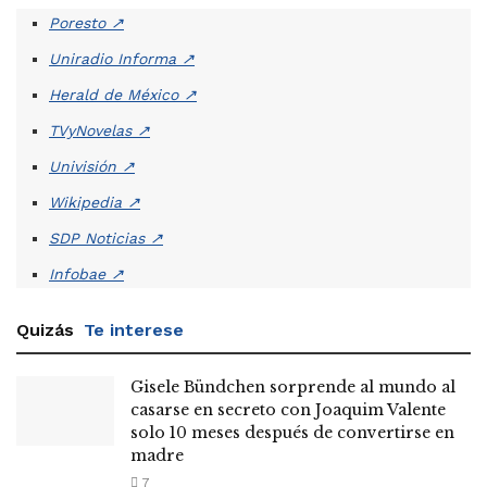
Poresto
↗
Uniradio Informa
↗
Herald de México
↗
TVyNovelas
↗
Univisión
↗
Wikipedia
↗
SDP Noticias
↗
Infobae
↗
Quizás
Te interese
Gisele Bündchen sorprende al mundo al
casarse en secreto con Joaquim Valente
solo 10 meses después de convertirse en
madre
7