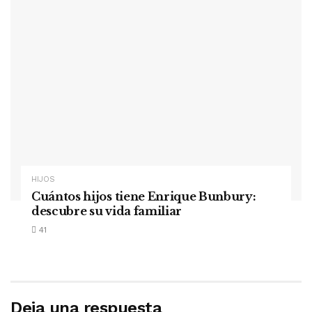
HIJOS
Cuántos hijos tiene Enrique Bunbury:
descubre su vida familiar
41
Deja una respuesta