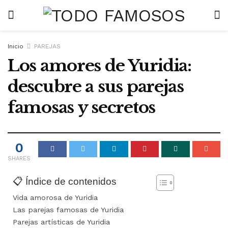
Inicio
PAREJAS
Los amores de Yuridia:
descubre a sus parejas
famosas y secretos
0
SHARES
📋 Índice de contenidos
Vida amorosa de Yuridia
Las parejas famosas de Yuridia
Parejas artísticas de Yuridia