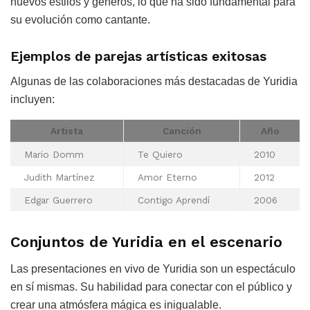
nuevos estilos y géneros, lo que ha sido fundamental para
su evolución como cantante.
Ejemplos de parejas artísticas exitosas
Algunas de las colaboraciones más destacadas de Yuridia
incluyen:
Artista
Canción
Año
Mario Domm
Te Quiero
2010
Judith Martínez
Amor Eterno
2012
Edgar Guerrero
Contigo Aprendí
2006
Conjuntos de Yuridia en el escenario
Las presentaciones en vivo de Yuridia son un espectáculo
en sí mismas. Su habilidad para conectar con el público y
crear una atmósfera mágica es inigualable.