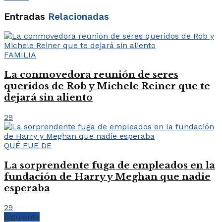
Entradas
Relacionadas
FAMILIA
La conmovedora reunión de seres
queridos de Rob y Michele Reiner que te
dejará sin aliento
29
QUÉ FUE DE
La sorprendente fuga de empleados en la
fundación de Harry y Meghan que nadie
esperaba
29
Siguiente