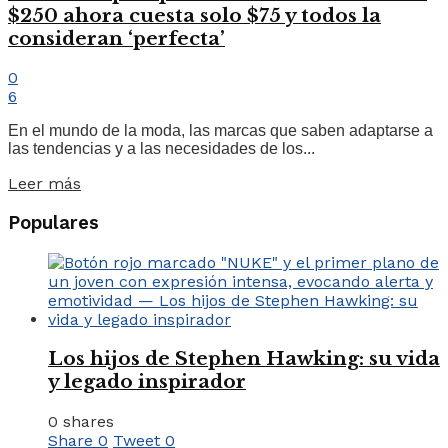
$250 ahora cuesta solo $75 y todos la
consideran ‘perfecta’
0
6
En el mundo de la moda, las marcas que saben adaptarse a
las tendencias y a las necesidades de los...
Leer más
Populares
Los hijos de Stephen Hawking: su vida
y legado inspirador
0 shares
Share
0
Tweet
0