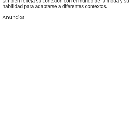
también refleja su conexión con el mundo de la moda y su
habilidad para adaptarse a diferentes contextos.
Anuncios