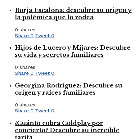
Borja Escalona: descubre su origen y
la polémica que lo rodea
0 shares
Share
0
Tweet
0
Hijos de Lucero y Mijares: Descubre
su vida y secretos familiares
0 shares
Share
0
Tweet
0
Georgina Rodríguez: Descubre su
origen y raíces familiares
0 shares
Share
0
Tweet
0
¿Cuánto cobra Coldplay por
concierto? Descubre su increíble
tarifa