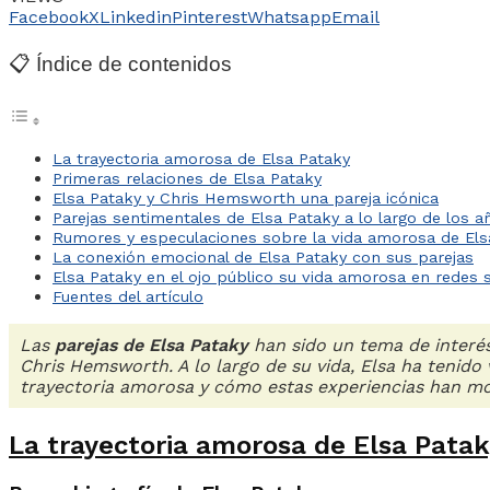
Facebook
X
Linkedin
Pinterest
Whatsapp
Email
📋 Índice de contenidos
La trayectoria amorosa de Elsa Pataky
Primeras relaciones de Elsa Pataky
Elsa Pataky y Chris Hemsworth una pareja icónica
Parejas sentimentales de Elsa Pataky a lo largo de los a
Rumores y especulaciones sobre la vida amorosa de Els
La conexión emocional de Elsa Pataky con sus parejas
Elsa Pataky en el ojo público su vida amorosa en redes s
Fuentes del artículo
Las
parejas de Elsa Pataky
han sido un tema de interés
Chris Hemsworth. A lo largo de su vida, Elsa ha tenido 
trayectoria amorosa y cómo estas experiencias han mo
La trayectoria amorosa de Elsa Pata