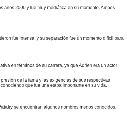
e los años 2000 y fue muy mediática en su momento. Ambos
ieron fue intensa, y su separación fue un momento difícil para
.
ativa en términos de su carrera, ya que Adrien era un actor
presión de la fama y las exigencias de sus respectivas
reconociendo que fue una etapa importante en su vida.
Pataky
se encuentran algunos nombres menos conocidos,