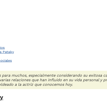
ños
a Pataky
ociales
 para muchos, especialmente considerando su exitosa carr
varias relaciones que han influido en su vida personal y 
ldeado a la actriz que conocemos hoy.
ky