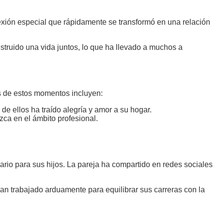
xión especial que rápidamente se transformó en una relación
struido una vida juntos, lo que ha llevado a muchos a
s de estos momentos incluyen:
 de ellos ha traído alegría y amor a su hogar.
ezca en el ámbito profesional.
io para sus hijos. La pareja ha compartido en redes sociales
n trabajado arduamente para equilibrar sus carreras con la