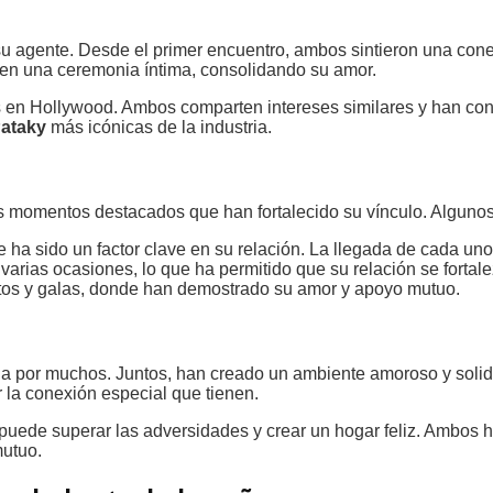
u agente. Desde el primer encuentro, ambos sintieron una cone
 en una ceremonia íntima, consolidando su amor.
es en Hollywood. Ambos comparten intereses similares y han con
Pataky
más icónicas de la industria.
os momentos destacados que han fortalecido su vínculo. Alguno
que ha sido un factor clave en su relación. La llegada de cada uno
 varias ocasiones, lo que ha permitido que su relación se fortal
ntos y galas, donde han demostrado su amor y apoyo mutuo.
 por muchos. Juntos, han creado un ambiente amoroso y solidar
 la conexión especial que tienen.
ede superar las adversidades y crear un hogar feliz. Ambos ha
mutuo.