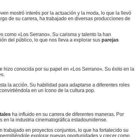
ven mostró interés por la actuación y la moda, lo que la llevó
argo de su carrera, ha trabajado en diversas producciones de
ies como «Los Serrano». Su carisma y talento la han
n del público, lo que nos lleva a explorar sus
parejas
e hizo conocida por su papel en «Los Serrano». Su éxito en la
es.
ta la acción. Su habilidad para adaptarse a diferentes roles
convirtiéndola en un ícono de la cultura pop.
tales
ha influido en su carrera de diferentes maneras. Por
as en la industria cinematográfica estadounidense.
 trabajado en proyectos conjuntos, lo que ha fortalecido su
 permitiéndole explorar nuevas oportunidades y crecer como