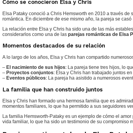
Cómo se conocieron Elsa y Chris
Elsa Pataky conoció a Chris Hemsworth en 2010 a través de s
romántica. En diciembre de ese mismo año, la pareja se casó
La relación entre Elsa y Chris ha sido una de las más establ
considerarlos como una de las
parejas románticas de Elsa 
Momentos destacados de su relación
A lo largo de los años, Elsa y Chris han compartido numeros
–
El nacimiento de sus hijos
: La pareja tiene tres hijos, lo 
–
Proyectos conjuntos
: Elsa y Chris han trabajado juntos en
–
Eventos públicos
: La pareja ha asistido a numerosos eve
La familia que han construido juntos
Elsa y Chris han formado una hermosa familia que es admirada
momentos familiares, lo que ha permitido a sus seguidores ver
La familia Hemsworth-Pataky es un ejemplo de cómo el amor pu
vida familiar, lo que ha sido un testimonio de su compromiso 