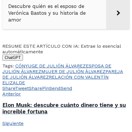
Descubre quién es el esposo de
Verónica Bastos y su historia de
amor
RESUME ESTE ARTÍCULO CON IA: Extrae lo esencial
automáticamente
ChatGPT
Tags:
CÓNYUGE DE JULIÓN ÁLVAREZ
ESPOSA DE
JULIÓN ÁLVAREZ
MUJER DE JULIÓN ÁLVAREZ
PAREJA
DE JULIÓN ÁLVAREZ
RELACIÓN CON VALENTÍN
ELIZALDE
Share
Tweet
Share
Pin
Send
Send
Anterior
Elon Musk: descubre cuánto dinero tiene y su
increíble fortuna
Siguiente