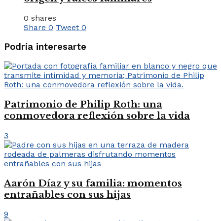
0 shares
Share
0
Tweet
0
Podría interesarte
Patrimonio de Philip Roth: una
conmovedora reflexión sobre la vida
3
Aarón Díaz y su familia: momentos
entrañables con sus hijas
9