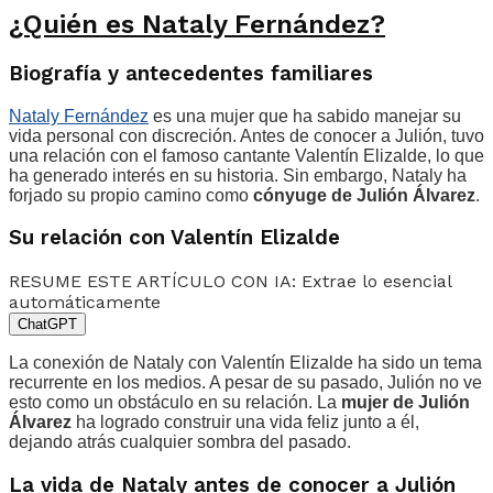
¿Quién es Nataly Fernández?
Biografía y antecedentes familiares
Nataly Fernández
es una mujer que ha sabido manejar su
vida personal con discreción. Antes de conocer a Julión, tuvo
una relación con el famoso cantante Valentín Elizalde, lo que
ha generado interés en su historia. Sin embargo, Nataly ha
forjado su propio camino como
cónyuge de Julión Álvarez
.
Su relación con Valentín Elizalde
RESUME ESTE ARTÍCULO CON IA: Extrae lo esencial
automáticamente
ChatGPT
La conexión de Nataly con Valentín Elizalde ha sido un tema
recurrente en los medios. A pesar de su pasado, Julión no ve
esto como un obstáculo en su relación. La
mujer de Julión
Álvarez
ha logrado construir una vida feliz junto a él,
dejando atrás cualquier sombra del pasado.
La vida de Nataly antes de conocer a Julión