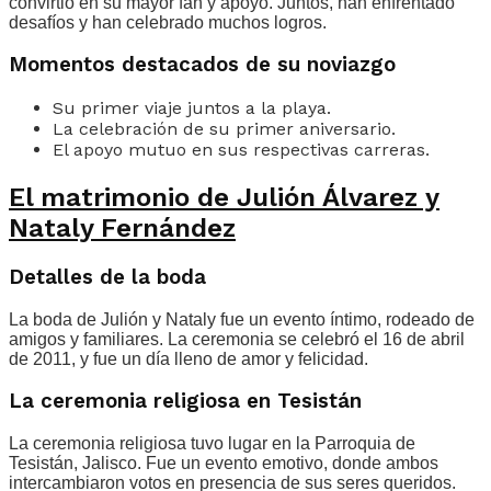
convirtió en su mayor fan y apoyo. Juntos, han enfrentado
desafíos y han celebrado muchos logros.
Momentos destacados de su noviazgo
Su primer viaje juntos a la playa.
La celebración de su primer aniversario.
El apoyo mutuo en sus respectivas carreras.
El matrimonio de Julión Álvarez y
Nataly Fernández
Detalles de la boda
La boda de Julión y Nataly fue un evento íntimo, rodeado de
amigos y familiares. La ceremonia se celebró el 16 de abril
de 2011, y fue un día lleno de amor y felicidad.
La ceremonia religiosa en Tesistán
La ceremonia religiosa tuvo lugar en la Parroquia de
Tesistán, Jalisco. Fue un evento emotivo, donde ambos
intercambiaron votos en presencia de sus seres queridos.