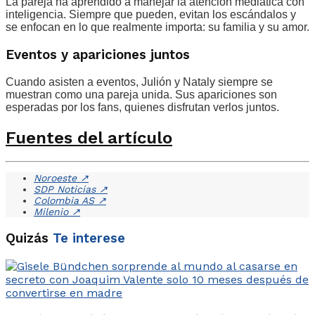
La pareja ha aprendido a manejar la atención mediática con
inteligencia. Siempre que pueden, evitan los escándalos y
se enfocan en lo que realmente importa: su familia y su amor.
Eventos y apariciones juntos
Cuando asisten a eventos, Julión y Nataly siempre se
muestran como una pareja unida. Sus apariciones son
esperadas por los fans, quienes disfrutan verlos juntos.
Fuentes del artículo
Noroeste
↗
SDP Noticias
↗
Colombia AS
↗
Milenio
↗
Quizás
Te interese