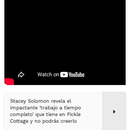
Stacey Solomon revela el
impactante ‘trabajo a tiempo
completo’ que tiene en Pickle
Cottage y no podrás creerlo