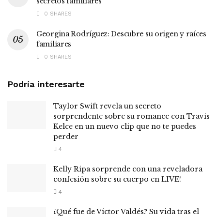
secretos familiares
0 SHARES
Georgina Rodríguez: Descubre su origen y raíces
familiares
0 SHARES
Podría interesarte
Taylor Swift revela un secreto
sorprendente sobre su romance con Travis
Kelce en un nuevo clip que no te puedes
perder
4
Kelly Ripa sorprende con una reveladora
confesión sobre su cuerpo en LIVE!
4
¿Qué fue de Víctor Valdés? Su vida tras el