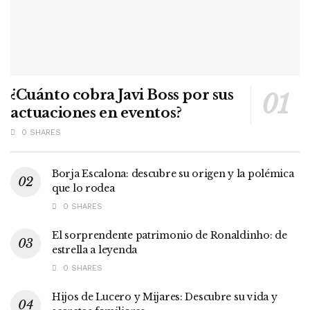
¿Cuánto cobra Javi Boss por sus
actuaciones en eventos?
0 SHARES
Borja Escalona: descubre su origen y la polémica
que lo rodea
0 SHARES
El sorprendente patrimonio de Ronaldinho: de
estrella a leyenda
0 SHARES
Hijos de Lucero y Mijares: Descubre su vida y