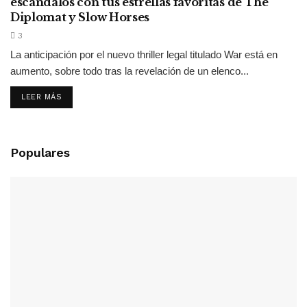
escándalos con tus estrellas favoritas de The
Diplomat y Slow Horses
3
La anticipación por el nuevo thriller legal titulado War está en
aumento, sobre todo tras la revelación de un elenco...
LEER MÁS
Populares