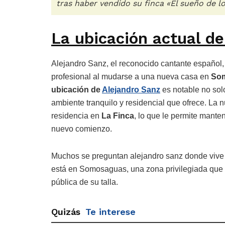
tras haber vendido su finca «El sueño de lo
La ubicación actual de
Alejandro Sanz, el reconocido cantante español, 
profesional al mudarse a una nueva casa en
So
ubicación de
Alejandro Sanz
es notable no solo
ambiente tranquilo y residencial que ofrece. La 
residencia en
La Finca
, lo que le permite mante
nuevo comienzo.
Muchos se preguntan alejandro sanz donde vive 
está en Somosaguas, una zona privilegiada que c
pública de su talla.
Quizás
Te interese