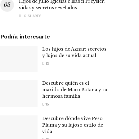
Hijos de Julio Iglesias e Isabel Preysler:
vidas y secretos revelados
0 SHARES
Podría interesarte
Los hijos de Aznar: secretos
y lujos de su vida actual
13
Descubre quién es el
marido de Maru Botana y su
hermosa familia
15
Descubre dónde vive Peso
Pluma y su lujoso estilo de
vida