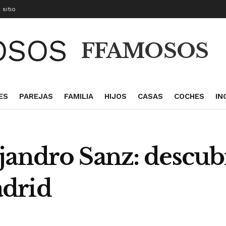
 sitio
FFAMOSOS
ES
PAREJAS
FAMILIA
HIJOS
CASAS
COCHES
IN
jandro Sanz: descubr
drid