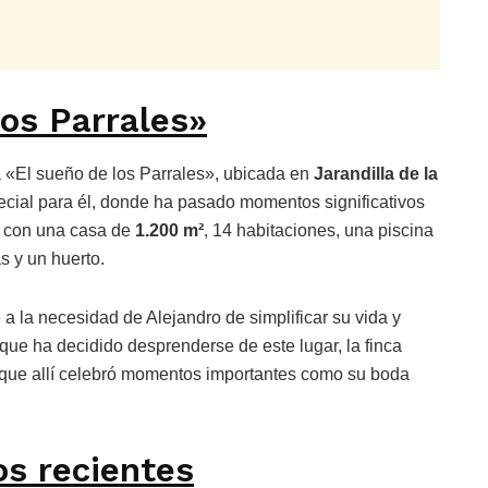
los Parrales»
a «El sueño de los Parrales», ubicada en
Jarandilla de la
pecial para él, donde ha pasado momentos significativos
a con una casa de
1.200 m²
, 14 habitaciones, una piscina
s y un huerto.
 a la necesidad de Alejandro de simplificar su vida y
que ha decidido desprenderse de este lugar, la finca
ya que allí celebró momentos importantes como su boda
os recientes