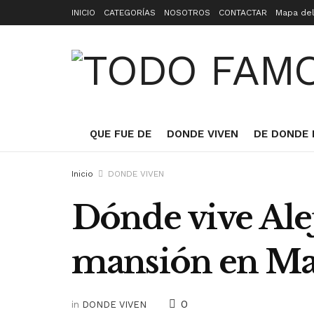
INICIO
CATEGORÍAS
NOSOTROS
CONTACTAR
Mapa del
QUE FUE DE
DONDE VIVEN
DE DONDE 
Inicio
DONDE VIVEN
Dónde vive Ale
mansión en Ma
0
in
DONDE VIVEN