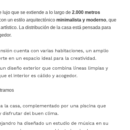
 lujo que se extiende a lo largo de
2.000 metros
con un estilo arquitectónico
minimalista y moderno
, que
 artístico. La distribución de la casa está pensada para
gedor.
sión cuenta con varias habitaciones, un amplio
erte en un espacio ideal para la creatividad.
un diseño exterior que combina líneas limpias y
e el interior es cálido y acogedor.
ntramos
a la casa, complementado por una piscina que
y disfrutar del buen clima.
ejandro ha diseñado un estudio de música en su