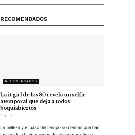
RECOMENDADOS
RECOMENDADOS
La it girl de los 80 revela un selfie
atemporal que deja a todos
boquiabiertos
0
7
La belleza y el paso del tiempo son temas que han
fascinado a la humanidad desde siempre. En un