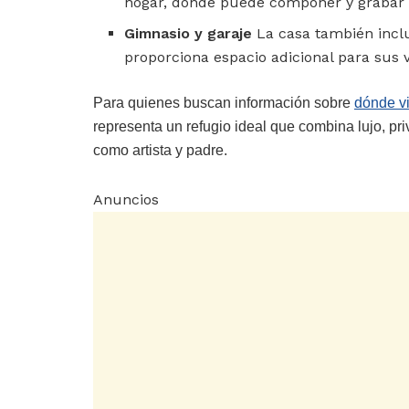
hogar, donde puede componer y grabar 
Gimnasio y garaje
La casa también inclu
proporciona espacio adicional para sus v
Para quienes buscan información sobre
dónde v
representa un refugio ideal que combina lujo, p
como artista y padre.
Anuncios