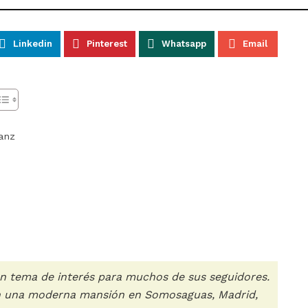
Linkedin
Pinterest
Whatsapp
Email
Sanz
un tema de interés para muchos de sus seguidores.
en una moderna mansión en Somosaguas, Madrid,