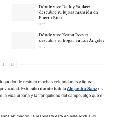
Dónde vive Daddy Yankee:
descubre su lujosa mansión en
Puerto Rico
35
Dónde vive Keanu Reeves:
descubre su hogar en Los Ángeles
52
lugar donde residen muchas celebridades y figuras
 privacidad. Este
sitio donde habita
Alejandro Sanz
es
e la vida urbana y la tranquilidad del campo, algo que el
sanz en madrid, la respuesta está en este exclusivo