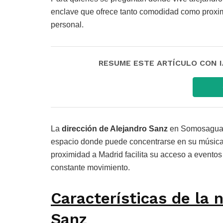
enclave que ofrece tanto comodidad como proximid
personal.
RESUME ESTE ARTÍCULO CON IA:
La
dirección de Alejandro Sanz
en Somosaguas 
espacio donde puede concentrarse en su música y
proximidad a Madrid facilita su acceso a eventos
constante movimiento.
Características de la 
Sanz