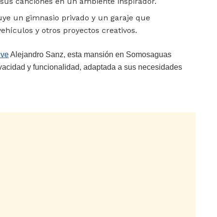
sus canciones en un ambiente inspirador.
ye un gimnasio privado y un garaje que
ehículos y otros proyectos creativos.
ive
Alejandro Sanz, esta mansión en Somosaguas
rivacidad y funcionalidad, adaptada a sus necesidades