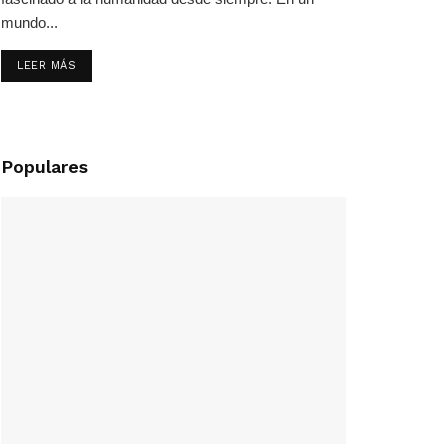
mundo...
LEER MÁS
Populares