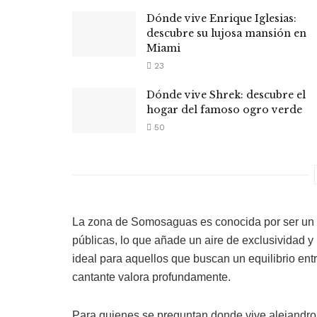
Dónde vive Enrique Iglesias:
descubre su lujosa mansión en
Miami
23
Dónde vive Shrek: descubre el
hogar del famoso ogro verde
50
La zona de Somosaguas es conocida por ser un 
públicas, lo que añade un aire de exclusividad y
ideal para aquellos que buscan un equilibrio entr
cantante valora profundamente.
Para quienes se preguntan donde vive alejandro 