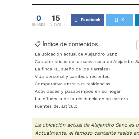
0
15
Facebook
X
SHARES
VIEWS
📋 Índice de contenidos
La ubicación actual de Alejandro Sanz
Características de la nueva casa de Alejandro 
La finca «El sueño de los Parrales»
Vida personal y cambios recientes
Comparativa entre sus residencias
Actividades y pasatiempos en su hogar
La influencia de la residencia en su carrera
Fuentes del artículo
La ubicación actual de Alejandro Sanz es 
Actualmente, el famoso cantante reside 