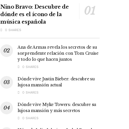
Nino Bravo: Descubre de
dónde es el ícono de la
música española
0 SHARES
Ana de Armas revela los secretos de su
sorprendente relación con Tom Cruise
y todo lo que hacen juntos
0 SHARES
Dónde vive Justin Bieber: descubre su
lujosa mansión actual
0 SHARES
Dónde vive Myke Towers: descubre su
lujosa mansión y más secretos
0 SHARES