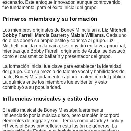
escenario. Este enfoque innovador, aunque controvertido,
fue fundamental para el éxito inicial del grupo.
Primeros miembros y su formación
Los miembros originales de Boney M incluían a
Liz Mitchell
,
Bobby Farrell
,
Marcia Barrett
y
Maizie Williams
. Cada uno
de ellos aportó su propio estilo y carisma al grupo. Liz
Mitchell, nacida en Jamaica, se convirtió en la voz principal,
mientras que Bobby Farrell, originario de Aruba, se destacó
como el carismático bailarín y presentador del grupo.
La formación inicial fue clave para establecer la identidad
del grupo. Con su mezcla de talento vocal y habilidades de
baile, Boney M rápidamente capturó la atención del público.
La química entre los miembros fue evidente, y esto
contribuyó a su popularidad.
Influencias musicales y estilo disco
El estilo musical de Boney M estaba fuertemente
influenciado por la música disco, pero también incorporó
elementos de reggae y soul. Temas como «Daddy Cool» y
«Rivers of Babylon» reflejan esta fusión de géneros. La