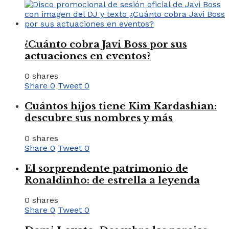
¿Cuánto cobra Javi Boss por sus
actuaciones en eventos?
0 shares
Share
0
Tweet
0
Cuántos hijos tiene Kim Kardashian:
descubre sus nombres y más
0 shares
Share
0
Tweet
0
El sorprendente patrimonio de
Ronaldinho: de estrella a leyenda
0 shares
Share
0
Tweet
0