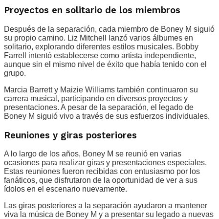
Proyectos en solitario de los miembros
Después de la separación, cada miembro de Boney M siguió
su propio camino. Liz Mitchell lanzó varios álbumes en
solitario, explorando diferentes estilos musicales. Bobby
Farrell intentó establecerse como artista independiente,
aunque sin el mismo nivel de éxito que había tenido con el
grupo.
Marcia Barrett y Maizie Williams también continuaron su
carrera musical, participando en diversos proyectos y
presentaciones. A pesar de la separación, el legado de
Boney M siguió vivo a través de sus esfuerzos individuales.
Reuniones y giras posteriores
A lo largo de los años, Boney M se reunió en varias
ocasiones para realizar giras y presentaciones especiales.
Estas reuniones fueron recibidas con entusiasmo por los
fanáticos, que disfrutaron de la oportunidad de ver a sus
ídolos en el escenario nuevamente.
Las giras posteriores a la separación ayudaron a mantener
viva la música de Boney M y a presentar su legado a nuevas