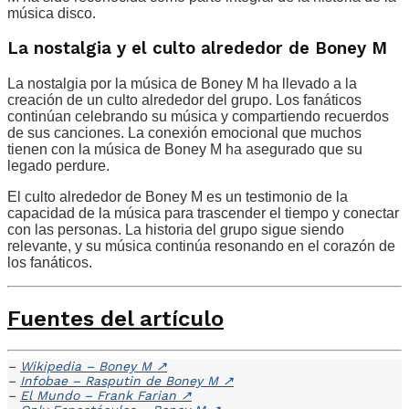
música disco.
La nostalgia y el culto alrededor de Boney M
La nostalgia por la música de Boney M ha llevado a la
creación de un culto alrededor del grupo. Los fanáticos
continúan celebrando su música y compartiendo recuerdos
de sus canciones. La conexión emocional que muchos
tienen con la música de Boney M ha asegurado que su
legado perdure.
El culto alrededor de Boney M es un testimonio de la
capacidad de la música para trascender el tiempo y conectar
con las personas. La historia del grupo sigue siendo
relevante, y su música continúa resonando en el corazón de
los fanáticos.
Fuentes del artículo
–
Wikipedia – Boney M
↗
–
Infobae – Rasputin de Boney M
↗
–
El Mundo – Frank Farian
↗