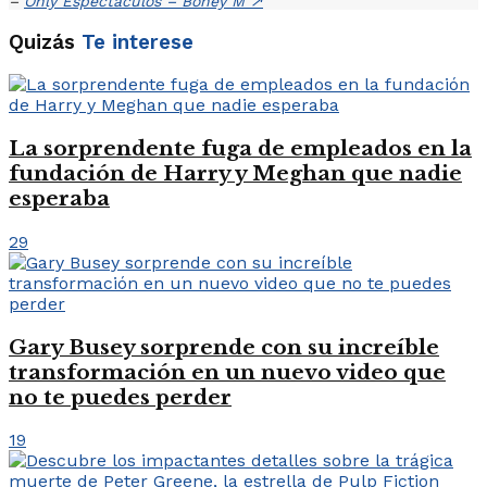
–
Only Espectáculos – Boney M
↗
Quizás
Te interese
La sorprendente fuga de empleados en la
fundación de Harry y Meghan que nadie
esperaba
29
Gary Busey sorprende con su increíble
transformación en un nuevo video que
no te puedes perder
19