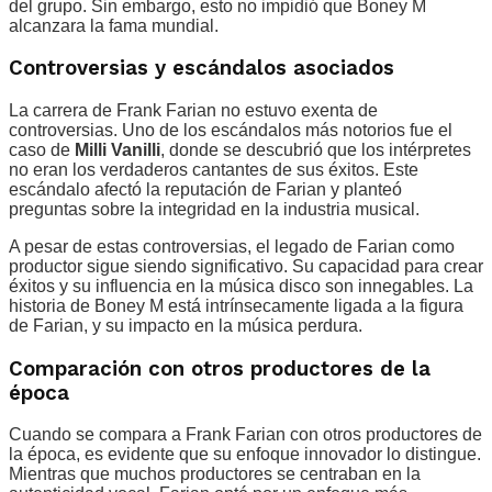
del grupo. Sin embargo, esto no impidió que Boney M
alcanzara la fama mundial.
Controversias y escándalos asociados
La carrera de Frank Farian no estuvo exenta de
controversias. Uno de los escándalos más notorios fue el
caso de
Milli Vanilli
, donde se descubrió que los intérpretes
no eran los verdaderos cantantes de sus éxitos. Este
escándalo afectó la reputación de Farian y planteó
preguntas sobre la integridad en la industria musical.
A pesar de estas controversias, el legado de Farian como
productor sigue siendo significativo. Su capacidad para crear
éxitos y su influencia en la música disco son innegables. La
historia de Boney M está intrínsecamente ligada a la figura
de Farian, y su impacto en la música perdura.
Comparación con otros productores de la
época
Cuando se compara a Frank Farian con otros productores de
la época, es evidente que su enfoque innovador lo distingue.
Mientras que muchos productores se centraban en la