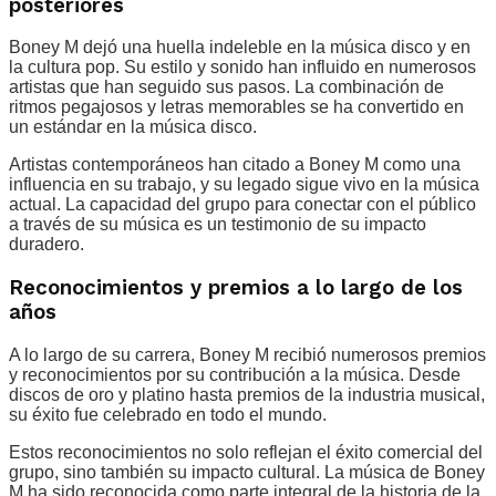
posteriores
Boney M dejó una huella indeleble en la música disco y en
la cultura pop. Su estilo y sonido han influido en numerosos
artistas que han seguido sus pasos. La combinación de
ritmos pegajosos y letras memorables se ha convertido en
un estándar en la música disco.
Artistas contemporáneos han citado a Boney M como una
influencia en su trabajo, y su legado sigue vivo en la música
actual. La capacidad del grupo para conectar con el público
a través de su música es un testimonio de su impacto
duradero.
Reconocimientos y premios a lo largo de los
años
A lo largo de su carrera, Boney M recibió numerosos premios
y reconocimientos por su contribución a la música. Desde
discos de oro y platino hasta premios de la industria musical,
su éxito fue celebrado en todo el mundo.
Estos reconocimientos no solo reflejan el éxito comercial del
grupo, sino también su impacto cultural. La música de Boney
M ha sido reconocida como parte integral de la historia de la