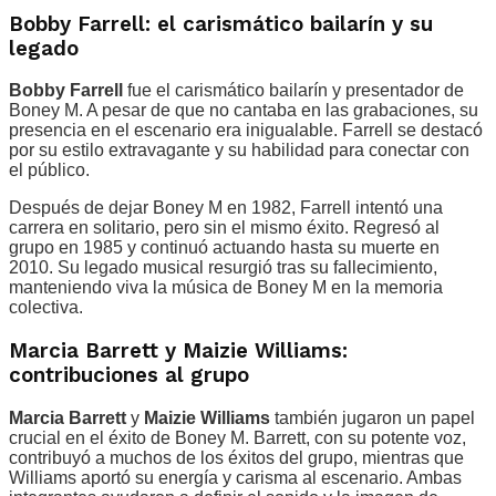
Bobby Farrell: el carismático bailarín y su
legado
Bobby Farrell
fue el carismático bailarín y presentador de
Boney M. A pesar de que no cantaba en las grabaciones, su
presencia en el escenario era inigualable. Farrell se destacó
por su estilo extravagante y su habilidad para conectar con
el público.
Después de dejar Boney M en 1982, Farrell intentó una
carrera en solitario, pero sin el mismo éxito. Regresó al
grupo en 1985 y continuó actuando hasta su muerte en
2010. Su legado musical resurgió tras su fallecimiento,
manteniendo viva la música de Boney M en la memoria
colectiva.
Marcia Barrett y Maizie Williams:
contribuciones al grupo
Marcia Barrett
y
Maizie Williams
también jugaron un papel
crucial en el éxito de Boney M. Barrett, con su potente voz,
contribuyó a muchos de los éxitos del grupo, mientras que
Williams aportó su energía y carisma al escenario. Ambas