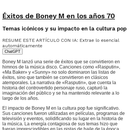
Éxitos de Boney M en los años 70
Temas icónicos y su impacto en la cultura pop
RESUME ESTE ARTÍCULO CON IA: Extrae lo esencial
automáticamente
ChatGPT
Boney M lanzó una serie de éxitos que se convirtieron en
himnos de la música disco. Canciones como «Rasputin»,
«Ma Baker» y «Sunny» no solo dominaron las listas de
éxitos, sino que también se convirtieron en clásicos
atemporales. La narrativa de «Rasputin», que cuenta la
historia del controvertido personaje ruso, capturó la
imaginación del público y se ha mantenido relevante a lo
largo de los años.
El impacto de Boney M en la cultura pop fue significativo.
Sus canciones fueron utilizadas en películas, programas de
televisión y eventos, solidificando su lugar en la historia de
la música. La energía contagiosa de sus temas hizo que
fueran imprescindibles en las pistas de baile de la época.