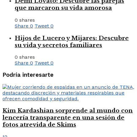
Demi Lovato: Descubre las parejas
que marcaron su vida amorosa
0 shares
Share
0
Tweet
0
Hijos de Lucero y Mijares: Descubre
su vida y secretos familiares
0 shares
Share
0
Tweet
0
Podría interesarte
Kim Kardashian sorprende al mundo con
lencería transparente en una sesión de
fotos atrevida de Skims
12