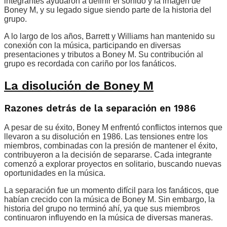
integrantes ayudaron a definir el sonido y la imagen de
Boney M, y su legado sigue siendo parte de la historia del
grupo.
A lo largo de los años, Barrett y Williams han mantenido su
conexión con la música, participando en diversas
presentaciones y tributos a Boney M. Su contribución al
grupo es recordada con cariño por los fanáticos.
La disolución de Boney M
Razones detrás de la separación en 1986
A pesar de su éxito, Boney M enfrentó conflictos internos que
llevaron a su disolución en 1986. Las tensiones entre los
miembros, combinadas con la presión de mantener el éxito,
contribuyeron a la decisión de separarse. Cada integrante
comenzó a explorar proyectos en solitario, buscando nuevas
oportunidades en la música.
La separación fue un momento difícil para los fanáticos, que
habían crecido con la música de Boney M. Sin embargo, la
historia del grupo no terminó ahí, ya que sus miembros
continuaron influyendo en la música de diversas maneras.