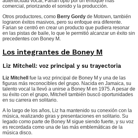
autenticidad vocal, Farian optó por un enfoque más
comercial, priorizando el sonido y la producción.
Otros productores, como
Berry Gordy
de Motown, también
lograron éxitos masivos, pero su enfoque era diferente.
Farian se centró en crear un producto que pudiera resonar
en las pistas de baile, lo que le permitió alcanzar un éxito sin
precedentes con Boney M.
Los integrantes de Boney M
Liz Mitchell: voz principal y su trayectoria
Liz Mitchell
fue la voz principal de Boney M y una de las
figuras más reconocibles del grupo. Nacida en Jamaica, su
talento vocal la llevó a unirse a Boney M en 1975. A pesar de
su éxito con el grupo, Mitchell también buscó oportunidades
en su carrera en solitario.
A lo largo de los años, Liz ha mantenido su conexión con la
música, realizando giras y presentaciones en solitario. Su
legado como parte de Boney M sigue siendo fuerte, y su voz
es recordada como una de las más emblemáticas de la
música disco.