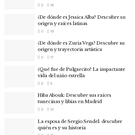
0
18
¿De dónde es Jessica Alba? Descubre su
origen y raíces latinas
0
19
¿De dónde es Zuria Vega? Descubre su
origen y trayectoria artística
0
17
¿Qué fue de Pulgarcito? La impactante
vida del niño estrella
0
5
Hiba Abouk: Descubre sus raíces
tunecinas y libias en Madrid
0
10
La esposa de Sergio Sendel: descubre
quién es y su historia