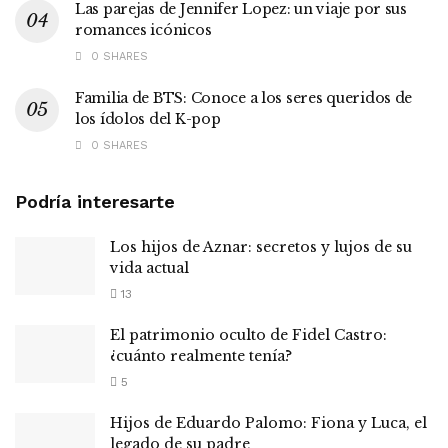
Las parejas de Jennifer Lopez: un viaje por sus
romances icónicos
0 SHARES
Familia de BTS: Conoce a los seres queridos de
los ídolos del K-pop
0 SHARES
Podría interesarte
Los hijos de Aznar: secretos y lujos de su
vida actual
13
El patrimonio oculto de Fidel Castro:
¿cuánto realmente tenía?
5
Hijos de Eduardo Palomo: Fiona y Luca, el
legado de su padre