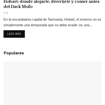
Hobart: dónde alojarte, divertirte y comer antes
del Dark Mofo
6
En la encantadora capital de Tasmania, Hobart, el invierno no es
simplemente una temporada que se debe evadir; es una...
LEER MÁS
Populares