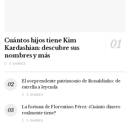
Cuántos hijos tiene Kim
Kardashian: descubre sus
nombres y más
0 SHARES
El sorprendente patrimonio de Ronaldinho: de
estrella a leyenda
0 SHARES
La fortuna de Florentino Pérez: ¿Cuánto dinero
realmente tiene?
0 SHARES