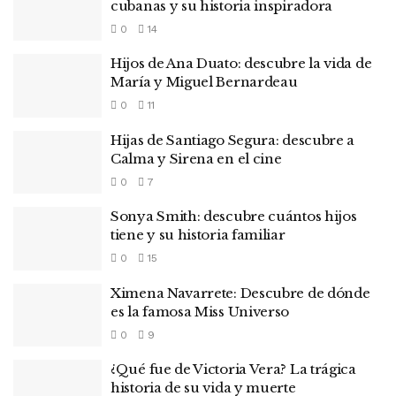
cubanas y su historia inspiradora
0
14
Hijos de Ana Duato: descubre la vida de
María y Miguel Bernardeau
0
11
Hijas de Santiago Segura: descubre a
Calma y Sirena en el cine
0
7
Sonya Smith: descubre cuántos hijos
tiene y su historia familiar
0
15
Ximena Navarrete: Descubre de dónde
es la famosa Miss Universo
0
9
¿Qué fue de Victoria Vera? La trágica
historia de su vida y muerte