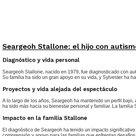
Seargeoh Stallone: el hijo con autism
Diagnóstico y vida personal
Seargeoh Stallone, nacido en 1979, fue diagnosticado con aut
Su familia ha sido un gran apoyo en su vida, y Sylvester ha h
Proyectos y vida alejada del espectáculo
A lo largo de los años, Seargeoh ha mantenido un perfil bajo
ha sido más hacia su bienestar personal y familiar. La familia
Impacto en la familia Stallone
El diagnóstico de Seargeoh ha tenido un impacto significativo 
comprensión y apoyo para las familias que enfrentan desafíos s