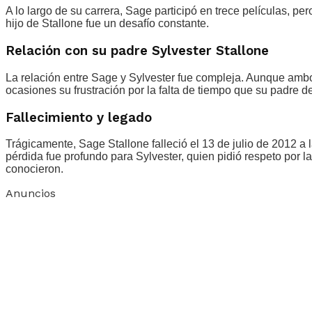
A lo largo de su carrera, Sage participó en trece películas, pe
hijo de Stallone fue un desafío constante.
Relación con su padre Sylvester Stallone
La relación entre Sage y Sylvester fue compleja. Aunque ambos
ocasiones su frustración por la falta de tiempo que su padre
Fallecimiento y legado
Trágicamente, Sage Stallone falleció el 13 de julio de 2012 a
pérdida fue profundo para Sylvester, quien pidió respeto por l
conocieron.
Anuncios