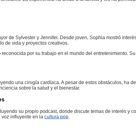
ayor de Sylvester y Jennifer. Desde joven, Sophia mostró interé
lo de vida y proyectos creativos.
reconocida por su trabajo en el mundo del entretenimiento. Su
yendo una cirugía cardíaca. A pesar de estos obstáculos, ha dem
ciencia sobre la salud y el bienestar.
es
cluyendo su propio podcast, donde discute temas de interés y c
 voz influyente en la
cultura pop
.