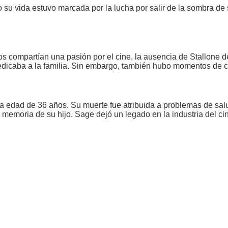
ro su vida estuvo marcada por la lucha por salir de la sombra de
 compartían una pasión por el cine, la ausencia de Stallone de
 dedicaba a la familia. Sin embargo, también hubo momentos de 
 la edad de 36 años. Su muerte fue atribuida a problemas de sa
a memoria de su hijo. Sage dejó un legado en la industria del c