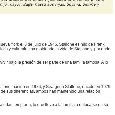
ijo mayor, Sage, hasta sus hijas, Sophia, Sistine y
Nueva York el 6 de julio de 1946, Stallone es hijo de Frank
ticas y culturales ha moldeado la vida de Stallone y, por ende,
ivir bajo la presión de ser parte de una familia famosa. A lo
allone, nacido en 1976, y Seargeoh Stallone, nacido en 1979.
ar de sus diferencias, ambos han mantenido una relación
 edad temprana, lo que llevó a la familia a enfocarse en su