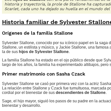
historia y trayectoria, la prole de Stallone ha capturad
Scarlet, cada uno ha dejado su huella en el mundo del 
Historia familiar de Sylvester Stallon
Orígenes de la familia Stallone
Sylvester Stallone, conocido por su icónico papel en la saga d
Stallone, un estilista y músico, y Jackie Stallone, una famosa 
la de sus
hijos de Sylvester Stallone
.
La familia Stallone ha estado en el ojo público desde que Sylv
largo de los años, la familia ha experimentado altibajos, per
Primer matrimonio con Sasha Czack
Sylvester Stallone se casó por primera vez con la actriz Sas
La relación entre Stallone y Czack fue tumultuosa, marcada po
cordial por el bienestar de sus
descendientes de Stallone
.
Sage, el hijo mayor, siguió los pasos de su padre en la actua
bienestar y desarrollo.