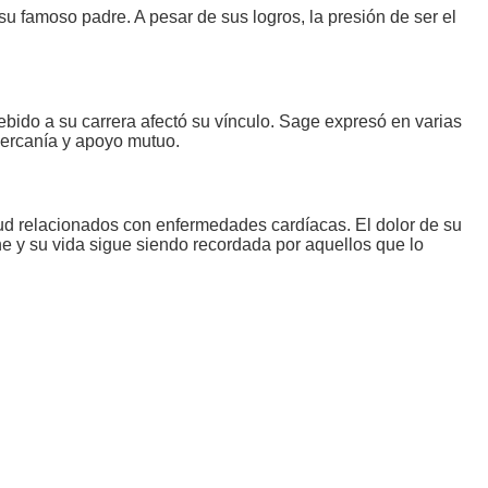
 su famoso padre. A pesar de sus logros, la presión de ser el
bido a su carrera afectó su vínculo. Sage expresó en varias
cercanía y apoyo mutuo.
lud relacionados con enfermedades cardíacas. El dolor de su
ine y su vida sigue siendo recordada por aquellos que lo