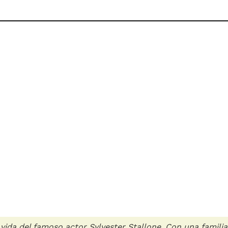
vida del famoso actor Sylvester Stallone. Con una famili