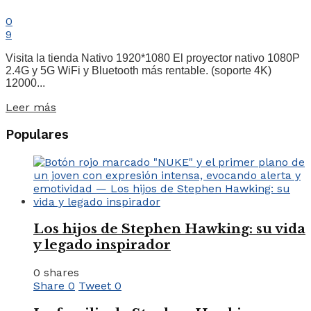
0
9
Visita la tienda Nativo 1920*1080 El proyector nativo 1080P
2.4G y 5G WiFi y Bluetooth más rentable. (soporte 4K)
12000...
Leer más
Populares
Los hijos de Stephen Hawking: su vida
y legado inspirador
0 shares
Share
0
Tweet
0