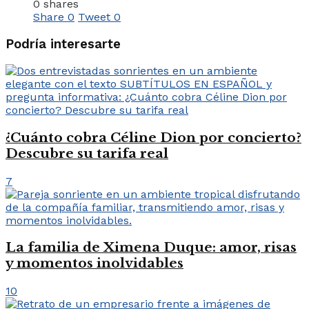
0 shares
Share
0
Tweet
0
Podría interesarte
¿Cuánto cobra Céline Dion por concierto?
Descubre su tarifa real
7
La familia de Ximena Duque: amor, risas
y momentos inolvidables
10