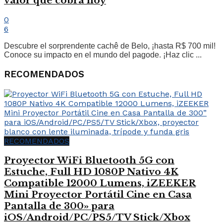
valor que cobra hoy
0
6
Descubre el sorprendente cachê de Belo, ¡hasta R$ 700 mil!
Conoce su impacto en el mundo del pagode. ¡Haz clic ...
RECOMENDADOS
RECOMENDADOS
Proyector WiFi Bluetooth 5G con
Estuche, Full HD 1080P Nativo 4K
Compatible 12000 Lumens, iZEEKER
Mini Proyector Portátil Cine en Casa
Pantalla de 300» para
iOS/Android/PC/PS5/TV Stick/Xbox