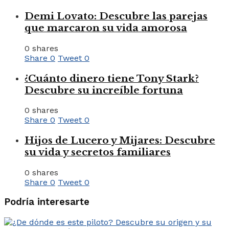
Demi Lovato: Descubre las parejas
que marcaron su vida amorosa
0 shares
Share
0
Tweet
0
¿Cuánto dinero tiene Tony Stark?
Descubre su increíble fortuna
0 shares
Share
0
Tweet
0
Hijos de Lucero y Mijares: Descubre
su vida y secretos familiares
0 shares
Share
0
Tweet
0
Podría interesarte