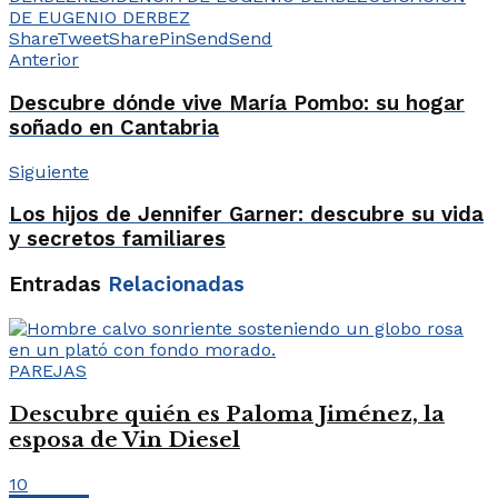
DE EUGENIO DERBEZ
Share
Tweet
Share
Pin
Send
Send
Anterior
Descubre dónde vive María Pombo: su hogar
soñado en Cantabria
Siguiente
Los hijos de Jennifer Garner: descubre su vida
y secretos familiares
Entradas
Relacionadas
PAREJAS
Descubre quién es Paloma Jiménez, la
esposa de Vin Diesel
10