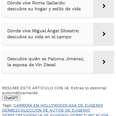
Dónde vive Roma Gallardo:
descubre su hogar y estilo de vida
Dónde vive Miguel Ángel Silvestre:
descubre su vida en el campo
Descubre quién es Paloma Jiménez,
la esposa de Vin Diesel
RESUME ESTE ARTÍCULO CON IA: Extrae lo esencial
automáticamente
ChatGPT
Tags:
CARRERA EN HOLLYWOOD
CASA DE EUGENIO
DERBEZ
COLECCIÓN DE AUTOS DE EUGENIO
DERBEZ
RESIDENCIA DE EUGENIO DERBEZ
UBICACIÓN