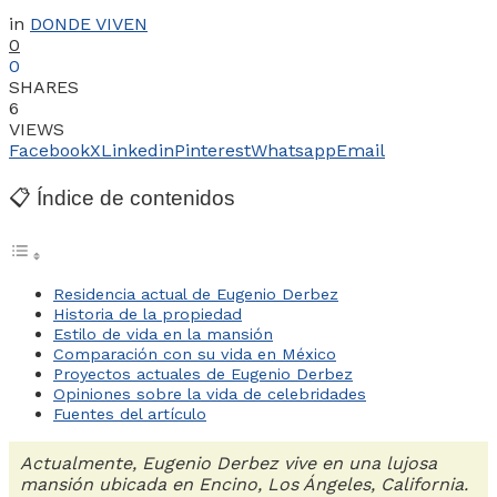
in
DONDE VIVEN
0
0
SHARES
6
VIEWS
Facebook
X
Linkedin
Pinterest
Whatsapp
Email
📋 Índice de contenidos
Residencia actual de Eugenio Derbez
Historia de la propiedad
Estilo de vida en la mansión
Comparación con su vida en México
Proyectos actuales de Eugenio Derbez
Opiniones sobre la vida de celebridades
Fuentes del artículo
Actualmente, Eugenio Derbez vive en una lujosa
mansión ubicada en Encino, Los Ángeles, California.