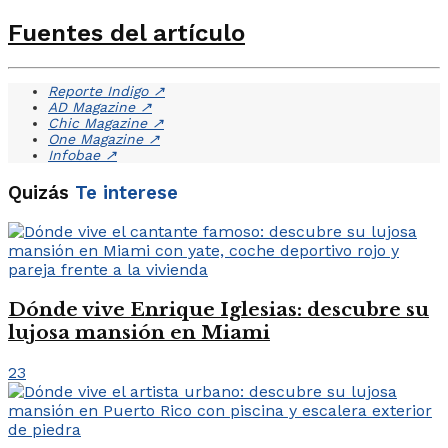
Fuentes del artículo
Reporte Indigo
↗
AD Magazine
↗
Chic Magazine
↗
One Magazine
↗
Infobae
↗
Quizás
Te interese
Dónde vive Enrique Iglesias: descubre su
lujosa mansión en Miami
23