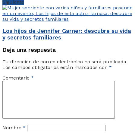
Siguiente
Los hijos de Jennifer Garner: descubre su vida
y secretos familiares
Deja una respuesta
Tu dirección de correo electrónico no será publicada.
Los campos obligatorios están marcados con
*
Comentario
*
Nombre
*