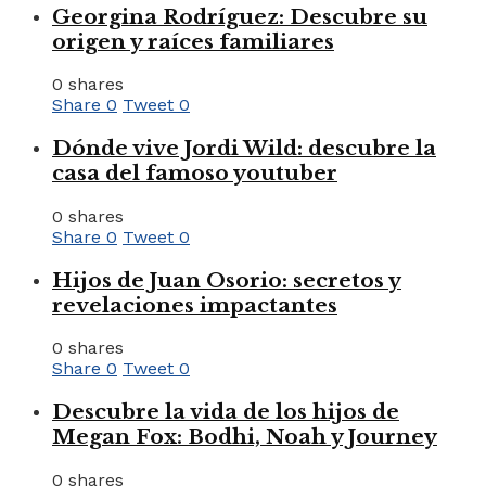
Georgina Rodríguez: Descubre su
origen y raíces familiares
0 shares
Share
0
Tweet
0
Dónde vive Jordi Wild: descubre la
casa del famoso youtuber
0 shares
Share
0
Tweet
0
Hijos de Juan Osorio: secretos y
revelaciones impactantes
0 shares
Share
0
Tweet
0
Descubre la vida de los hijos de
Megan Fox: Bodhi, Noah y Journey
0 shares