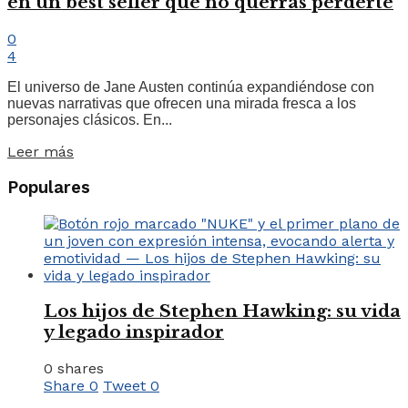
en un best seller que no querrás perderte
0
4
El universo de Jane Austen continúa expandiéndose con
nuevas narrativas que ofrecen una mirada fresca a los
personajes clásicos. En...
Leer más
Populares
Los hijos de Stephen Hawking: su vida
y legado inspirador
0 shares
Share
0
Tweet
0