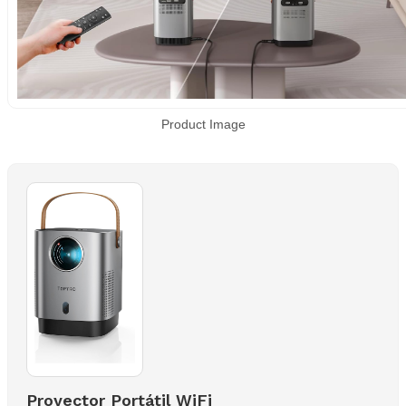
Product Image
Proyector Portátil WiFi