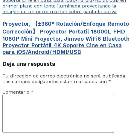
Proyector, 【±360° Rotación/Enfoque Remoto
Corrección】 Proyector Portatil 18000L FHD
1080P Mini Proyector, Jimveo WiFi6 Bluetooth
Proyector Portátil 4K Soporte Cine en Casa
para iOS/Android/HDMI/USB
Deja una respuesta
Tu dirección de correo electrónico no será publicada.
Los campos obligatorios están marcados con
*
Comentario
*