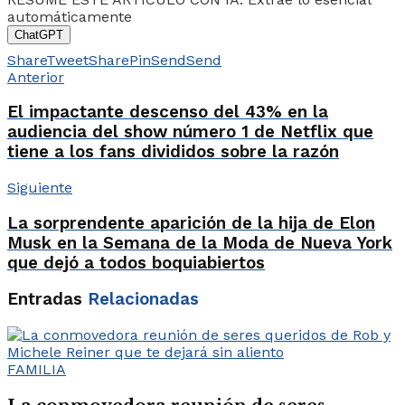
automáticamente
ChatGPT
Share
Tweet
Share
Pin
Send
Send
Anterior
El impactante descenso del 43% en la
audiencia del show número 1 de Netflix que
tiene a los fans divididos sobre la razón
Siguiente
La sorprendente aparición de la hija de Elon
Musk en la Semana de la Moda de Nueva York
que dejó a todos boquiabiertos
Entradas
Relacionadas
FAMILIA