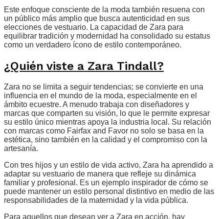
Este enfoque consciente de la moda también resuena con
un público más amplio que busca autenticidad en sus
elecciones de vestuario. La capacidad de Zara para
equilibrar tradición y modernidad ha consolidado su estatus
como un verdadero ícono de estilo contemporáneo.
¿Quién viste a Zara Tindall?
Zara no se limita a seguir tendencias; se convierte en una
influencia en el mundo de la moda, especialmente en el
ámbito ecuestre. A menudo trabaja con diseñadores y
marcas que comparten su visión, lo que le permite expresar
su estilo único mientras apoya la industria local. Su relación
con marcas como Fairfax and Favor no solo se basa en la
estética, sino también en la calidad y el compromiso con la
artesanía.
Con tres hijos y un estilo de vida activo, Zara ha aprendido a
adaptar su vestuario de manera que refleje su dinámica
familiar y profesional. Es un ejemplo inspirador de cómo se
puede mantener un estilo personal distintivo en medio de las
responsabilidades de la maternidad y la vida pública.
Para aquellos que desean ver a Zara en acción, hay