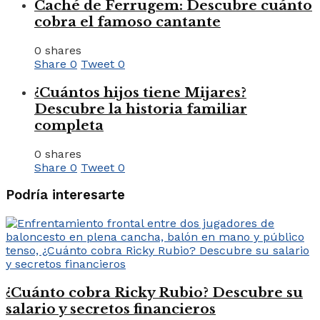
Caché de Ferrugem: Descubre cuánto
cobra el famoso cantante
0 shares
Share
0
Tweet
0
¿Cuántos hijos tiene Mijares?
Descubre la historia familiar
completa
0 shares
Share
0
Tweet
0
Podría interesarte
¿Cuánto cobra Ricky Rubio? Descubre su
salario y secretos financieros