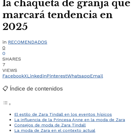
la chaqueta de granja que
marcará tendencia en
2025
in
RECOMENDADOS
0
0
SHARES
7
VIEWS
Facebook
X
Linkedin
Pinterest
Whatsapp
Email
📋 Índice de contenidos
El estilo de Zara Tindall en los eventos hípicos
La influencia de la Princesa Anne en la moda de Zara
Consejos de moda de Zara Tindall
La moda de Zara en el contexto actual