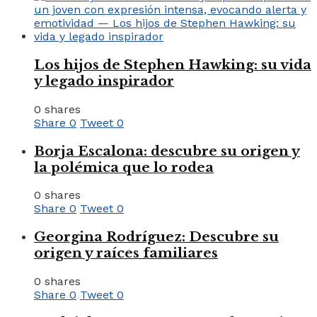
Los hijos de Stephen Hawking: su vida
y legado inspirador
0 shares
Share
0
Tweet
0
Borja Escalona: descubre su origen y
la polémica que lo rodea
0 shares
Share
0
Tweet
0
Georgina Rodríguez: Descubre su
origen y raíces familiares
0 shares
Share
0
Tweet
0