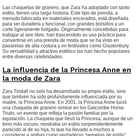
Las chaquetas de granero, que Zara ha adoptado con tanto
estilo, tienen una larga historia. Este tipo de prenda, a
menudo fabricada en materiales encerados, está diseñada
para ser duradera y funcional, con grandes bolsillos y un
corte ligeramente holgado. Originalmente concebidas para
trabajar al aire libre, han trascendido su uso práctico para
convertirse en una prenda de moda que se ha visto en
pasarelas de alta costura y en festivales como Glastonbury.
Su versatilidad y atractivo estético las han hecho populares
entre diversas celebridades.
La influencia de la Princesa Anne en
la moda de Zara
Zara Tindall no solo ha desarrollado su propio estilo, sino
que también ha sido profundamente influenciada por su
madre, la Princesa Anne. En 2001, la Princesa Anne lució
una chaqueta de granero similar en los Gatcombe Horse
Trials, un evento que refleja la pasión familiar por la
equitación. La chaqueta que llevó la Princesa, aunque de un
tono más oscuro, mostraba un estilo sorprendentemente
parecido al de su hija, lo que ha llevado a muchos a
considerar a ambas como verdaderas “gemelas de estilo”.