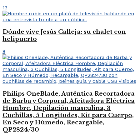
13
Dónde vive Jesús Calleja: su chalet con
helipuerto
8
Philips OneBlade, Auténtica Recortadora
de Barba y Corporal, Afeitadora Eléctrica
Hombre, Depilación masculina, 3
Cuchillas, 5 Longitudes, Kit para Cuerpo,
En Seco y Húmedo, Recargable,
QP2824/30