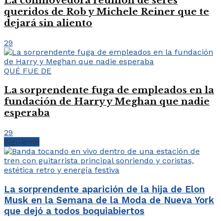
La conmovedora reunión de seres
queridos de Rob y Michele Reiner que te
dejará sin aliento
29
QUÉ FUE DE
La sorprendente fuga de empleados en la
fundación de Harry y Meghan que nadie
esperaba
29
Siguiente
La sorprendente aparición de la hija de Elon
Musk en la Semana de la Moda de Nueva York
que dejó a todos boquiabiertos