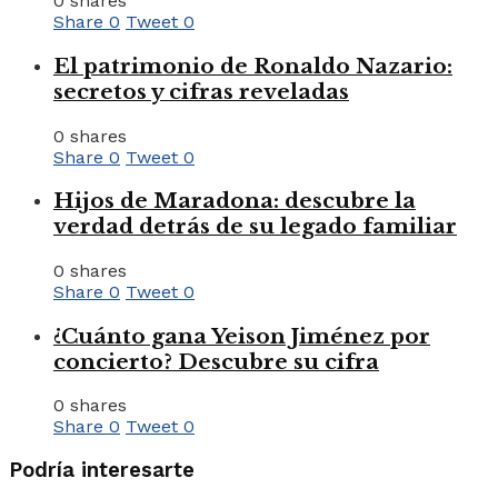
0 shares
Share
0
Tweet
0
El patrimonio de Ronaldo Nazario:
secretos y cifras reveladas
0 shares
Share
0
Tweet
0
Hijos de Maradona: descubre la
verdad detrás de su legado familiar
0 shares
Share
0
Tweet
0
¿Cuánto gana Yeison Jiménez por
concierto? Descubre su cifra
0 shares
Share
0
Tweet
0
Podría interesarte