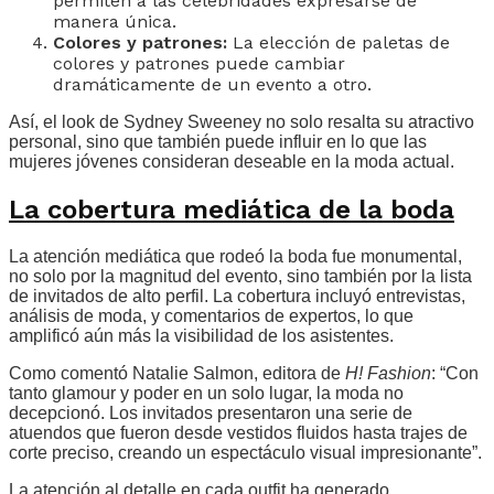
permiten a las celebridades expresarse de
manera única.
Colores y patrones:
La elección de paletas de
colores y patrones puede cambiar
dramáticamente de un evento a otro.
Así, el look de Sydney Sweeney no solo resalta su atractivo
personal, sino que también puede influir en lo que las
mujeres jóvenes consideran deseable en la moda actual.
La cobertura mediática de la boda
La atención mediática que rodeó la boda fue monumental,
no solo por la magnitud del evento, sino también por la lista
de invitados de alto perfil. La cobertura incluyó entrevistas,
análisis de moda, y comentarios de expertos, lo que
amplificó aún más la visibilidad de los asistentes.
Como comentó Natalie Salmon, editora de
H! Fashion
: “Con
tanto glamour y poder en un solo lugar, la moda no
decepcionó. Los invitados presentaron una serie de
atuendos que fueron desde vestidos fluidos hasta trajes de
corte preciso, creando un espectáculo visual impresionante”.
La atención al detalle en cada outfit ha generado