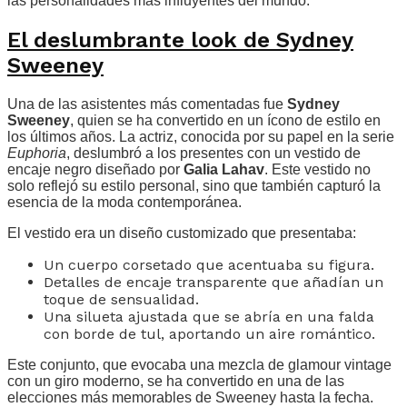
las personalidades más influyentes del mundo.
El deslumbrante look de Sydney
Sweeney
Una de las asistentes más comentadas fue
Sydney
Sweeney
, quien se ha convertido en un ícono de estilo en
los últimos años. La actriz, conocida por su papel en la serie
Euphoria
, deslumbró a los presentes con un vestido de
encaje negro diseñado por
Galia Lahav
. Este vestido no
solo reflejó su estilo personal, sino que también capturó la
esencia de la moda contemporánea.
El vestido era un diseño customizado que presentaba:
Un cuerpo corsetado que acentuaba su figura.
Detalles de encaje transparente que añadían un
toque de sensualidad.
Una silueta ajustada que se abría en una falda
con borde de tul, aportando un aire romántico.
Este conjunto, que evocaba una mezcla de glamour vintage
con un giro moderno, se ha convertido en una de las
elecciones más memorables de Sweeney hasta la fecha.