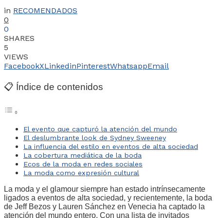
in
RECOMENDADOS
0
0
SHARES
5
VIEWS
Facebook
X
Linkedin
Pinterest
Whatsapp
Email
📋 Índice de contenidos
El evento que capturó la atención del mundo
El deslumbrante look de Sydney Sweeney
La influencia del estilo en eventos de alta sociedad
La cobertura mediática de la boda
Ecos de la moda en redes sociales
La moda como expresión cultural
La moda y el glamour siempre han estado intrínsecamente
ligados a eventos de alta sociedad, y recientemente, la boda
de Jeff Bezos y Lauren Sánchez en Venecia ha captado la
atención del mundo entero. Con una lista de invitados