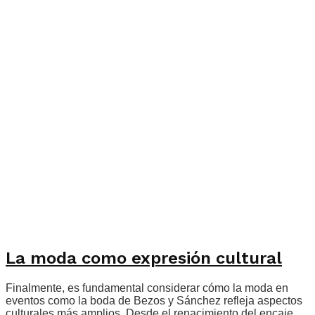
La moda como expresión cultural
Finalmente, es fundamental considerar cómo la moda en
eventos como la boda de Bezos y Sánchez refleja aspectos
culturales más amplios. Desde el renacimiento del encaje