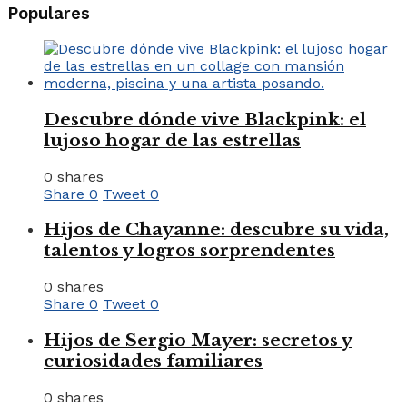
Populares
Descubre dónde vive Blackpink: el
lujoso hogar de las estrellas
0 shares
Share
0
Tweet
0
Hijos de Chayanne: descubre su vida,
talentos y logros sorprendentes
0 shares
Share
0
Tweet
0
Hijos de Sergio Mayer: secretos y
curiosidades familiares
0 shares