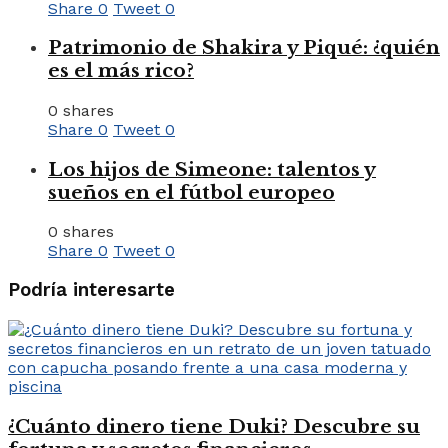
Share
0
Tweet
0
Patrimonio de Shakira y Piqué: ¿quién
es el más rico?
0 shares
Share
0
Tweet
0
Los hijos de Simeone: talentos y
sueños en el fútbol europeo
0 shares
Share
0
Tweet
0
Podría interesarte
¿Cuánto dinero tiene Duki? Descubre su