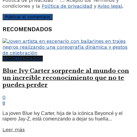
Política de privacidad
*
Acepto los Términos y
condiciones y la
Política de privacidad
y
Aviso legal
.
RECOMENDADOS
RECOMENDADOS
Blue Ivy Carter sorprende al mundo con
un increíble reconocimiento que no te
puedes perder
0
8
La joven Blue Ivy Carter, hija de la icónica Beyoncé y el
rapero Jay-Z, está comenzando a dejar su huella...
Leer más