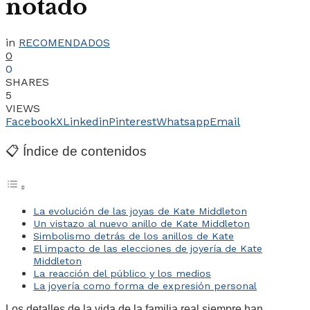
notado
in
RECOMENDADOS
0
0
SHARES
5
VIEWS
Facebook
X
Linkedin
Pinterest
Whatsapp
Email
📋 Índice de contenidos
La evolución de las joyas de Kate Middleton
Un vistazo al nuevo anillo de Kate Middleton
Simbolismo detrás de los anillos de Kate
El impacto de las elecciones de joyería de Kate
Middleton
La reacción del público y los medios
La joyería como forma de expresión personal
Los detalles de la vida de la familia real siempre han