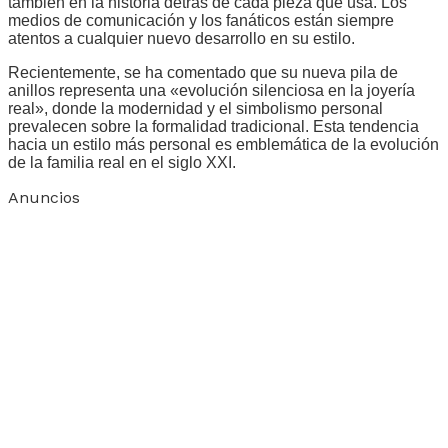
también en la historia detrás de cada pieza que usa. Los
medios de comunicación y los fanáticos están siempre
atentos a cualquier nuevo desarrollo en su estilo.
Recientemente, se ha comentado que su nueva pila de
anillos representa una «evolución silenciosa en la joyería
real», donde la modernidad y el simbolismo personal
prevalecen sobre la formalidad tradicional. Esta tendencia
hacia un estilo más personal es emblemática de la evolución
de la familia real en el siglo XXI.
Anuncios