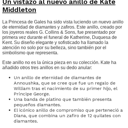
Un vistazo al nuevo anillo de Kate
Middleton
La Princesa de Gales ha sido vista luciendo un nuevo anillo
de eternidad de diamantes y zafiros. Este anillo, creado por
los joyeros reales G. Collins & Sons, fue presentado por
primera vez durante el funeral de Katherine, Duquesa de
Kent. Su diseño elegante y sofisticado ha llamado la
atención no solo por su belleza, sino también por el
simbolismo que representa.
Este anillo no es la única pieza en su colección. Kate ha
añadido otros tres anillos en su dedo anular:
Un anillo de eternidad de diamantes de
Annoushka, que se cree que fue un regalo de
William tras el nacimiento de su primer hijo, el
Príncipe George.
Una banda de platino que también presenta
pequeños diamantes.
El icónico anillo de compromiso que perteneció a
Diana, que combina un zafiro de 12 quilates con
diamantes.