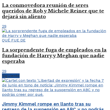
La conmovedora reunión de seres
queridos de Rob y Michele Reiner que te
dejará sin aliento
29
QUÉ FUE DE
La sorprendente fuga de empleados en la
fundación de Harry y Meghan que nadie
esperaba
29
Siguiente
Jimmy Kimmel rompe en llanto tras su
regreso de la suspensión en ABC y no podrás