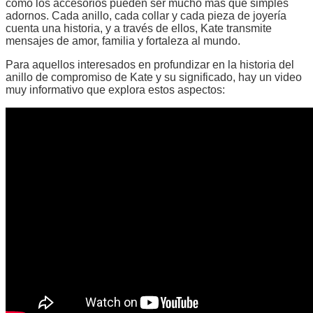
cómo los accesorios pueden ser mucho más que simples
adornos. Cada anillo, cada collar y cada pieza de joyería
cuenta una historia, y a través de ellos, Kate transmite
mensajes de amor, familia y fortaleza al mundo.
Para aquellos interesados en profundizar en la historia del
anillo de compromiso de Kate y su significado, hay un video
muy informativo que explora estos aspectos: