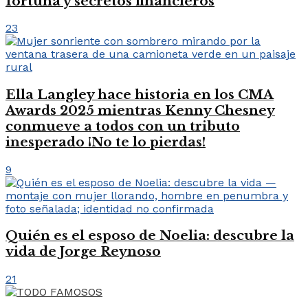
fortuna y secretos financieros
23
Ella Langley hace historia en los CMA
Awards 2025 mientras Kenny Chesney
conmueve a todos con un tributo
inesperado ¡No te lo pierdas!
9
Quién es el esposo de Noelia: descubre la
vida de Jorge Reynoso
21