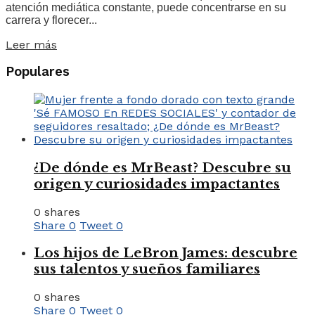
atención mediática constante, puede concentrarse en su
carrera y florecer...
Leer más
Populares
¿De dónde es MrBeast? Descubre su
origen y curiosidades impactantes
0 shares
Share
0
Tweet
0
Los hijos de LeBron James: descubre
sus talentos y sueños familiares
0 shares
Share
0
Tweet
0