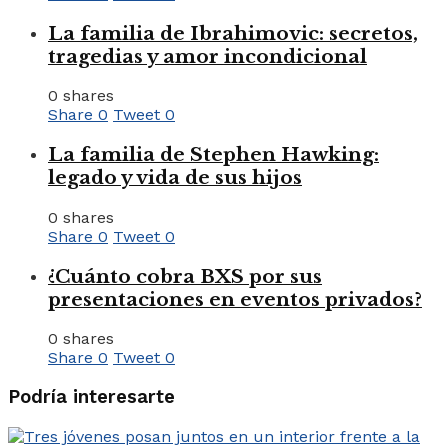
La familia de Ibrahimovic: secretos,
tragedias y amor incondicional
0 shares
Share
0
Tweet
0
La familia de Stephen Hawking:
legado y vida de sus hijos
0 shares
Share
0
Tweet
0
¿Cuánto cobra BXS por sus
presentaciones en eventos privados?
0 shares
Share
0
Tweet
0
Podría interesarte