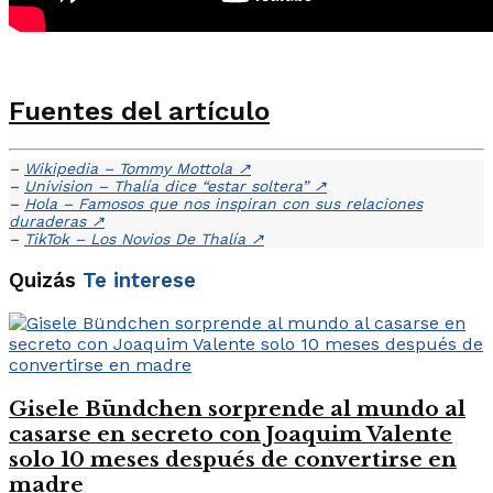
Fuentes del artículo
–
Wikipedia – Tommy Mottola
↗
–
Univision – Thalía dice “estar soltera”
↗
–
Hola – Famosos que nos inspiran con sus relaciones
duraderas
↗
–
TikTok – Los Novios De Thalía
↗
Quizás
Te interese
Gisele Bündchen sorprende al mundo al
casarse en secreto con Joaquim Valente
solo 10 meses después de convertirse en
madre