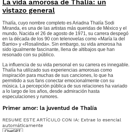
La vida amorosa de Thalía: un
vistazo general
Thalía, cuyo nombre completo es Ariadna Thalía Sodi
Miranda, es una de las artistas más queridas de México y el
mundo. Nacida el 26 de agosto de 1971, su carrera despegó
en la década de los 90 con telenovelas como «María la del
Barrio» y «Rosalinda». Sin embargo, su vida amorosa ha
sido igualmente fascinante, llena de altibajos que han
resonado con su público.
La influencia de su vida personal en su carrera es innegable.
Thalía ha utilizado sus experiencias amorosas como
inspiración para muchas de sus canciones, lo que ha
permitido a sus fans conectar emocionalmente con su
música. La percepción pública de sus relaciones ha variado
a lo largo de los años, desde admiración hasta
especulaciones y rumores.
Primer amor: la juventud de Thalía
RESUME ESTE ARTÍCULO CON IA: Extrae lo esencial
automáticamente
ChatGPT