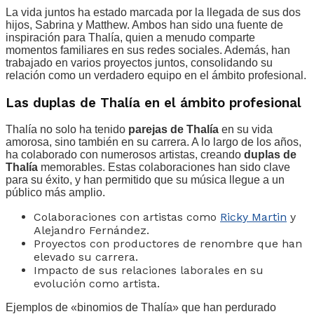
La vida juntos ha estado marcada por la llegada de sus dos
hijos, Sabrina y Matthew. Ambos han sido una fuente de
inspiración para Thalía, quien a menudo comparte
momentos familiares en sus redes sociales. Además, han
trabajado en varios proyectos juntos, consolidando su
relación como un verdadero equipo en el ámbito profesional.
Las duplas de Thalía en el ámbito profesional
Thalía no solo ha tenido
parejas de Thalía
en su vida
amorosa, sino también en su carrera. A lo largo de los años,
ha colaborado con numerosos artistas, creando
duplas de
Thalía
memorables. Estas colaboraciones han sido clave
para su éxito, y han permitido que su música llegue a un
público más amplio.
Colaboraciones con artistas como
Ricky Martin
y
Alejandro Fernández.
Proyectos con productores de renombre que han
elevado su carrera.
Impacto de sus relaciones laborales en su
evolución como artista.
Ejemplos de «binomios de Thalía» que han perdurado