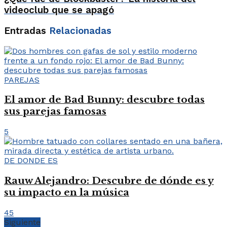
videoclub que se apagó
Entradas
Relacionadas
PAREJAS
El amor de Bad Bunny: descubre todas
sus parejas famosas
5
DE DONDE ES
Rauw Alejandro: Descubre de dónde es y
su impacto en la música
45
Siguiente