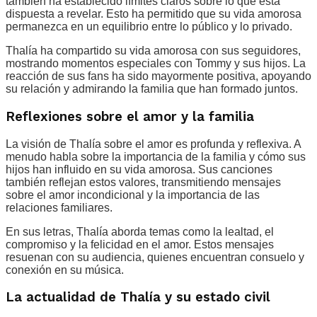
también ha establecido límites claros sobre lo que está
dispuesta a revelar. Esto ha permitido que su vida amorosa
permanezca en un equilibrio entre lo público y lo privado.
Thalía ha compartido su vida amorosa con sus seguidores,
mostrando momentos especiales con Tommy y sus hijos. La
reacción de sus fans ha sido mayormente positiva, apoyando
su relación y admirando la familia que han formado juntos.
Reflexiones sobre el amor y la familia
La visión de Thalía sobre el amor es profunda y reflexiva. A
menudo habla sobre la importancia de la familia y cómo sus
hijos han influido en su vida amorosa. Sus canciones
también reflejan estos valores, transmitiendo mensajes
sobre el amor incondicional y la importancia de las
relaciones familiares.
En sus letras, Thalía aborda temas como la lealtad, el
compromiso y la felicidad en el amor. Estos mensajes
resuenan con su audiencia, quienes encuentran consuelo y
conexión en su música.
La actualidad de Thalía y su estado civil