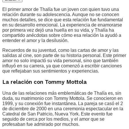
El primer amor de Thalía fue un joven con quien tuvo una
relación durante su adolescencia. Aunque no se conocen
muchos detalles, se dice que esta relación fue fundamental
en su desarrollo emocional. La experiencia de enamorarse
por primera vez dejó una huella en su vida, y Thalía ha
compartido anécdotas sobre cómo esa relación la ayudó a
entender el amor y la desilusión.
Recuerdos de su juventud, como las cartas de amor y las
salidas al cine, son parte de su historia personal. Este primer
amor no solo impactó su vida personal, sino que también
influyó en su carrera, ya que comenzó a escribir canciones
que reflejaban sus sentimientos y experiencias.
La relación con Tommy Mottola
Una de las relaciones más emblemáticas de Thalía es, sin
duda, su matrimonio con Tommy Mottola. Se conocieron en
1999, y su conexión fue instantánea. La pareja se casó el 2
de diciembre de 2000 en una ceremonia espectacular en la
Catedral de San Patricio, Nueva York. Este evento fue
seguido de cerca por los medios, y el amor que se
profesaban fue admirado por muchos.