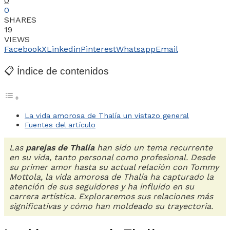
0
0
SHARES
19
VIEWS
Facebook
X
Linkedin
Pinterest
Whatsapp
Email
📋 Índice de contenidos
La vida amorosa de Thalía un vistazo general
Fuentes del artículo
Las
parejas de Thalía
han sido un tema recurrente
en su vida, tanto personal como profesional. Desde
su primer amor hasta su actual relación con Tommy
Mottola, la vida amorosa de Thalía ha capturado la
atención de sus seguidores y ha influido en su
carrera artística. Exploraremos sus relaciones más
significativas y cómo han moldeado su trayectoria.