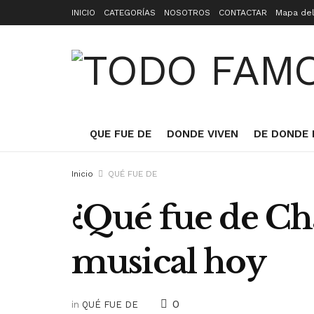
INICIO
CATEGORÍAS
NOSOTROS
CONTACTAR
Mapa del
QUE FUE DE
DONDE VIVEN
DE DONDE 
Inicio
QUÉ FUE DE
¿Qué fue de Ch
musical hoy
0
in
QUÉ FUE DE