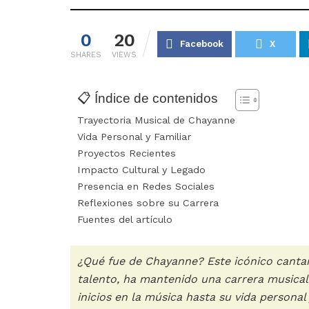
0
20
Facebook
X
SHARES
VIEWS
📋 Índice de contenidos
Trayectoria Musical de Chayanne
Vida Personal y Familiar
Proyectos Recientes
Impacto Cultural y Legado
Presencia en Redes Sociales
Reflexiones sobre su Carrera
Fuentes del artículo
¿Qué fue de Chayanne? Este icónico canta
talento, ha mantenido una carrera musical 
inicios en la música hasta su vida persona