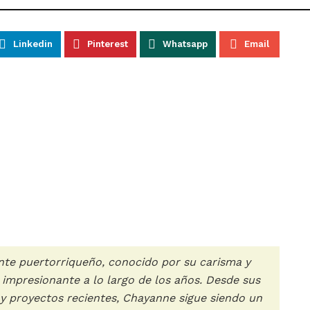
Linkedin
Pinterest
Whatsapp
Email
nte puertorriqueño, conocido por su carisma y
impresionante a lo largo de los años. Desde sus
l y proyectos recientes, Chayanne sigue siendo un