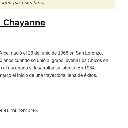
ícono para sus fans.
e Chayanne
rce, nació el 28 de junio de 1968 en San Lorenzo,
0 años cuando se unió al grupo juvenil Los Chicos en
 el escenario y desarrollar su talento. En 1984,
rcó el inicio de una trayectoria llena de éxitos.
.
e es mi nombre».