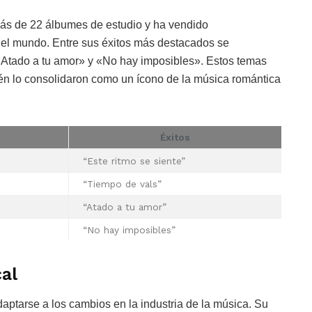
más de 22 álbumes de estudio y ha vendido
el mundo. Entre sus éxitos más destacados se
Atado a tu amor» y «No hay imposibles». Estos temas
ién lo consolidaron como un ícono de la música romántica
Éxitos
“Este ritmo se siente”
“Tiempo de vals”
“Atado a tu amor”
“No hay imposibles”
cal
ptarse a los cambios en la industria de la música. Su