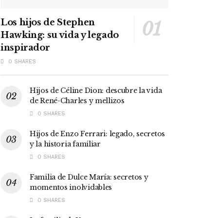
Los hijos de Stephen
Hawking: su vida y legado
inspirador
0 SHARES
Hijos de Céline Dion: descubre la vida
de René-Charles y mellizos
0 SHARES
Hijos de Enzo Ferrari: legado, secretos
y la historia familiar
0 SHARES
Familia de Dulce María: secretos y
momentos inolvidables
0 SHARES