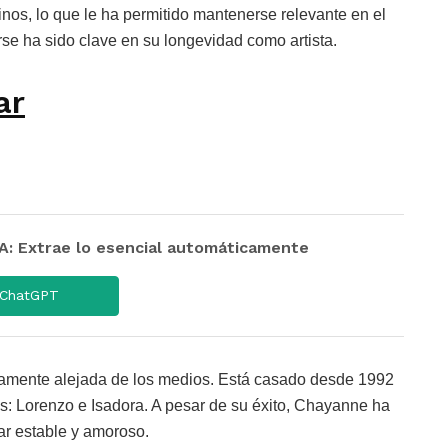
inos, lo que le ha permitido mantenerse relevante en el
e ha sido clave en su longevidad como artista.
ar
 Extrae lo esencial automáticamente
ChatGPT
vamente alejada de los medios. Está casado desde 1992
os: Lorenzo e Isadora. A pesar de su éxito, Chayanne ha
iar estable y amoroso.