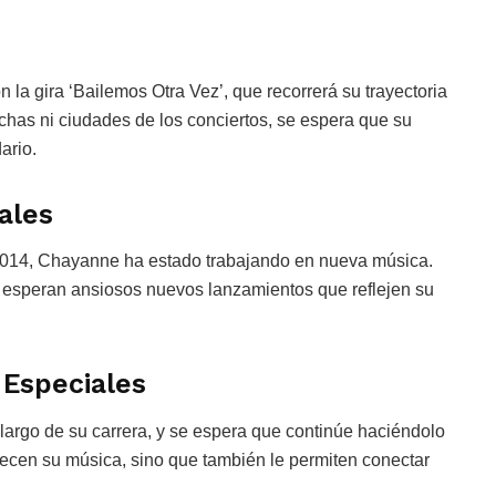
la gira ‘Bailemos Otra Vez’, que recorrerá su trayectoria
has ni ciudades de los conciertos, se espera que su
ario.
ales
2014, Chayanne ha estado trabajando en nueva música.
ns esperan ansiosos nuevos lanzamientos que reflejen su
 Especiales
largo de su carrera, y se espera que continúe haciéndolo
uecen su música, sino que también le permiten conectar