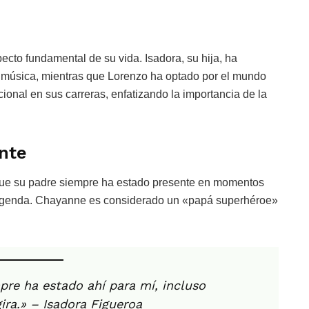
cto fundamental de su vida. Isadora, su hija, ha
 música, mientras que Lorenzo ha optado por el mundo
onal en sus carreras, enfatizando la importancia de la
nte
 que su padre siempre ha estado presente en momentos
a agenda. Chayanne es considerado un «papá superhéroe»
pre ha estado ahí para mí, incluso
ira.» – Isadora Figueroa