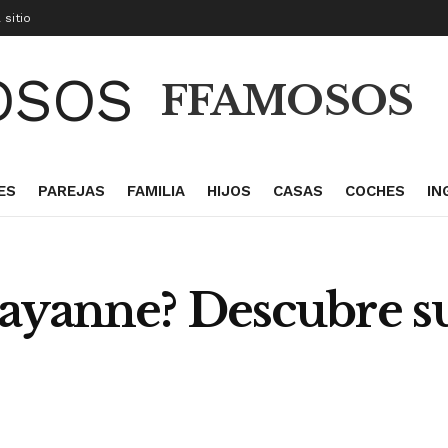
 sitio
FFAMOSOS
ES
PAREJAS
FAMILIA
HIJOS
CASAS
COCHES
IN
ayanne? Descubre su