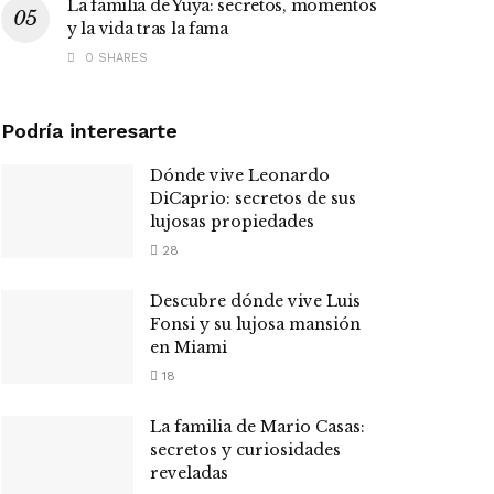
La familia de Yuya: secretos, momentos
y la vida tras la fama
0 SHARES
Podría interesarte
Dónde vive Leonardo
DiCaprio: secretos de sus
lujosas propiedades
28
Descubre dónde vive Luis
Fonsi y su lujosa mansión
en Miami
18
La familia de Mario Casas:
secretos y curiosidades
reveladas