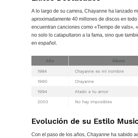
A lo largo de su carrera, Chayanne ha lanzado 
aproximadamente 40 millones de discos en todo 
encuentran canciones como «Tiempo de vals», «
no solo lo catapultaron a la fama, sino que tamb
en español.
Año
Álbum
1984
Chayanne es mi nombre
1990
Chayanne
1994
Atado a tu amor
2003
No hay imposibles
Evolución de su Estilo Musi
Con el paso de los años, Chayanne ha sabido ada