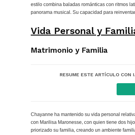
estilo combina baladas románticas con ritmos lat
panorama musical. Su capacidad para reinventars
Vida Personal y Famili
Matrimonio y Familia
RESUME ESTE ARTÍCULO CON IA:
Chayanne ha mantenido su vida personal relati
con Marilisa Maronesse, con quien tiene dos hij
priorizado su familia, creando un ambiente famil