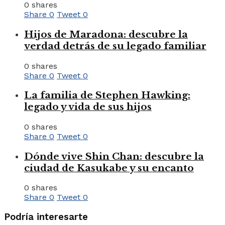
0 shares
Share
0
Tweet
0
Hijos de Maradona: descubre la
verdad detrás de su legado familiar
0 shares
Share
0
Tweet
0
La familia de Stephen Hawking:
legado y vida de sus hijos
0 shares
Share
0
Tweet
0
Dónde vive Shin Chan: descubre la
ciudad de Kasukabe y su encanto
0 shares
Share
0
Tweet
0
Podría interesarte