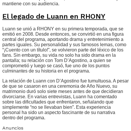
mantiene con su audiencia.
El legado de Luann en RHONY
Luann se unió a RHONY en su primera temporada, que se
emitió en 2008. Desde entonces, se convirtió en una figura
central del programa, aportando drama y entretenimiento a
partes iguales. Su personalidad y sus famosos lemas, como
“¡Cuento con un título!”, se volvieron parte del léxico de los
fans. Sin embargo, su vida no solo ha sido drama en la
pantalla; su relación con Tom D’Agostino, a quien se
comprometió y luego se casó, fue uno de los puntos
culminantes de su historia en el programa.
La relación de Luann con D’Agostino fue tumultuosa. A pesar
de que se casaron en una ceremonia de Año Nuevo, su
matrimonio duró solo siete meses antes de que decidieran
divorciarse. En varias entrevistas, Luann ha comentado
sobre las dificultades que enfrentaron, señalando que
simplemente “no se llevaban bien”. Esta experiencia
personal ha sido un aspecto fascinante de su narrativa
dentro del programa.
Anuncios