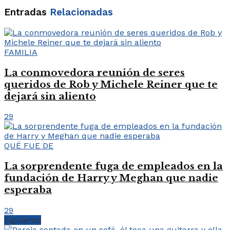
Entradas
Relacionadas
FAMILIA
La conmovedora reunión de seres
queridos de Rob y Michele Reiner que te
dejará sin aliento
29
QUÉ FUE DE
La sorprendente fuga de empleados en la
fundación de Harry y Meghan que nadie
esperaba
29
Siguiente