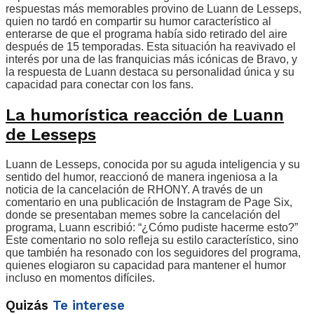
respuestas más memorables provino de Luann de Lesseps,
quien no tardó en compartir su humor característico al
enterarse de que el programa había sido retirado del aire
después de 15 temporadas. Esta situación ha reavivado el
interés por una de las franquicias más icónicas de Bravo, y
la respuesta de Luann destaca su personalidad única y su
capacidad para conectar con los fans.
La humorística reacción de Luann
de Lesseps
Luann de Lesseps, conocida por su aguda inteligencia y su
sentido del humor, reaccionó de manera ingeniosa a la
noticia de la cancelación de RHONY. A través de un
comentario en una publicación de Instagram de Page Six,
donde se presentaban memes sobre la cancelación del
programa, Luann escribió: “¿Cómo pudiste hacerme esto?”
Este comentario no solo refleja su estilo característico, sino
que también ha resonado con los seguidores del programa,
quienes elogiaron su capacidad para mantener el humor
incluso en momentos difíciles.
Quizás
Te interese