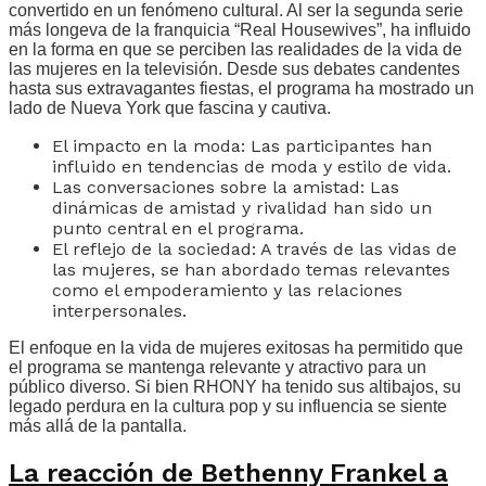
convertido en un fenómeno cultural. Al ser la segunda serie
más longeva de la franquicia “Real Housewives”, ha influido
en la forma en que se perciben las realidades de la vida de
las mujeres en la televisión. Desde sus debates candentes
hasta sus extravagantes fiestas, el programa ha mostrado un
lado de Nueva York que fascina y cautiva.
El impacto en la moda: Las participantes han
influido en tendencias de moda y estilo de vida.
Las conversaciones sobre la amistad: Las
dinámicas de amistad y rivalidad han sido un
punto central en el programa.
El reflejo de la sociedad: A través de las vidas de
las mujeres, se han abordado temas relevantes
como el empoderamiento y las relaciones
interpersonales.
El enfoque en la vida de mujeres exitosas ha permitido que
el programa se mantenga relevante y atractivo para un
público diverso. Si bien RHONY ha tenido sus altibajos, su
legado perdura en la cultura pop y su influencia se siente
más allá de la pantalla.
La reacción de Bethenny Frankel a