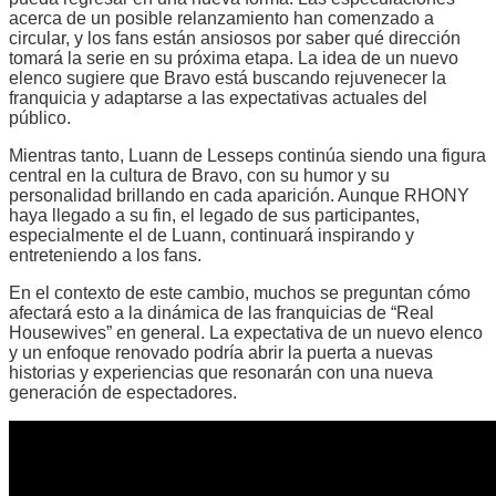
acerca de un posible relanzamiento han comenzado a
circular, y los fans están ansiosos por saber qué dirección
tomará la serie en su próxima etapa. La idea de un nuevo
elenco sugiere que Bravo está buscando rejuvenecer la
franquicia y adaptarse a las expectativas actuales del
público.
Mientras tanto, Luann de Lesseps continúa siendo una figura
central en la cultura de Bravo, con su humor y su
personalidad brillando en cada aparición. Aunque RHONY
haya llegado a su fin, el legado de sus participantes,
especialmente el de Luann, continuará inspirando y
entreteniendo a los fans.
En el contexto de este cambio, muchos se preguntan cómo
afectará esto a la dinámica de las franquicias de “Real
Housewives” en general. La expectativa de un nuevo elenco
y un enfoque renovado podría abrir la puerta a nuevas
historias y experiencias que resonarán con una nueva
generación de espectadores.