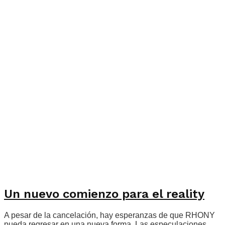
Un nuevo comienzo para el reality
A pesar de la cancelación, hay esperanzas de que RHONY
pueda regresar en una nueva forma. Las especulaciones