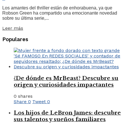
Los amantes del thriller están de enhorabuena, ya que
Robson Green ha compartido una emocionante novedad
sobre su última serie,...
Leer más
Populares
¿De dónde es MrBeast? Descubre su
origen y curiosidades impactantes
0 shares
Share
0
Tweet
0
Los hijos de LeBron James: descubre
sus talentos y sueños familiares