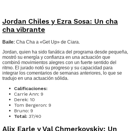
Jordan Chiles y Ezra Sosa: Un cha
cha vibrante
Baile:
Cha Cha a «Get Up» de Ciara.
Jordan, quien ha sido fanática del programa desde pequeña,
mostró su energía y confianza en una actuación que
combinó movimientos alegres con un fuerte sentido del
ritmo. El jurado notó su progreso y su capacidad para
integrar los comentarios de semanas anteriores, lo que se
tradujo en una actuación sólida.
Calificaciones:
Carrie Ann: 9
Derek: 10
Tom Bergeron: 9
Bruno: 9
Total:
37/40
Alix Earle y Val Chmerkovskiy: Un