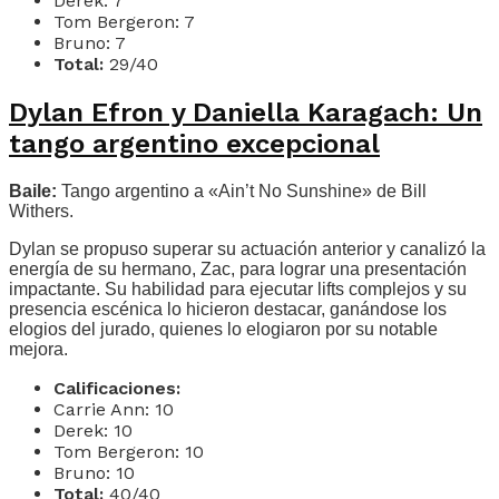
Derek: 7
Tom Bergeron: 7
Bruno: 7
Total:
29/40
Dylan Efron y Daniella Karagach: Un
tango argentino excepcional
Baile:
Tango argentino a «Ain’t No Sunshine» de Bill
Withers.
Dylan se propuso superar su actuación anterior y canalizó la
energía de su hermano, Zac, para lograr una presentación
impactante. Su habilidad para ejecutar lifts complejos y su
presencia escénica lo hicieron destacar, ganándose los
elogios del jurado, quienes lo elogiaron por su notable
mejora.
Calificaciones:
Carrie Ann: 10
Derek: 10
Tom Bergeron: 10
Bruno: 10
Total:
40/40