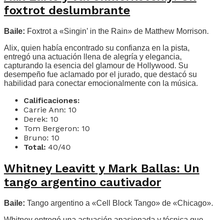
foxtrot deslumbrante
Baile:
Foxtrot a «Singin’ in the Rain» de Matthew Morrison.
Alix, quien había encontrado su confianza en la pista,
entregó una actuación llena de alegría y elegancia,
capturando la esencia del glamour de Hollywood. Su
desempeño fue aclamado por el jurado, que destacó su
habilidad para conectar emocionalmente con la música.
Calificaciones:
Carrie Ann: 10
Derek: 10
Tom Bergeron: 10
Bruno: 10
Total:
40/40
Whitney Leavitt y Mark Ballas: Un
tango argentino cautivador
Baile:
Tango argentino a «Cell Block Tango» de «Chicago».
Whitney entregó una actuación apasionada y técnica que