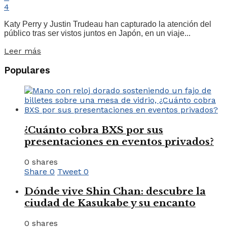
4
Katy Perry y Justin Trudeau han capturado la atención del
público tras ser vistos juntos en Japón, en un viaje...
Leer más
Populares
¿Cuánto cobra BXS por sus
presentaciones en eventos privados?
0 shares
Share
0
Tweet
0
Dónde vive Shin Chan: descubre la
ciudad de Kasukabe y su encanto
0 shares