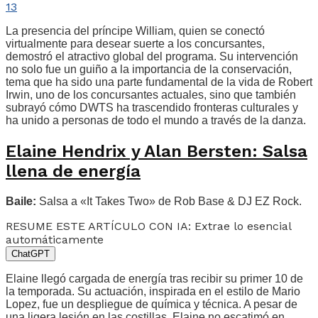
13
La presencia del príncipe William, quien se conectó
virtualmente para desear suerte a los concursantes,
demostró el atractivo global del programa. Su intervención
no solo fue un guiño a la importancia de la conservación,
tema que ha sido una parte fundamental de la vida de Robert
Irwin, uno de los concursantes actuales, sino que también
subrayó cómo DWTS ha trascendido fronteras culturales y
ha unido a personas de todo el mundo a través de la danza.
Elaine Hendrix y Alan Bersten: Salsa
llena de energía
Baile:
Salsa a «It Takes Two» de Rob Base & DJ EZ Rock.
RESUME ESTE ARTÍCULO CON IA: Extrae lo esencial
automáticamente
ChatGPT
Elaine llegó cargada de energía tras recibir su primer 10 de
la temporada. Su actuación, inspirada en el estilo de Mario
Lopez, fue un despliegue de química y técnica. A pesar de
una ligera lesión en las costillas, Elaine no escatimó en