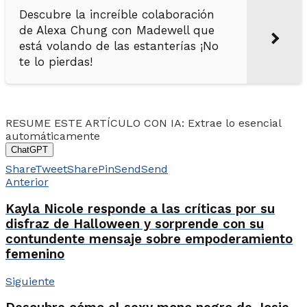
Descubre la increíble colaboración
de Alexa Chung con Madewell que
está volando de las estanterías ¡No
te lo pierdas!
RESUME ESTE ARTÍCULO CON IA: Extrae lo esencial
automáticamente
ChatGPT
Share
Tweet
Share
Pin
Send
Send
Anterior
Kayla Nicole responde a las críticas por su
disfraz de Halloween y sorprende con su
contundente mensaje sobre empoderamiento
femenino
Siguiente