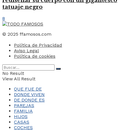
rediseñar su cuerpo con un gigantesco
tatuaje negro
8
© 2025 ffamosos.com
Política de Privacidad
Aviso Legal
Política de cookies
No Result
View All Result
QUE FUE DE
DONDE VIVEN
DE DONDE ES
PAREJAS
FAMILIA
HIJOS
CASAS
COCHES