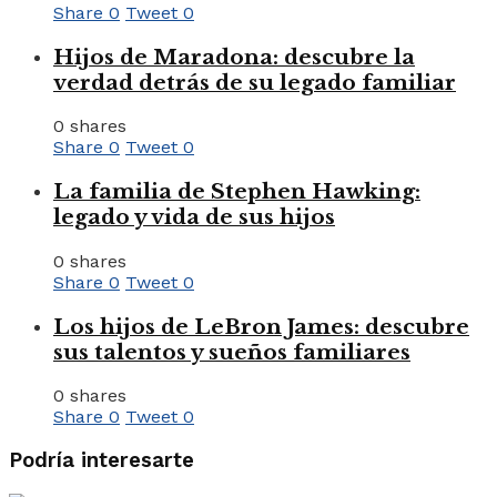
Share
0
Tweet
0
Hijos de Maradona: descubre la
verdad detrás de su legado familiar
0 shares
Share
0
Tweet
0
La familia de Stephen Hawking:
legado y vida de sus hijos
0 shares
Share
0
Tweet
0
Los hijos de LeBron James: descubre
sus talentos y sueños familiares
0 shares
Share
0
Tweet
0
Podría interesarte