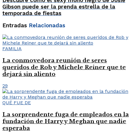
Descubre cómo el sexy mono negro de Josie
Gibson puede ser la prenda estrella de la
temporada de fiestas
Entradas
Relacionadas
FAMILIA
La conmovedora reunión de seres
queridos de Rob y Michele Reiner que te
dejará sin aliento
29
QUÉ FUE DE
La sorprendente fuga de empleados en la
fundación de Harry y Meghan que nadie
esperaba