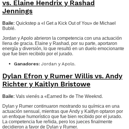
vs. Elaine Hendrix y Rashad
Jennings
Baile:
Quickstep a «I Get a Kick Out of You» de Michael
Bublé.
Jordan y Apolo abrieron la competencia con una actuación
llena de gracia. Elaine y Rashad, por su parte, aportaron
energía y diversión, lo que resultó en un duelo emocionante
que fue bien recibido por el jurado.
Ganadores:
Jordan y Apolo.
Dylan Efron y Rumer Willis vs. Andy
Richter y Kaitlyn Bristowe
Baile:
Vals vienés a «Earned It» de The Weeknd.
Dylan y Rumer continuaron mostrando su química en una
actuación sensual, mientras que Andy y Kaitlyn optaron por
un enfoque humorístico que fue bien recibido por el jurado.
La competencia fue reñida, pero los jueces finalmente
decidieron a favor de Dylan y Rumer.