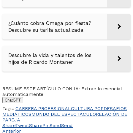
¿Cuánto cobra Omega por fiesta?
Descubre su tarifa actualizada
Descubre la vida y talentos de los
hijos de Ricardo Montaner
RESUME ESTE ARTÍCULO CON IA: Extrae lo esencial
automáticamente
ChatGPT
Tags:
CARRERA PROFESIONAL
CULTURA POP
DESAFÍOS
MEDIÁTICOS
MUNDO DEL ESPECTÁCULO
RELACIÓN DE
PAREJA
Share
Tweet
Share
Pin
Send
Send
Anterior