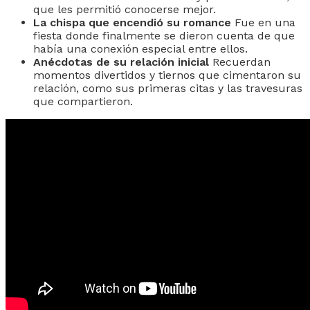
que les permitió conocerse mejor.
La chispa que encendió su romance
Fue en una
fiesta donde finalmente se dieron cuenta de que
había una conexión especial entre ellos.
Anécdotas de su relación inicial
Recuerdan
momentos divertidos y tiernos que cimentaron su
relación, como sus primeras citas y las travesuras
que compartieron.