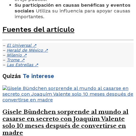
Su participación en causas benéficas y eventos
sociales
Utiliza su influencia para apoyar causas
importantes.
Fuentes del artículo
–
El Universal
↗
–
Herald de México
↗
–
Milenio
↗
–
Trome
↗
–
Las Estrellas
↗
Quizás
Te interese
Gisele Bündchen sorprende al mundo al
casarse en secreto con Joaquim Valente
solo 10 meses después de convertirse en
madre