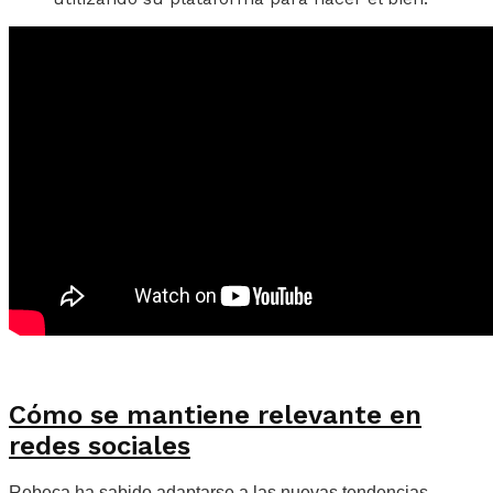
Cómo se mantiene relevante en
redes sociales
Rebeca ha sabido adaptarse a las nuevas tendencias,