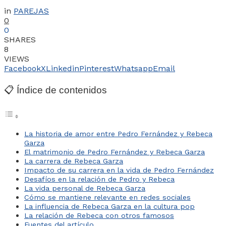
in
PAREJAS
0
0
SHARES
8
VIEWS
Facebook
X
Linkedin
Pinterest
Whatsapp
Email
📋 Índice de contenidos
La historia de amor entre Pedro Fernández y Rebeca
Garza
El matrimonio de Pedro Fernández y Rebeca Garza
La carrera de Rebeca Garza
Impacto de su carrera en la vida de Pedro Fernández
Desafíos en la relación de Pedro y Rebeca
La vida personal de Rebeca Garza
Cómo se mantiene relevante en redes sociales
La influencia de Rebeca Garza en la cultura pop
La relación de Rebeca con otros famosos
Fuentes del artículo