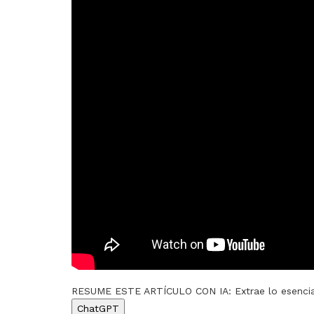
RESUME ESTE ARTÍCULO CON IA: Extrae lo esenci
ChatGPT