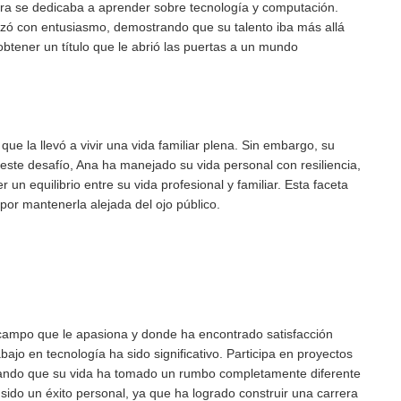
hora se dedicaba a aprender sobre tecnología y computación.
razó con entusiasmo, demostrando que su talento iba más allá
obtener un título que le abrió las puertas a un mundo
que la llevó a vivir una vida familiar plena. Sin embargo, su
este desafío, Ana ha manejado su vida personal con resiliencia,
 equilibrio entre su vida profesional y familiar. Esta faceta
or mantenerla alejada del ojo público.
 campo que le apasiona y donde ha encontrado satisfacción
bajo en tecnología ha sido significativo. Participa en proyectos
rando que su vida ha tomado un rumbo completamente diferente
a sido un éxito personal, ya que ha logrado construir una carrera