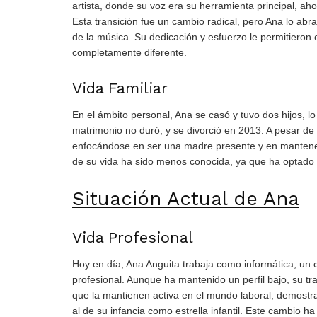
artista, donde su voz era su herramienta principal, a
Esta transición fue un cambio radical, pero Ana lo ab
de la música. Su dedicación y esfuerzo le permitieron 
completamente diferente.
Vida Familiar
En el ámbito personal, Ana se casó y tuvo dos hijos, lo 
matrimonio no duró, y se divorció en 2013. A pesar de 
enfocándose en ser una madre presente y en mantener un
de su vida ha sido menos conocida, ya que ha optado p
Situación Actual de Ana
Vida Profesional
Hoy en día, Ana Anguita trabaja como informática, un
profesional. Aunque ha mantenido un perfil bajo, su tra
que la mantienen activa en el mundo laboral, demost
al de su infancia como estrella infantil. Este cambio h