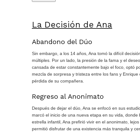
La Decisión de Ana
Abandono del Dúo
Sin embargo, a los 14 años, Ana tomó la difícil decisi
múltiples. Por un lado, la presión de la fama y el dese
cansada de estar constantemente bajo el foco, optó p
mezcla de sorpresa y tristeza entre los fans y Enrique
pérdida de su compañera.
Regreso al Anonimato
Después de dejar el dúo, Ana se enfocó en sus estudios
marcó el inicio de una nueva etapa en su vida, donde b
estrella infantil, Ana prefirió vivir en el anonimato, le
permitió disfrutar de una existencia más tranquila y ce