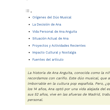
Orígenes del Dúo Musical
La Decisión de Ana
Vida Personal de Ana Anguita
Situación Actual de Ana
Proyectos y Actividades Recientes
Impacto Cultural y Nostalgia
Fuentes del artículo
La historia de Ana Anguita, conocida como la ni
recordamos con cariño. Este dúo musical, que al
imborrable en la cultura pop española. Pero, ¿q
los 14 años, Ana optó por una vida alejada del e
sus 52 años, vive en las afueras de Madrid, tra
personal.