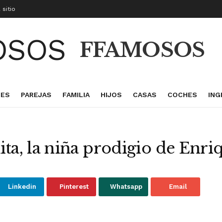
 sitio
FFAMOSOS
 ES
PAREJAS
FAMILIA
HIJOS
CASAS
COCHES
ING
ta, la niña prodigio de Enri
Linkedin
Pinterest
Whatsapp
Email