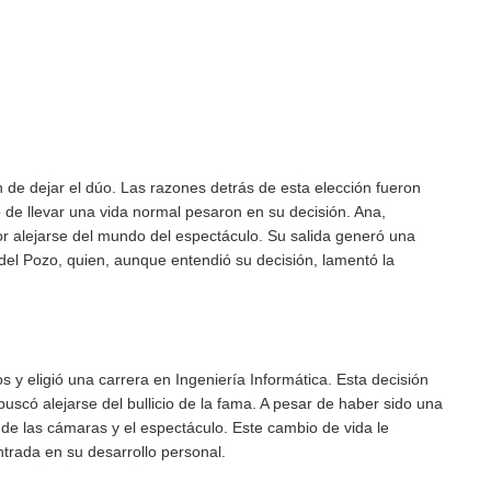
ón de dejar el dúo. Las razones detrás de esta elección fueron
o de llevar una vida normal pesaron en su decisión. Ana,
or alejarse del mundo del espectáculo. Su salida generó una
 del Pozo, quien, aunque entendió su decisión, lamentó la
 y eligió una carrera en Ingeniería Informática. Esta decisión
uscó alejarse del bullicio de la fama. A pesar de haber sido una
jos de las cámaras y el espectáculo. Este cambio de vida le
ntrada en su desarrollo personal.