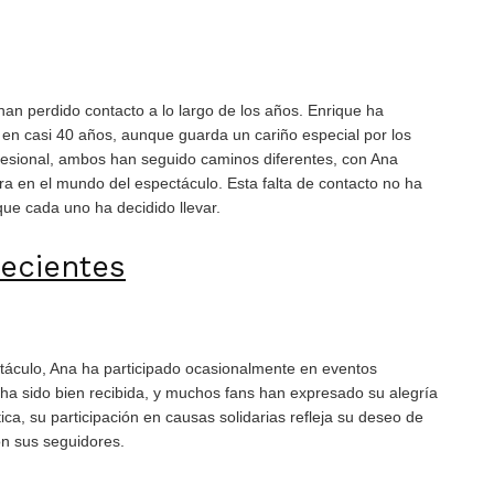
an perdido contacto a lo largo de los años. Enrique ha
en casi 40 años, aunque guarda un cariño especial por los
esional, ambos han seguido caminos diferentes, con Ana
ra en el mundo del espectáculo. Esta falta de contacto no ha
que cada uno ha decidido llevar.
Recientes
táculo, Ana ha participado ocasionalmente en eventos
ha sido bien recibida, y muchos fans han expresado su alegría
ca, su participación en causas solidarias refleja su deseo de
on sus seguidores.