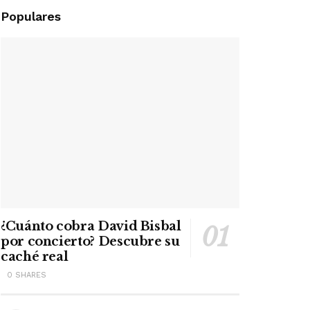
Populares
¿Cuánto cobra David Bisbal
por concierto? Descubre su
caché real
0 SHARES