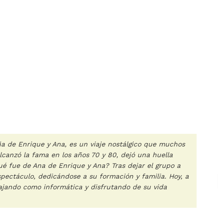
ña de Enrique y Ana, es un viaje nostálgico que muchos
canzó la fama en los años 70 y 80, dejó una huella
ué fue de Ana de Enrique y Ana? Tras dejar el grupo a
spectáculo, dedicándose a su formación y familia. Hoy, a
bajando como informática y disfrutando de su vida