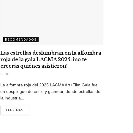
RECOMENDADOS
Las estrellas deslumbran en la alfombra
roja de la gala LACMA 2025: ¡no te
creerás quiénes asistieron!
0
8
La alfombra roja del 2025 LACMA Art+Film Gala fue
un despliegue de estilo y glamour, donde estrellas de
la industria...
LEER MÁS