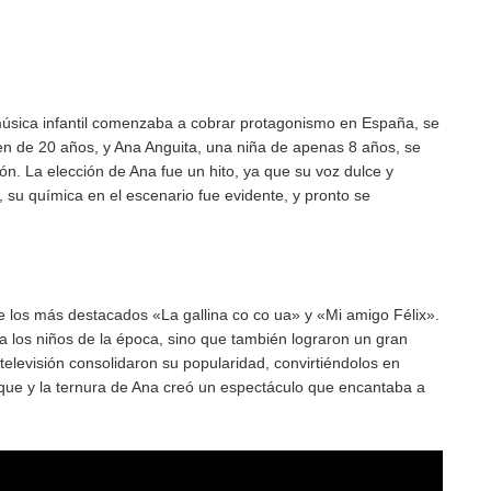
 música infantil comenzaba a cobrar protagonismo en España, se
ven de 20 años, y Ana Anguita, una niña de apenas 8 años, se
ón. La elección de Ana fue un hito, ya que su voz dulce y
 su química en el escenario fue evidente, y pronto se
de los más destacados «La gallina co co ua» y «Mi amigo Félix».
a los niños de la época, sino que también lograron un gran
televisión consolidaron su popularidad, convirtiéndolos en
rique y la ternura de Ana creó un espectáculo que encantaba a