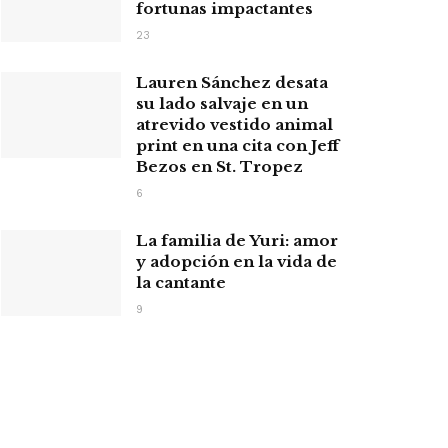
fortunas impactantes
23
Lauren Sánchez desata
su lado salvaje en un
atrevido vestido animal
print en una cita con Jeff
Bezos en St. Tropez
6
La familia de Yuri: amor
y adopción en la vida de
la cantante
9