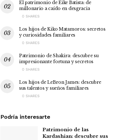
El patrimonio de Eike Batista: de
millonario a caído en desgracia
0 SHARES
Los hijos de Kiko Matamoros: secretos
y curiosidades familiares
0 SHARES
Patrimonio de Shakira: descubre su
impresionante fortuna y secretos
0 SHARES
Los hijos de LeBron James: descubre
sus talentos y sueños familiares
0 SHARES
Podría interesarte
Patrimonio de las
Kardashian: descubre sus