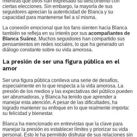
mientras que otros han expresado su descontento con
ciertas elecciones. Sin embargo, la mayoría de sus
seguidores aprecian la autenticidad de Blanca y su
capacidad para mantenerse fiel a sí misma.
La conexión emocional que los fans sienten hacia Blanca
también se refleja en su interés por sus
acompañantes de
Blanca Suárez
. Muchos seguidores han compartido sus
pensamientos en redes sociales, lo que ha generado un
diálogo constante sobre su vida amorosa.
La presión de ser una figura pública en el
amor
Ser una figura pública conlleva una serie de desafíos,
especialmente en lo que respecta a la vida amorosa. La
presión de los medios y las expectativas del público pueden
ser abrumadoras, y Blanca ha tenido que aprender a
manejar esta atención. A pesar de las dificultades, ha
logrado mantener su enfoque en lo que realmente importa:
su felicidad y bienestar.
Blanca ha mencionado en entrevistas que la clave para
manejar la presión es establecer límites y priorizar su vida
personal. Esto le ha permitido disfrutar de sus relaciones sin