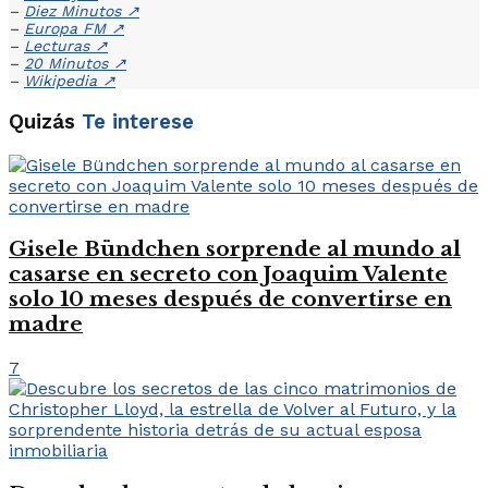
–
Diez Minutos
↗
–
Europa FM
↗
–
Lecturas
↗
–
20 Minutos
↗
–
Wikipedia
↗
Quizás
Te interese
Gisele Bündchen sorprende al mundo al
casarse en secreto con Joaquim Valente
solo 10 meses después de convertirse en
madre
7