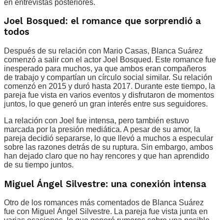
en entrevistas posteriores.
Joel Bosqued: el romance que sorprendió a
todos
Después de su relación con Mario Casas, Blanca Suárez
comenzó a salir con el actor Joel Bosqued. Este romance fue
inesperado para muchos, ya que ambos eran compañeros
de trabajo y compartían un círculo social similar. Su relación
comenzó en 2015 y duró hasta 2017. Durante este tiempo, la
pareja fue vista en varios eventos y disfrutaron de momentos
juntos, lo que generó un gran interés entre sus seguidores.
La relación con Joel fue intensa, pero también estuvo
marcada por la presión mediática. A pesar de su amor, la
pareja decidió separarse, lo que llevó a muchos a especular
sobre las razones detrás de su ruptura. Sin embargo, ambos
han dejado claro que no hay rencores y que han aprendido
de su tiempo juntos.
Miguel Ángel Silvestre: una conexión intensa
Otro de los romances más comentados de Blanca Suárez
fue con Miguel Ángel Silvestre. La pareja fue vista junta en