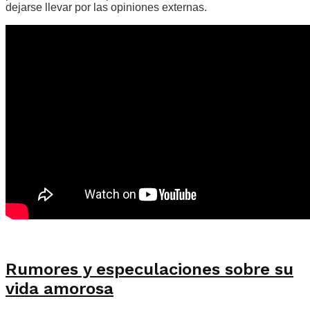
dejarse llevar por las opiniones externas.
Rumores y especulaciones sobre su
vida amorosa