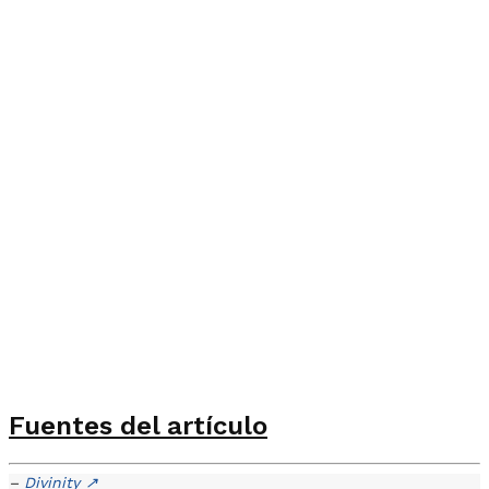
Fuentes del artículo
–
Divinity
↗