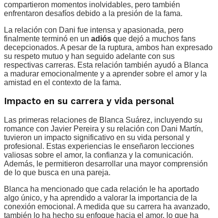
compartieron momentos inolvidables, pero también
enfrentaron desafíos debido a la presión de la fama.
La relación con Dani fue intensa y apasionada, pero
finalmente terminó en un
adiós
que dejó a muchos fans
decepcionados. A pesar de la ruptura, ambos han expresado
su respeto mutuo y han seguido adelante con sus
respectivas carreras. Esta relación también ayudó a Blanca
a madurar emocionalmente y a aprender sobre el amor y la
amistad en el contexto de la fama.
Impacto en su carrera y vida personal
Las primeras relaciones de Blanca Suárez, incluyendo su
romance con Javier Pereira y su relación con Dani Martín,
tuvieron un impacto significativo en su vida personal y
profesional. Estas experiencias le enseñaron lecciones
valiosas sobre el amor, la confianza y la comunicación.
Además, le permitieron desarrollar una mayor comprensión
de lo que busca en una pareja.
Blanca ha mencionado que cada relación le ha aportado
algo único, y ha aprendido a valorar la importancia de la
conexión emocional. A medida que su carrera ha avanzado,
también lo ha hecho su enfoque hacia el amor, lo que ha