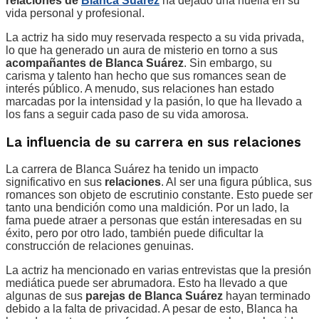
relaciones de
Blanca Suárez
ha dejado una huella en su
vida personal y profesional.
La actriz ha sido muy reservada respecto a su vida privada,
lo que ha generado un aura de misterio en torno a sus
acompañantes de Blanca Suárez
. Sin embargo, su
carisma y talento han hecho que sus romances sean de
interés público. A menudo, sus relaciones han estado
marcadas por la intensidad y la pasión, lo que ha llevado a
los fans a seguir cada paso de su vida amorosa.
La influencia de su carrera en sus relaciones
La carrera de Blanca Suárez ha tenido un impacto
significativo en sus
relaciones
. Al ser una figura pública, sus
romances son objeto de escrutinio constante. Esto puede ser
tanto una bendición como una maldición. Por un lado, la
fama puede atraer a personas que están interesadas en su
éxito, pero por otro lado, también puede dificultar la
construcción de relaciones genuinas.
La actriz ha mencionado en varias entrevistas que la presión
mediática puede ser abrumadora. Esto ha llevado a que
algunas de sus
parejas de Blanca Suárez
hayan terminado
debido a la falta de privacidad. A pesar de esto, Blanca ha