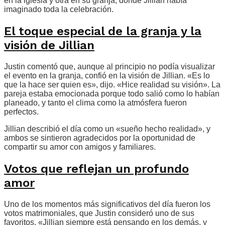
en la iglesia y otra en su granja, donde Jillian había
imaginado toda la celebración.
El toque especial de la granja y la
visión de Jillian
Justin comentó que, aunque al principio no podía visualizar
el evento en la granja, confió en la visión de Jillian. «Es lo
que la hace ser quien es», dijo. «Hice realidad su visión». La
pareja estaba emocionada porque todo salió como lo habían
planeado, y tanto el clima como la atmósfera fueron
perfectos.
Jillian describió el día como un «sueño hecho realidad», y
ambos se sintieron agradecidos por la oportunidad de
compartir su amor con amigos y familiares.
Votos que reflejan un profundo
amor
Uno de los momentos más significativos del día fueron los
votos matrimoniales, que Justin consideró uno de sus
favoritos. «Jillian siempre está pensando en los demás, y