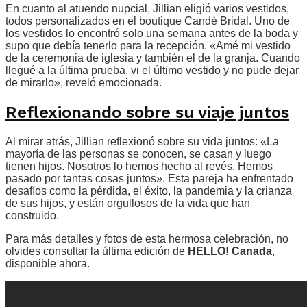
En cuanto al atuendo nupcial, Jillian eligió varios vestidos,
todos personalizados en el boutique Candè Bridal. Uno de
los vestidos lo encontró solo una semana antes de la boda y
supo que debía tenerlo para la recepción. «Amé mi vestido
de la ceremonia de iglesia y también el de la granja. Cuando
llegué a la última prueba, vi el último vestido y no pude dejar
de mirarlo», reveló emocionada.
Reflexionando sobre su viaje juntos
Al mirar atrás, Jillian reflexionó sobre su vida juntos: «La
mayoría de las personas se conocen, se casan y luego
tienen hijos. Nosotros lo hemos hecho al revés. Hemos
pasado por tantas cosas juntos». Esta pareja ha enfrentado
desafíos como la pérdida, el éxito, la pandemia y la crianza
de sus hijos, y están orgullosos de la vida que han
construido.
Para más detalles y fotos de esta hermosa celebración, no
olvides consultar la última edición de
HELLO! Canada
,
disponible ahora.