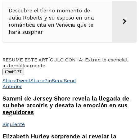
Descubre el tierno momento de
Julia Roberts y su esposo en una
romántica cita en Venecia que te
hará suspirar
RESUME ESTE ARTÍCULO CON IA: Extrae lo esencial
automáticamente
ChatGPT
Share
Tweet
Share
Pin
Send
Send
Anterior
Sammi de Jersey Shore revela la llegada de
su bebé arcoíris y desata la emoción en sus
seguidores
Siguiente
Elizabeth Hurley sorprende al revelar la