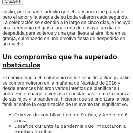
ChatGPT
Justin, por su parte, admitió que el cansancio fue palpable,
pero el amor y la alegría de su boda valieron cada segundo.
La celebración se extendió a lo largo de cinco días, e incluyó
una ceremonia religiosa, una cena de ensayo, un día de
despedida para solteros y una gran fiesta al aire libre en su
granja, culminando en una emotiva fiesta de despedida en
un muelle.
Un compromiso que ha superado
obstáculos
El camino hacia el matrimonio no fue sencillo. Jillian y Justin
se comprometieron en la mañana de Navidad de 2016 y
desde entonces hicieron varios intentos de planificar su
boda. Sin embargo, diversas circunstancias, como la crianza
de sus hijos y la pandemia, hicieron que se priorizara la vida
familiar sobre la organización de un evento tan significativo.
Crianza de sus hijos: Leo, de 9 años, y Annie, de 6
años.
Desafíos durante la pandemia que impactaron a
muchas familias.