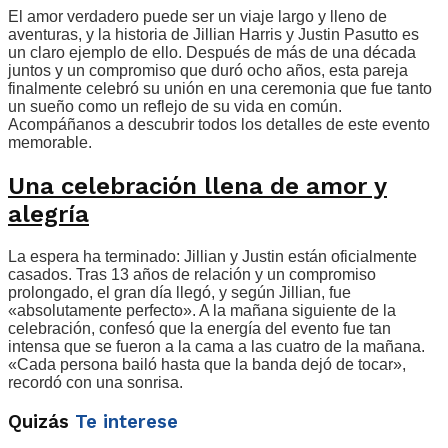
El amor verdadero puede ser un viaje largo y lleno de
aventuras, y la historia de Jillian Harris y Justin Pasutto es
un claro ejemplo de ello. Después de más de una década
juntos y un compromiso que duró ocho años, esta pareja
finalmente celebró su unión en una ceremonia que fue tanto
un sueño como un reflejo de su vida en común.
Acompáñanos a descubrir todos los detalles de este evento
memorable.
Una celebración llena de amor y
alegría
La espera ha terminado: Jillian y Justin están oficialmente
casados. Tras 13 años de relación y un compromiso
prolongado, el gran día llegó, y según Jillian, fue
«absolutamente perfecto». A la mañana siguiente de la
celebración, confesó que la energía del evento fue tan
intensa que se fueron a la cama a las cuatro de la mañana.
«Cada persona bailó hasta que la banda dejó de tocar»,
recordó con una sonrisa.
Quizás
Te interese