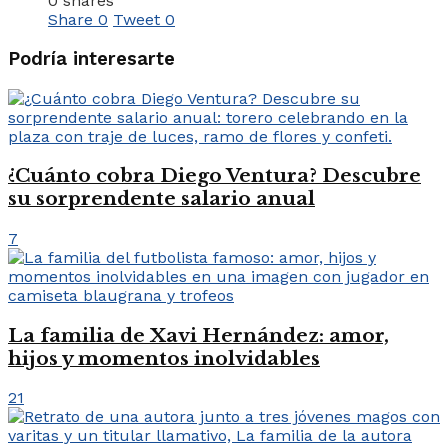
0 shares
Share
0
Tweet
0
Podría interesarte
¿Cuánto cobra Diego Ventura? Descubre
su sorprendente salario anual
7
La familia de Xavi Hernández: amor,
hijos y momentos inolvidables
21