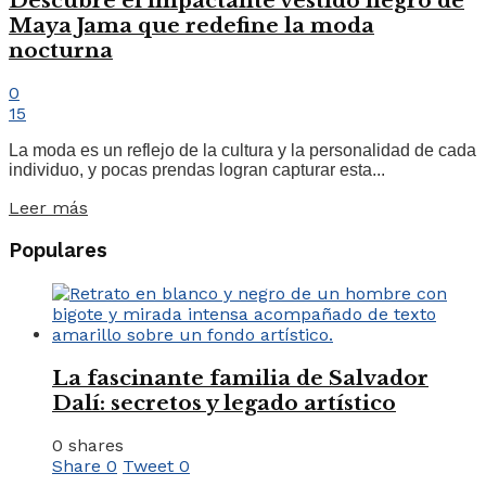
Descubre el impactante vestido negro de
Maya Jama que redefine la moda
nocturna
0
15
La moda es un reflejo de la cultura y la personalidad de cada
individuo, y pocas prendas logran capturar esta...
Leer más
Populares
La fascinante familia de Salvador
Dalí: secretos y legado artístico
0 shares
Share
0
Tweet
0