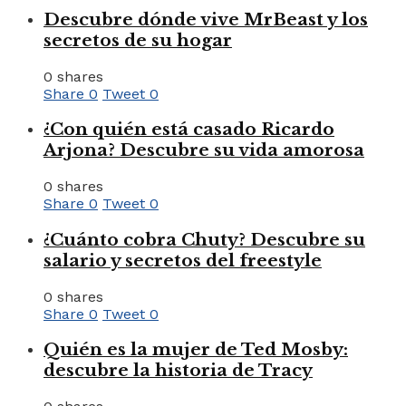
Descubre dónde vive MrBeast y los
secretos de su hogar
0 shares
Share
0
Tweet
0
¿Con quién está casado Ricardo
Arjona? Descubre su vida amorosa
0 shares
Share
0
Tweet
0
¿Cuánto cobra Chuty? Descubre su
salario y secretos del freestyle
0 shares
Share
0
Tweet
0
Quién es la mujer de Ted Mosby:
descubre la historia de Tracy