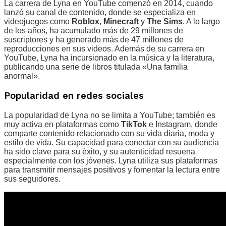
La carrera de Lyna en YouTube comenzó en 2014, cuando
lanzó su canal de contenido, donde se especializa en
videojuegos como
Roblox
,
Minecraft
y
The Sims
. A lo largo
de los años, ha acumulado más de 29 millones de
suscriptores y ha generado más de 47 millones de
reproducciones en sus videos. Además de su carrera en
YouTube, Lyna ha incursionado en la música y la literatura,
publicando una serie de libros titulada «Una familia
anormal».
Popularidad en redes sociales
La popularidad de Lyna no se limita a YouTube; también es
muy activa en plataformas como
TikTok
e Instagram, donde
comparte contenido relacionado con su vida diaria, moda y
estilo de vida. Su capacidad para conectar con su audiencia
ha sido clave para su éxito, y su autenticidad resuena
especialmente con los jóvenes. Lyna utiliza sus plataformas
para transmitir mensajes positivos y fomentar la lectura entre
sus seguidores.