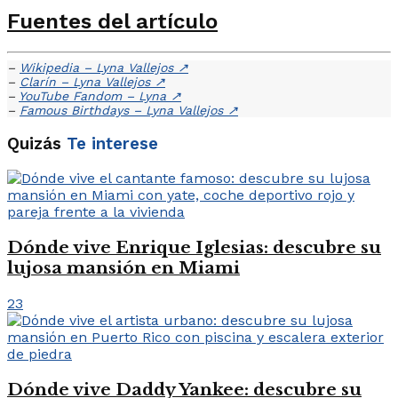
Fuentes del artículo
–
Wikipedia – Lyna Vallejos
↗
–
Clarín – Lyna Vallejos
↗
–
YouTube Fandom – Lyna
↗
–
Famous Birthdays – Lyna Vallejos
↗
Quizás
Te interese
Dónde vive Enrique Iglesias: descubre su
lujosa mansión en Miami
23
Dónde vive Daddy Yankee: descubre su