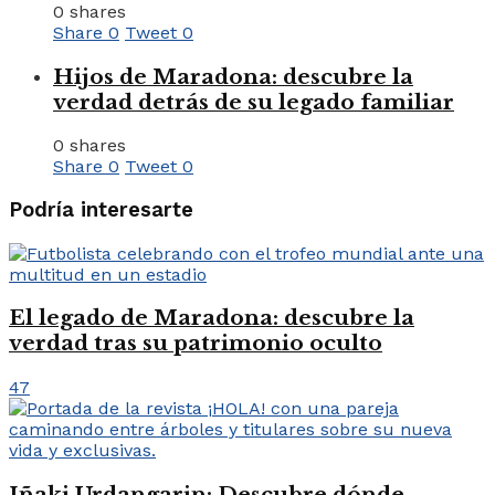
0 shares
Share
0
Tweet
0
Hijos de Maradona: descubre la
verdad detrás de su legado familiar
0 shares
Share
0
Tweet
0
Podría interesarte
El legado de Maradona: descubre la
verdad tras su patrimonio oculto
47
Iñaki Urdangarin: Descubre dónde