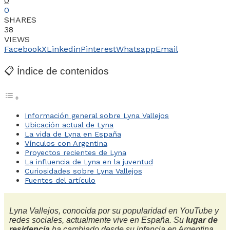
0
0
SHARES
38
VIEWS
Facebook
X
Linkedin
Pinterest
Whatsapp
Email
📋 Índice de contenidos
Información general sobre Lyna Vallejos
Ubicación actual de Lyna
La vida de Lyna en España
Vínculos con Argentina
Proyectos recientes de Lyna
La influencia de Lyna en la juventud
Curiosidades sobre Lyna Vallejos
Fuentes del artículo
Lyna Vallejos, conocida por su popularidad en YouTube y
redes sociales, actualmente vive en España. Su
lugar de
residencia
ha cambiado desde su infancia en Argentina,