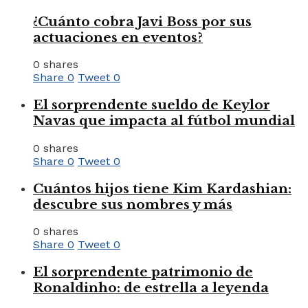
¿Cuánto cobra Javi Boss por sus
actuaciones en eventos?
0 shares
Share
0
Tweet
0
El sorprendente sueldo de Keylor
Navas que impacta al fútbol mundial
0 shares
Share
0
Tweet
0
Cuántos hijos tiene Kim Kardashian:
descubre sus nombres y más
0 shares
Share
0
Tweet
0
El sorprendente patrimonio de
Ronaldinho: de estrella a leyenda