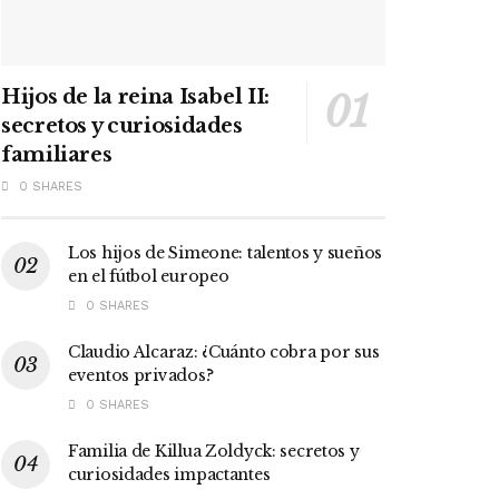
Hijos de la reina Isabel II:
secretos y curiosidades
familiares
0 SHARES
Los hijos de Simeone: talentos y sueños
en el fútbol europeo
0 SHARES
Claudio Alcaraz: ¿Cuánto cobra por sus
eventos privados?
0 SHARES
Familia de Killua Zoldyck: secretos y
curiosidades impactantes