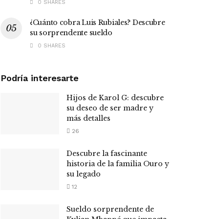
0 SHARES
¿Cuánto cobra Luis Rubiales? Descubre
su sorprendente sueldo
0 SHARES
Podría interesarte
Hijos de Karol G: descubre
su deseo de ser madre y
más detalles
26
Descubre la fascinante
historia de la familia Ouro y
su legado
12
Sueldo sorprendente de