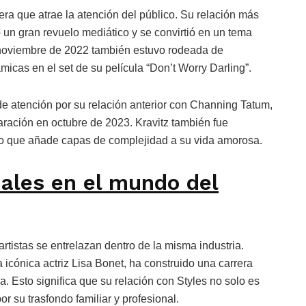
era que atrae la atención del público. Su relación más
ó un gran revuelo mediático y se convirtió en un tema
 noviembre de 2022 también estuvo rodeada de
micas en el set de su película “Don’t Worry Darling”.
 de atención por su relación anterior con Channing Tatum,
ración en octubre de 2023. Kravitz también fue
lo que añade capas de complejidad a su vida amorosa.
ales en el mundo del
rtistas se entrelazan dentro de la misma industria.
a icónica actriz Lisa Bonet, ha construido una carrera
. Esto significa que su relación con Styles no solo es
r su trasfondo familiar y profesional.