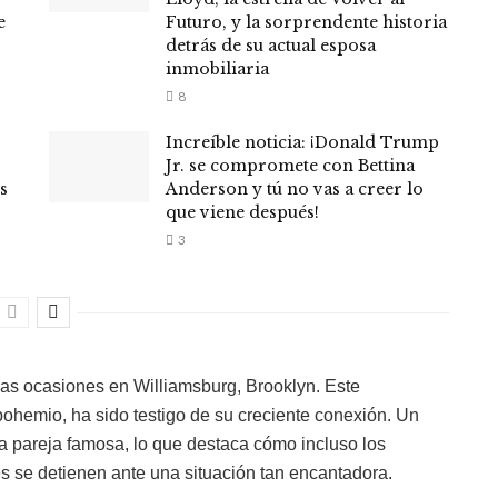
e
Futuro, y la sorprendente historia
detrás de su actual esposa
inmobiliaria
8
Increíble noticia: ¡Donald Trump
Jr. se compromete con Bettina
s
Anderson y tú no vas a creer lo
que viene después!
3
sas ocasiones en Williamsburg, Brooklyn. Este
 bohemio, ha sido testigo de su creciente conexión. Un
ta pareja famosa, lo que destaca cómo incluso los
 se detienen ante una situación tan encantadora.