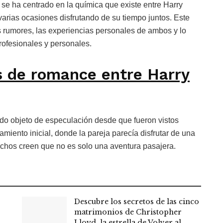
 se ha centrado en la química que existe entre Harry
varias ocasiones disfrutando de su tiempo juntos. Este
os rumores, las experiencias personales de ambos y lo
rofesionales y personales.
s de romance entre Harry
sido objeto de especulación desde que fueron vistos
amiento inicial, donde la pareja parecía disfrutar de una
uchos creen que no es solo una aventura pasajera.
Descubre los secretos de las cinco
matrimonios de Christopher
Lloyd, la estrella de Volver al