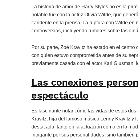
La historia de amor de Harry Styles no es la prim
notable fue con la actriz Olivia Wilde, que gener
candente en la prensa. La ruptura con Wilde en
controversias, incluyendo rumores sobre las diná
Por su parte, Zoë Kravitz ha estado en el centro
con quien estuvo comprometida antes de su sepa
previamente casada con el actor Karl Glusman, 
Las conexiones person
espectáculo
Es fascinante notar cómo las vidas de estos dos a
Kravitz, hija del famoso músico Lenny Kravitz y l
destacada, tanto en la actuación como en la moda
intrigante por sus personalidades, sino también po