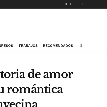
GRESOS
TRABAJOS
RECOMENDADOS
storia de amor
su romántica
avecina