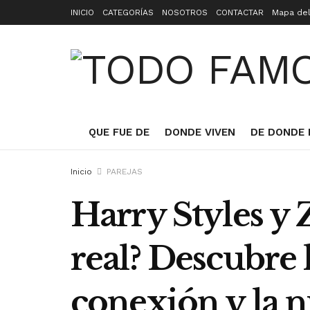
INICIO
CATEGORÍAS
NOSOTROS
CONTACTAR
Mapa del
QUE FUE DE
DONDE VIVEN
DE DONDE 
Inicio
PAREJAS
Harry Styles y 
real? Descubre 
conexión y la 