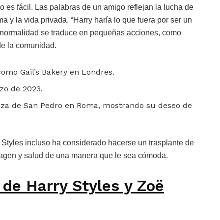
 es fácil. Las palabras de un amigo reflejan la lucha de
ama y la vida privada. “Harry haría lo que fuera por ser un
e normalidad se traduce en pequeñas acciones, como
 de la comunidad.
 como Gail’s Bakery en Londres.
zo de 2023.
Plaza de San Pedro en Roma, mostrando su deseo de
 Styles incluso ha considerado hacerse un trasplante de
imagen y salud de una manera que le sea cómoda.
 de Harry Styles y Zoë