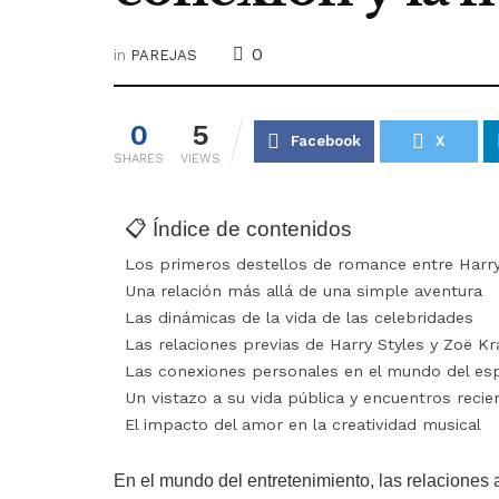
0
in
PAREJAS
0
5
Facebook
X
SHARES
VIEWS
📋 Índice de contenidos
Los primeros destellos de romance entre Harry 
Una relación más allá de una simple aventura
Las dinámicas de la vida de las celebridades
Las relaciones previas de Harry Styles y Zoë Kr
Las conexiones personales en el mundo del es
Un vistazo a su vida pública y encuentros recie
El impacto del amor en la creatividad musical
En el mundo del entretenimiento, las relaciones