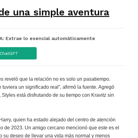
 de una simple aventura
 Extrae lo esencial automáticamente
ChatGPT
s reveló que la relación no es solo un pasatiempo.
tuviera un significado real”, afirmó la fuente. Agregó
Styles está disfrutando de su tiempo con Kravitz sin
e Harry, quien ha estado alejado del centro de atención
lio de 2023. Un amigo cercano mencionó que este es el
do su deseo de llevar una vida más normal y menos