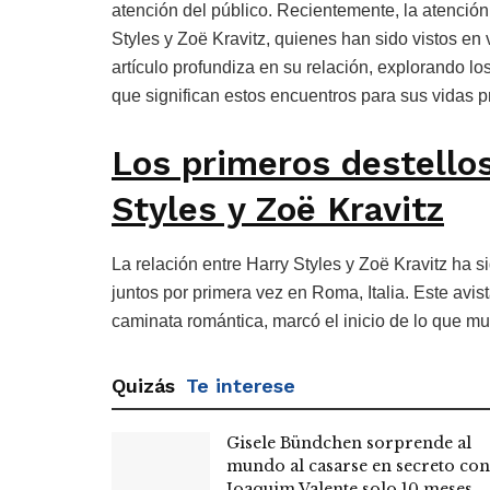
atención del público. Recientemente, la atención
Styles y Zoë Kravitz, quienes han sido vistos en 
artículo profundiza en su relación, explorando l
que significan estos encuentros para sus vidas p
Los primeros destello
Styles y Zoë Kravitz
La relación entre Harry Styles y Zoë Kravitz ha 
juntos por primera vez en Roma, Italia. Este avist
caminata romántica, marcó el inicio de lo que m
Quizás
Te interese
Gisele Bündchen sorprende al
mundo al casarse en secreto con
Joaquim Valente solo 10 meses