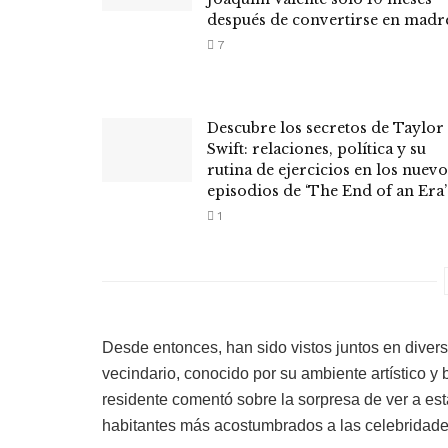
después de convertirse en madr
7
Descubre los secretos de Taylor
Swift: relaciones, política y su
rutina de ejercicios en los nuevo
episodios de ‘The End of an Era’
1
Desde entonces, han sido vistos juntos en diver
vecindario, conocido por su ambiente artístico y
residente comentó sobre la sorpresa de ver a es
habitantes más acostumbrados a las celebridades