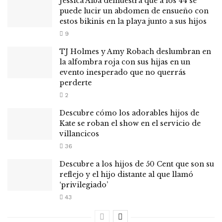
Jessica Alba demuestra que a los 44 se
puede lucir un abdomen de ensueño con
estos bikinis en la playa junto a sus hijos
9
TJ Holmes y Amy Robach deslumbran en
la alfombra roja con sus hijas en un
evento inesperado que no querrás
perderte
2
Descubre cómo los adorables hijos de
Kate se roban el show en el servicio de
villancicos
36
Descubre a los hijos de 50 Cent que son su
reflejo y el hijo distante al que llamó
‘privilegiado’
43