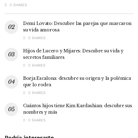
0 SHARES
Demi Lovato: Descubre las parejas que marcaron
su vida amorosa
0 SHARES
Hijos de Lucero y Mijares: Descubre su vida y
secretos familiares
0 SHARES
Borja Escalona: descubre su origen y la polémica
que lo rodea
0 SHARES
Cuántos hijos tiene Kim Kardashian: descubre sus
nombres y más
0 SHARES
Podría interesarte