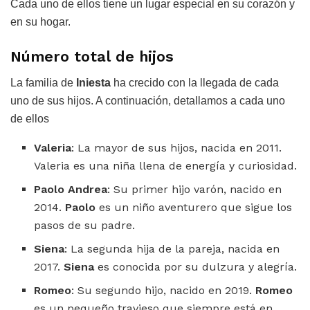
Cada uno de ellos tiene un lugar especial en su corazón y
en su hogar.
Número total de hijos
La familia de
Iniesta
ha crecido con la llegada de cada
uno de sus hijos. A continuación, detallamos a cada uno
de ellos
Valeria
: La mayor de sus hijos, nacida en 2011.
Valeria es una niña llena de energía y curiosidad.
Paolo Andrea
: Su primer hijo varón, nacido en
2014.
Paolo
es un niño aventurero que sigue los
pasos de su padre.
Siena
: La segunda hija de la pareja, nacida en
2017.
Siena
es conocida por su dulzura y alegría.
Romeo
: Su segundo hijo, nacido en 2019.
Romeo
es un pequeño travieso que siempre está en