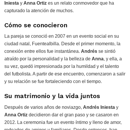
Iniesta
y
Anna Ortiz
es un relato conmovedor que ha
capturado la atención de muchos.
Cómo se conocieron
La pareja se conoció en 2007 en un evento social en su
ciudad natal, Fuentealbilla. Desde el primer momento, la
conexión entre ellos fue instantánea.
Andrés
se sintió
atraído por la personalidad y la belleza de
Anna
, y ella, a
su vez, quedó impresionada por la humildad y el talento
del futbolista. A partir de ese encuentro, comenzaron a salir
y su relación se fue fortaleciendo con el tiempo.
Su matrimonio y la vida juntos
Después de varios años de noviazgo,
Andrés Iniesta
y
Anna Ortiz
decidieron dar el gran paso y se casaron en
2012. La ceremonia fue un evento íntimo y lleno de amor,
rodeados de amigos y familiares. Desde entonces, han