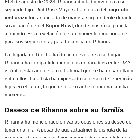
El 3 de agosto de 2023, Rihanna dio la bienvenida a su
segundo hijo, Riot Rose Mayers. La noticia del
segundo
embarazo
fue anunciada de manera sorprendente durante
su actuación en el
Super Bowl
, donde mostró su pancita
al mundo. Esta revelación fue un momento emocionante
para sus seguidores y para la familia de Rihanna.
La llegada de Riot ha traído un nuevo aire a su hogar.
Rihanna ha compartido momentos entrañables entre RZA
y Riot, destacando el amor fraternal que se ha desarrollado
entre ellos. La artista ha expresado su deseo de tener más
hijos en el futuro, lo que refleja su anhelo por una familia
numerosa.
Deseos de Rihanna sobre su familia
Rihanna ha mencionado en varias ocasiones su deseo de
tener una hija. A pesar de que actualmente disfruta de la
maternidad con sus dos hijos varones, ha compartido que