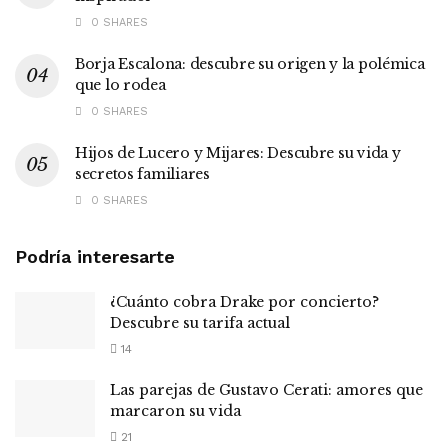
0 SHARES
Borja Escalona: descubre su origen y la polémica
que lo rodea
0 SHARES
Hijos de Lucero y Mijares: Descubre su vida y
secretos familiares
0 SHARES
Podría interesarte
¿Cuánto cobra Drake por concierto?
Descubre su tarifa actual
14
Las parejas de Gustavo Cerati: amores que
marcaron su vida
21