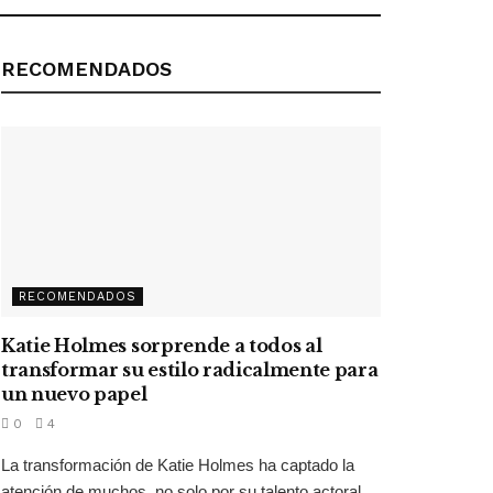
RECOMENDADOS
RECOMENDADOS
Katie Holmes sorprende a todos al
transformar su estilo radicalmente para
un nuevo papel
0
4
La transformación de Katie Holmes ha captado la
atención de muchos, no solo por su talento actoral,