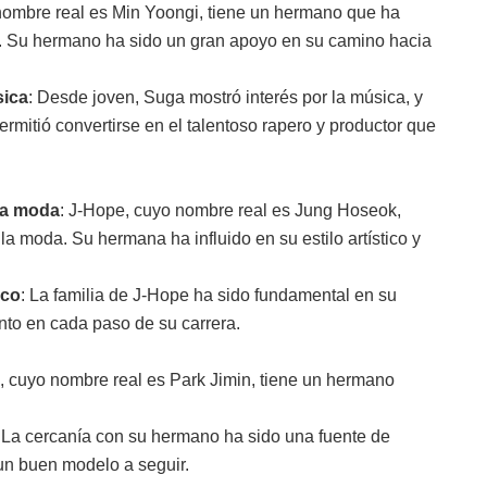
nombre real es Min Yoongi, tiene un hermano que ha
ra. Su hermano ha sido un gran apoyo en su camino hacia
sica
: Desde joven, Suga mostró interés por la música, y
permitió convertirse en el talentoso rapero y productor que
la moda
: J-Hope, cuyo nombre real es Jung Hoseok,
la moda. Su hermana ha influido en su estilo artístico y
ico
: La familia de J-Hope ha sido fundamental en su
ento en cada paso de su carrera.
n, cuyo nombre real es Park Jimin, tiene un hermano
: La cercanía con su hermano ha sido una fuente de
un buen modelo a seguir.