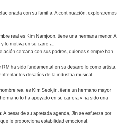
lacionada con su familia. A continuación, exploraremos
mbre real es Kim Namjoon, tiene una hermana menor. A
 lo motiva en su carrera.
elación cercana con sus padres, quienes siempre han
de RM ha sido fundamental en su desarrollo como artista,
frentar los desafíos de la industria musical.
o nombre real es Kim Seokjin, tiene un hermano mayor
u hermano lo ha apoyado en su carrera y ha sido una
a
: A pesar de su apretada agenda, Jin se esfuerza por
 que le proporciona estabilidad emocional.