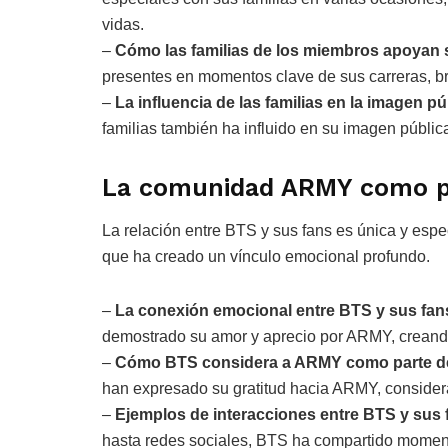
vidas.
–
Cómo las familias de los miembros apoyan 
presentes en momentos clave de sus carreras, b
–
La influencia de las familias en la imagen p
familias también ha influido en su imagen públi
La comunidad ARMY como pa
La relación entre BTS y sus fans es única y esp
que ha creado un vínculo emocional profundo.
–
La conexión emocional entre BTS y sus fan
demostrado su amor y aprecio por ARMY, creand
–
Cómo BTS considera a ARMY como parte de 
han expresado su gratitud hacia ARMY, consider
–
Ejemplos de interacciones entre BTS y sus f
hasta redes sociales, BTS ha compartido moment