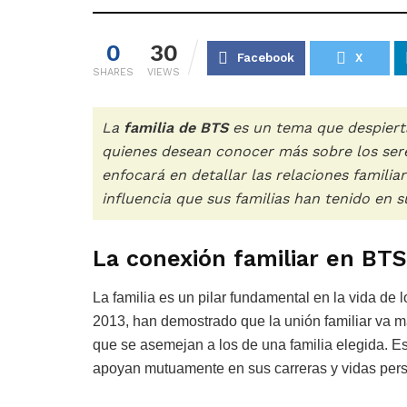
0
30
Facebook
X
SHARES
VIEWS
La
familia de BTS
es un tema que despierta
quienes desean conocer más sobre los seres
enfocará en detallar las relaciones famili
influencia que sus familias han tenido en su
La conexión familiar en BTS
La familia es un pilar fundamental en la vida de
2013, han demostrado que la unión familiar va má
que se asemejan a los de una familia elegida. E
apoyan mutuamente en sus carreras y vidas per