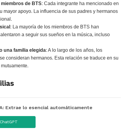
los miembros de BTS
: Cada integrante ha mencionado en
su mayor apoyo. La influencia de sus padres y hermanos
ional.
sical
: La mayoría de los miembros de BTS han
 alentaron a seguir sus sueños en la música, incluso
 una familia elegida
: A lo largo de los años, los
e se consideran hermanos. Esta relación se traduce en su
n mutuamente.
lias
 Extrae lo esencial automáticamente
ChatGPT