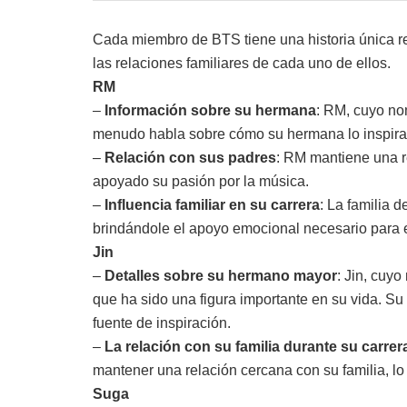
Cada miembro de BTS tiene una historia única re
las relaciones familiares de cada uno de ellos.
RM
–
Información sobre su hermana
: RM, cuyo no
menudo habla sobre cómo su hermana lo inspira y
–
Relación con sus padres
: RM mantiene una r
apoyado su pasión por la música.
–
Influencia familiar en su carrera
: La familia 
brindándole el apoyo emocional necesario para en
Jin
–
Detalles sobre su hermano mayor
: Jin, cuy
que ha sido una figura importante en su vida. S
fuente de inspiración.
–
La relación con su familia durante su carrer
mantener una relación cercana con su familia, lo
Suga