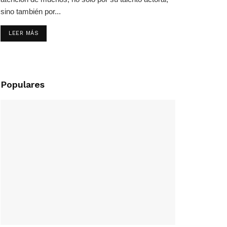
sino también por...
LEER MÁS
Populares