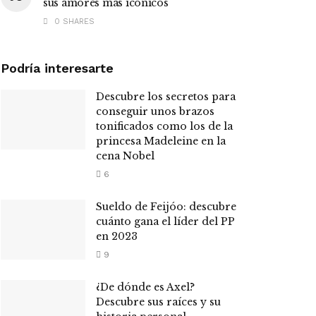
sus amores más icónicos
0 SHARES
Podría interesarte
Descubre los secretos para
conseguir unos brazos
tonificados como los de la
princesa Madeleine en la
cena Nobel
6
Sueldo de Feijóo: descubre
cuánto gana el líder del PP
en 2023
9
¿De dónde es Axel?
Descubre sus raíces y su