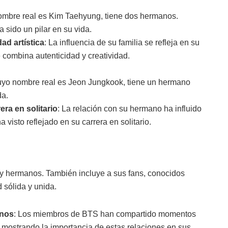
nombre real es Kim Taehyung, tiene dos hermanos.
 sido un pilar en su vida.
ad artística
: La influencia de su familia se refleja en su
e combina autenticidad y creatividad.
uyo nombre real es Jeon Jungkook, tiene un hermano
da.
era en solitario
: La relación con su hermano ha influido
a visto reflejado en su carrera en solitario.
s y hermanos. También incluye a sus fans, conocidos
sólida y unida.
anos
: Los miembros de BTS han compartido momentos
, mostrando la importancia de estas relaciones en sus