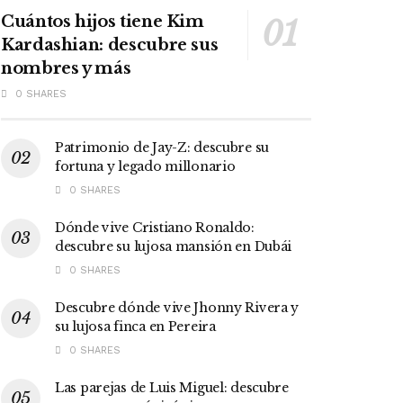
Cuántos hijos tiene Kim
Kardashian: descubre sus
nombres y más
0 SHARES
Patrimonio de Jay-Z: descubre su
fortuna y legado millonario
0 SHARES
Dónde vive Cristiano Ronaldo:
descubre su lujosa mansión en Dubái
0 SHARES
Descubre dónde vive Jhonny Rivera y
su lujosa finca en Pereira
0 SHARES
Las parejas de Luis Miguel: descubre