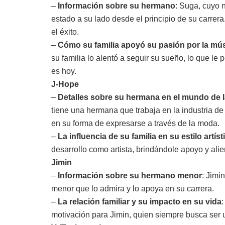
–
Información sobre su hermano
: Suga, cuyo 
estado a su lado desde el principio de su carre
el éxito.
–
Cómo su familia apoyó su pasión por la mú
su familia lo alentó a seguir su sueño, lo que le 
es hoy.
J-Hope
–
Detalles sobre su hermana en el mundo de 
tiene una hermana que trabaja en la industria de 
en su forma de expresarse a través de la moda.
–
La influencia de su familia en su estilo artíst
desarrollo como artista, brindándole apoyo y ali
Jimin
–
Información sobre su hermano menor
: Jimi
menor que lo admira y lo apoya en su carrera.
–
La relación familiar y su impacto en su vida
motivación para Jimin, quien siempre busca ser 