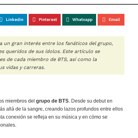
Linkedin
Pinterest
Whatsapp
Email
 un gran interés entre los fanáticos del grupo,
 queridos de sus ídolos. Este artículo se
ares de cada miembro de BTS, así como la
s vidas y carreras.
 los miembros del
grupo de BTS
. Desde su debut en
s allá de la sangre, creando lazos profundos entre ellos
sta conexión se refleja en su música y en cómo se
sonales.