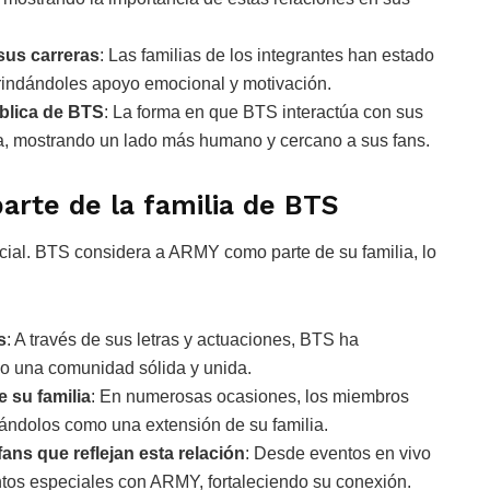
sus carreras
: Las familias de los integrantes han estado
rindándoles apoyo emocional y motivación.
ública de BTS
: La forma en que BTS interactúa con sus
ca, mostrando un lado más humano y cercano a sus fans.
rte de la familia de BTS
ecial. BTS considera a ARMY como parte de su familia, lo
s
: A través de sus letras y actuaciones, BTS ha
o una comunidad sólida y unida.
su familia
: En numerosas ocasiones, los miembros
ándolos como una extensión de su familia.
ans que reflejan esta relación
: Desde eventos en vivo
os especiales con ARMY, fortaleciendo su conexión.