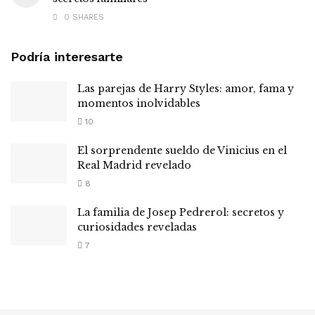
0 SHARES
Podría interesarte
Las parejas de Harry Styles: amor, fama y
momentos inolvidables
10
El sorprendente sueldo de Vinicius en el
Real Madrid revelado
8
La familia de Josep Pedrerol: secretos y
curiosidades reveladas
7