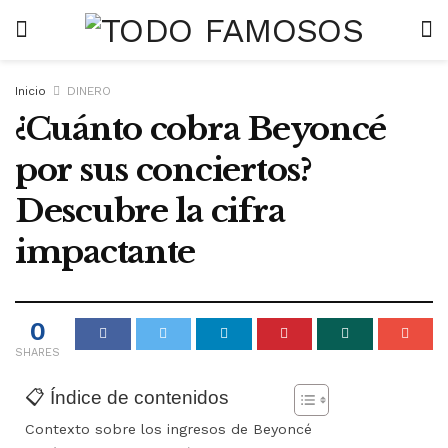
Inicio
DINERO
¿Cuánto cobra Beyoncé
por sus conciertos?
Descubre la cifra
impactante
0
SHARES
📋 Índice de contenidos
Contexto sobre los ingresos de Beyoncé