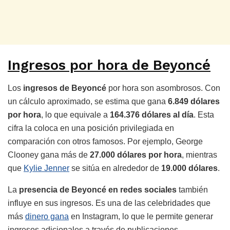
Ingresos por hora de Beyoncé
Los
ingresos de Beyoncé
por hora son asombrosos. Con
un cálculo aproximado, se estima que gana
6.849 dólares
por hora
, lo que equivale a
164.376 dólares al día
. Esta
cifra la coloca en una posición privilegiada en
comparación con otros famosos. Por ejemplo, George
Clooney gana más de
27.000 dólares por hora
, mientras
que
Kylie Jenner
se sitúa en alrededor de
19.000 dólares
.
La
presencia de Beyoncé en redes sociales
también
influye en sus ingresos. Es una de las celebridades que
más
dinero gana
en Instagram, lo que le permite generar
ingresos adicionales a través de publicaciones