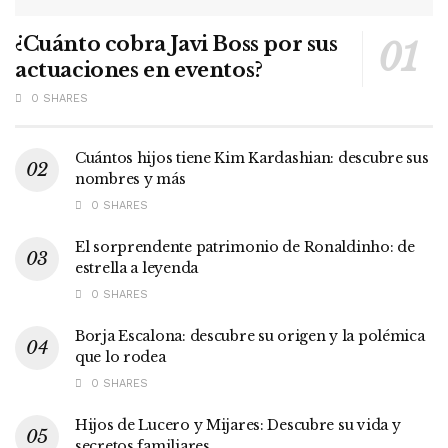
¿Cuánto cobra Javi Boss por sus
actuaciones en eventos?
0 SHARES
Cuántos hijos tiene Kim Kardashian: descubre sus
nombres y más
0 SHARES
El sorprendente patrimonio de Ronaldinho: de
estrella a leyenda
0 SHARES
Borja Escalona: descubre su origen y la polémica
que lo rodea
0 SHARES
Hijos de Lucero y Mijares: Descubre su vida y
secretos familiares