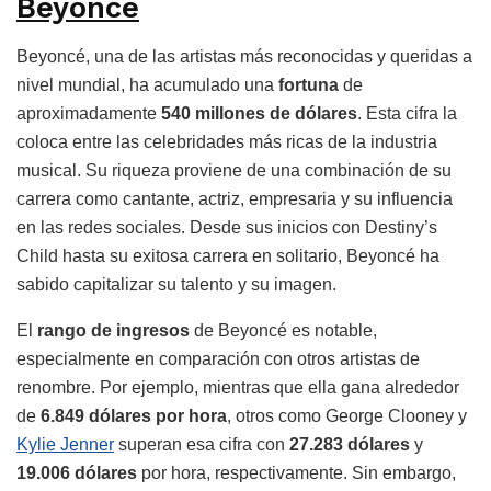
Beyoncé
Beyoncé, una de las artistas más reconocidas y queridas a
nivel mundial, ha acumulado una
fortuna
de
aproximadamente
540 millones de dólares
. Esta cifra la
coloca entre las celebridades más ricas de la industria
musical. Su riqueza proviene de una combinación de su
carrera como cantante, actriz, empresaria y su influencia
en las redes sociales. Desde sus inicios con Destiny’s
Child hasta su exitosa carrera en solitario, Beyoncé ha
sabido capitalizar su talento y su imagen.
El
rango de ingresos
de Beyoncé es notable,
especialmente en comparación con otros artistas de
renombre. Por ejemplo, mientras que ella gana alrededor
de
6.849 dólares por hora
, otros como George Clooney y
Kylie Jenner
superan esa cifra con
27.283 dólares
y
19.006 dólares
por hora, respectivamente. Sin embargo,