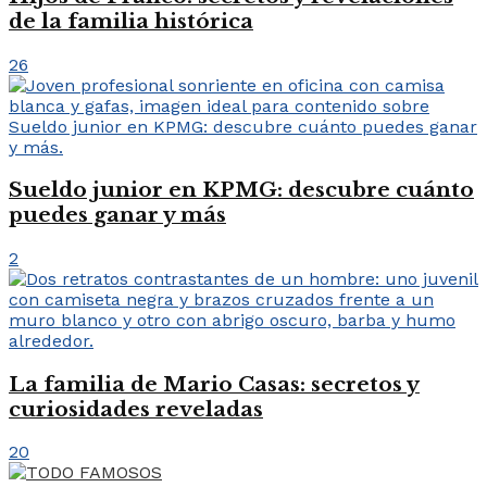
de la familia histórica
26
Sueldo junior en KPMG: descubre cuánto
puedes ganar y más
2
La familia de Mario Casas: secretos y
curiosidades reveladas
20