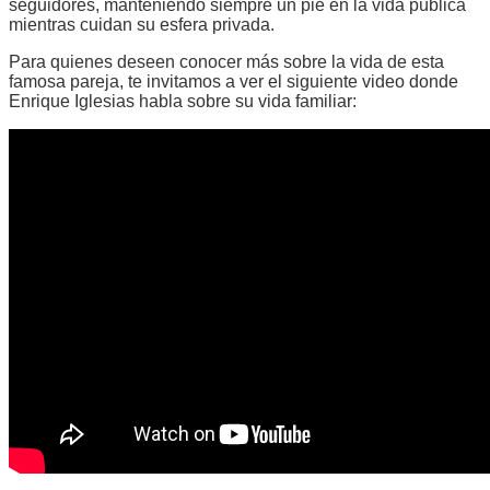
seguidores, manteniendo siempre un pie en la vida pública
mientras cuidan su esfera privada.
Para quienes deseen conocer más sobre la vida de esta
famosa pareja, te invitamos a ver el siguiente video donde
Enrique Iglesias habla sobre su vida familiar: