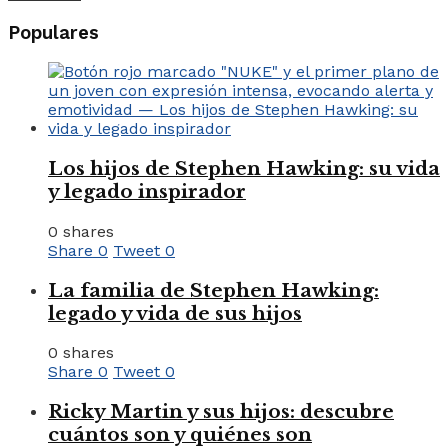
Populares
Los hijos de Stephen Hawking: su vida
y legado inspirador
0 shares
Share
0
Tweet
0
La familia de Stephen Hawking:
legado y vida de sus hijos
0 shares
Share
0
Tweet
0
Ricky Martin y sus hijos: descubre
cuántos son y quiénes son