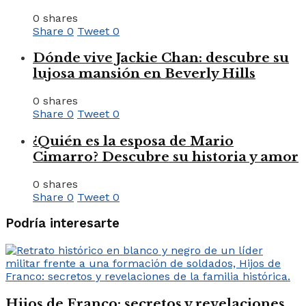
0 shares
Share
0
Tweet
0
Dónde vive Jackie Chan: descubre su
lujosa mansión en Beverly Hills
0 shares
Share
0
Tweet
0
¿Quién es la esposa de Mario
Cimarro? Descubre su historia y amor
0 shares
Share
0
Tweet
0
Podría interesarte
Hijos de Franco: secretos y revelaciones