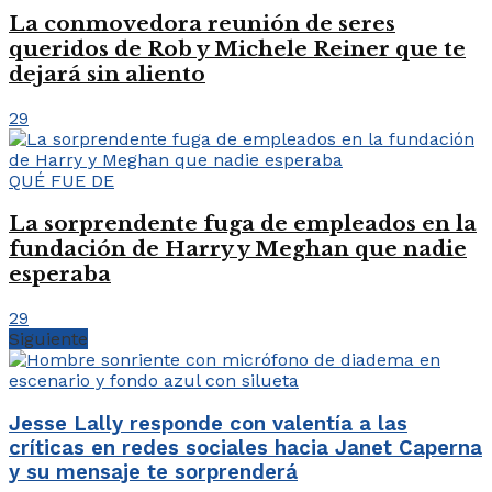
La conmovedora reunión de seres
queridos de Rob y Michele Reiner que te
dejará sin aliento
29
QUÉ FUE DE
La sorprendente fuga de empleados en la
fundación de Harry y Meghan que nadie
esperaba
29
Siguiente
Jesse Lally responde con valentía a las
críticas en redes sociales hacia Janet Caperna
y su mensaje te sorprenderá