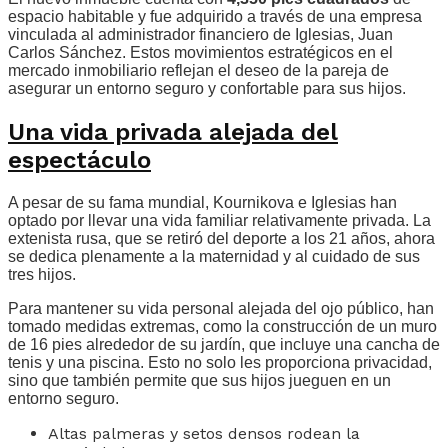
espacio habitable y fue adquirido a través de una empresa
vinculada al administrador financiero de Iglesias, Juan
Carlos Sánchez. Estos movimientos estratégicos en el
mercado inmobiliario reflejan el deseo de la pareja de
asegurar un entorno seguro y confortable para sus hijos.
Una vida privada alejada del
espectáculo
A pesar de su fama mundial, Kournikova e Iglesias han
optado por llevar una vida familiar relativamente privada. La
extenista rusa, que se retiró del deporte a los 21 años, ahora
se dedica plenamente a la maternidad y al cuidado de sus
tres hijos.
Para mantener su vida personal alejada del ojo público, han
tomado medidas extremas, como la construcción de un muro
de 16 pies alrededor de su jardín, que incluye una cancha de
tenis y una piscina. Esto no solo les proporciona privacidad,
sino que también permite que sus hijos jueguen en un
entorno seguro.
Altas palmeras y setos densos rodean la