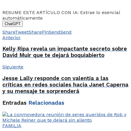
RESUME ESTE ARTÍCULO CON IA: Extrae lo esencial
automáticamente
ChatGPT
Share
Tweet
Share
Pin
Send
Send
Anterior
Kelly Ripa revela un impactante secreto sobre
David Muir que te dejará boquiabierto
Siguiente
Jesse Lally responde con valentía a las
críticas en redes sociales hacia Janet Caperna
y su mensaje te sorprenderá
Entradas
Relacionadas
FAMILIA