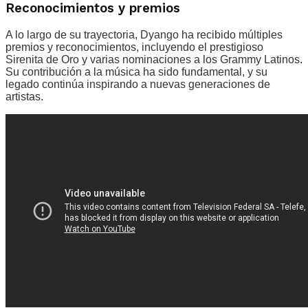
Reconocimientos y premios
A lo largo de su trayectoria, Dyango ha recibido múltiples
premios y reconocimientos, incluyendo el prestigioso
Sirenita de Oro y varias nominaciones a los Grammy Latinos.
Su contribución a la música ha sido fundamental, y su
legado continúa inspirando a nuevas generaciones de
artistas.