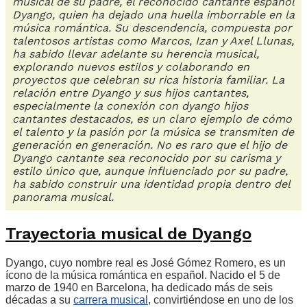
musical de su padre, el reconocido cantante español
Dyango, quien ha dejado una huella imborrable en la
música romántica. Su descendencia, compuesta por
talentosos artistas como Marcos, Izan y Axel Llunas,
ha sabido llevar adelante su herencia musical,
explorando nuevos estilos y colaborando en
proyectos que celebran su rica historia familiar. La
relación entre Dyango y sus hijos cantantes,
especialmente la conexión con dyango hijos
cantantes destacados, es un claro ejemplo de cómo
el talento y la pasión por la música se transmiten de
generación en generación. No es raro que el hijo de
Dyango cantante sea reconocido por su carisma y
estilo único que, aunque influenciado por su padre,
ha sabido construir una identidad propia dentro del
panorama musical.
Trayectoria musical de Dyango
Dyango, cuyo nombre real es José Gómez Romero, es un
ícono de la música romántica en español. Nacido el 5 de
marzo de 1940 en Barcelona, ha dedicado más de seis
décadas a su
carrera musical
, convirtiéndose en uno de los