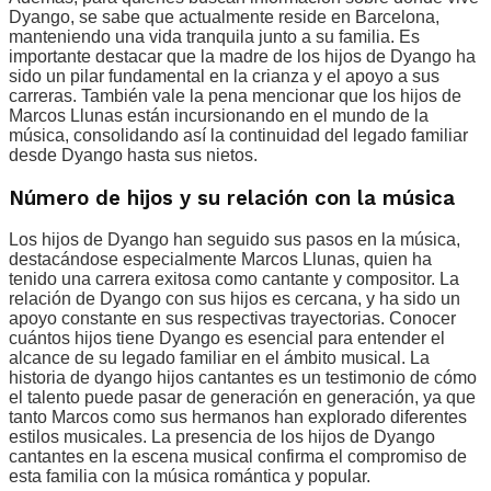
Dyango, se sabe que actualmente reside en Barcelona,
manteniendo una vida tranquila junto a su familia. Es
importante destacar que la madre de los hijos de Dyango ha
sido un pilar fundamental en la crianza y el apoyo a sus
carreras. También vale la pena mencionar que los hijos de
Marcos Llunas están incursionando en el mundo de la
música, consolidando así la continuidad del legado familiar
desde Dyango hasta sus nietos.
Número de hijos y su relación con la música
Los hijos de Dyango han seguido sus pasos en la música,
destacándose especialmente Marcos Llunas, quien ha
tenido una carrera exitosa como cantante y compositor. La
relación de Dyango con sus hijos es cercana, y ha sido un
apoyo constante en sus respectivas trayectorias. Conocer
cuántos hijos tiene Dyango es esencial para entender el
alcance de su legado familiar en el ámbito musical. La
historia de dyango hijos cantantes es un testimonio de cómo
el talento puede pasar de generación en generación, ya que
tanto Marcos como sus hermanos han explorado diferentes
estilos musicales. La presencia de los hijos de Dyango
cantantes en la escena musical confirma el compromiso de
esta familia con la música romántica y popular.