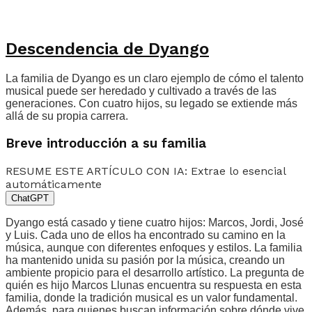
Descendencia de Dyango
La familia de Dyango es un claro ejemplo de cómo el talento
musical puede ser heredado y cultivado a través de las
generaciones. Con cuatro hijos, su legado se extiende más
allá de su propia carrera.
Breve introducción a su familia
RESUME ESTE ARTÍCULO CON IA: Extrae lo esencial
automáticamente
ChatGPT
Dyango está casado y tiene cuatro hijos: Marcos, Jordi, José
y Luis. Cada uno de ellos ha encontrado su camino en la
música, aunque con diferentes enfoques y estilos. La familia
ha mantenido unida su pasión por la música, creando un
ambiente propicio para el desarrollo artístico. La pregunta de
quién es hijo Marcos Llunas encuentra su respuesta en esta
familia, donde la tradición musical es un valor fundamental.
Además, para quienes buscan información sobre dónde vive