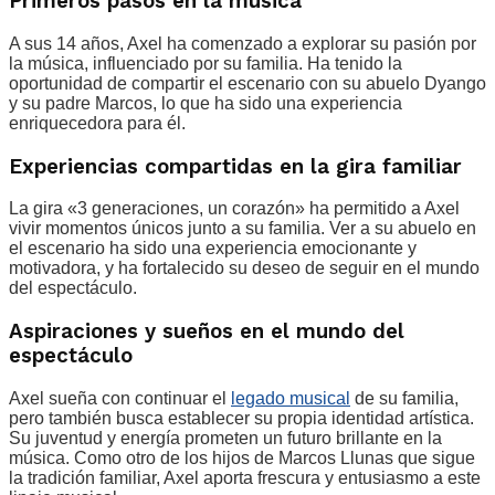
Primeros pasos en la música
A sus 14 años, Axel ha comenzado a explorar su pasión por
la música, influenciado por su familia. Ha tenido la
oportunidad de compartir el escenario con su abuelo Dyango
y su padre Marcos, lo que ha sido una experiencia
enriquecedora para él.
Experiencias compartidas en la gira familiar
La gira «3 generaciones, un corazón» ha permitido a Axel
vivir momentos únicos junto a su familia. Ver a su abuelo en
el escenario ha sido una experiencia emocionante y
motivadora, y ha fortalecido su deseo de seguir en el mundo
del espectáculo.
Aspiraciones y sueños en el mundo del
espectáculo
Axel sueña con continuar el
legado musical
de su familia,
pero también busca establecer su propia identidad artística.
Su juventud y energía prometen un futuro brillante en la
música. Como otro de los hijos de Marcos Llunas que sigue
la tradición familiar, Axel aporta frescura y entusiasmo a este