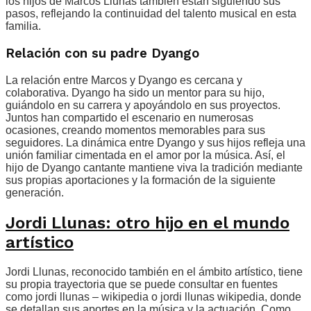
los hijos de Marcos Llunas también están siguiendo sus
pasos, reflejando la continuidad del talento musical en esta
familia.
Relación con su padre Dyango
La relación entre Marcos y Dyango es cercana y
colaborativa. Dyango ha sido un mentor para su hijo,
guiándolo en su carrera y apoyándolo en sus proyectos.
Juntos han compartido el escenario en numerosas
ocasiones, creando momentos memorables para sus
seguidores. La dinámica entre Dyango y sus hijos refleja una
unión familiar cimentada en el amor por la música. Así, el
hijo de Dyango cantante mantiene viva la tradición mediante
sus propias aportaciones y la formación de la siguiente
generación.
Jordi Llunas: otro hijo en el mundo
artístico
Jordi Llunas, reconocido también en el ámbito artístico, tiene
su propia trayectoria que se puede consultar en fuentes
como jordi llunas – wikipedia o jordi llunas wikipedia, donde
se detallan sus aportes en la música y la actuación. Como