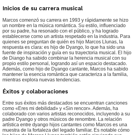
Inicios de su carrera musical
Marcos comenzó su carrera en 1993 y rápidamente se hizo
un nombre en la música romántica. Su estilo, influenciado
por su padre, ha resonado con el público, y ha logrado
establecerse como un artista respetado en la industria. Para
quienes se preguntan de quién es hijo Marcos Llunas, la
respuesta es clara: es hijo de Dyango, lo que ha sido una
fuente de inspiración y guía en su trayectoria musical. El hijo
de Diango ha sabido combinar la herencia musical con su
propio estilo personal, logrando así un espacio destacado.
Además, como hijo de Dyango cantante, Marcos ha sabido
mantener la esencia romántica que caracteriza a la familia,
mientras explora nuevas tendencias.
Éxitos y colaboraciones
Entre sus éxitos más destacados se encuentran canciones
como «Eres mi debilidad» y «Sin rencor». Además, ha
colaborado con varios artistas reconocidos, incluyendo a su
padre Dyango y otros músicos de renombre. La relación
artística entre dyango hijos cantantes como Marcos es una
muestra de la fortaleza del legado familiar. Es notable cómo