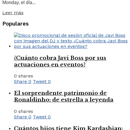
Monday, el día...
Leer más
Populares
¿Cuánto cobra Javi Boss por sus
actuaciones en eventos?
0 shares
Share
0
Tweet
0
El sorprendente patrimonio de
Ronaldinho: de estrella a leyenda
0 shares
Share
0
Tweet
0
Cuántos hijos tiene Kim Kardashian: