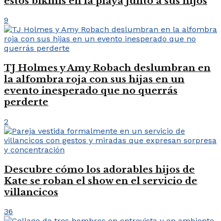
estos bikinis en la playa junto a sus hijos
9
TJ Holmes y Amy Robach deslumbran en
la alfombra roja con sus hijas en un
evento inesperado que no querrás
perderte
2
Descubre cómo los adorables hijos de
Kate se roban el show en el servicio de
villancicos
36