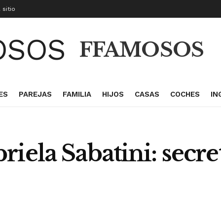
 sitio
FFAMOSOS
ES
PAREJAS
FAMILIA
HIJOS
CASAS
COCHES
IN
iela Sabatini: secre