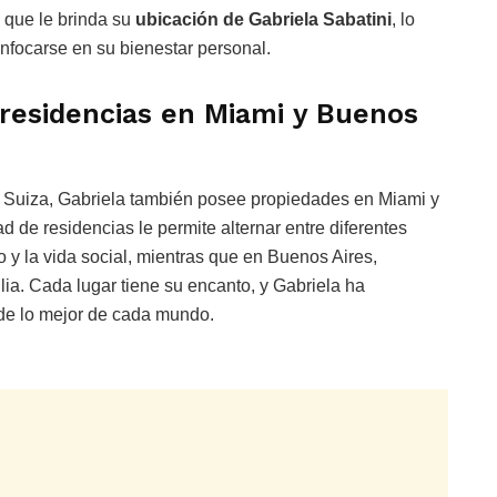
d que le brinda su
ubicación de Gabriela Sabatini
, lo
enfocarse en su bienestar personal.
residencias en Miami y Buenos
Suiza, Gabriela también posee propiedades en Miami y
 de residencias le permite alternar entre diferentes
do y la vida social, mientras que en Buenos Aires,
lia. Cada lugar tiene su encanto, y Gabriela ha
r de lo mejor de cada mundo.