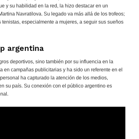
ue y su habilidad en la red, la hizo destacar en un
artina Navratilova. Su legado va más allá de los trofeos;
 tenistas, especialmente a mujeres, a seguir sus sueños
op argentina
ros deportivos, sino también por su influencia en la
a en campañas publicitarias y ha sido un referente en el
personal ha capturado la atención de los medios,
en su país. Su conexión con el público argentino es
nal.