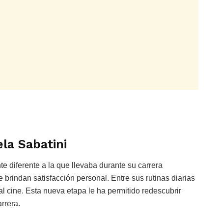
ela Sabatini
e diferente a la que llevaba durante su carrera
e brindan satisfacción personal. Entre sus rutinas diarias
 al cine. Esta nueva etapa le ha permitido redescubrir
rrera.