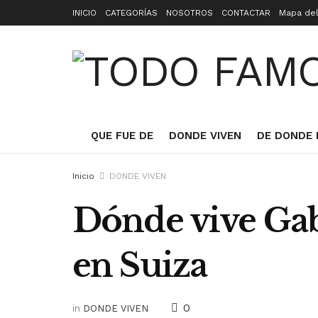
INICIO
CATEGORÍAS
NOSOTROS
CONTACTAR
Mapa del
QUE FUE DE
DONDE VIVEN
DE DONDE 
Inicio
DONDE VIVEN
Dónde vive Gabr
en Suiza
0
in
DONDE VIVEN