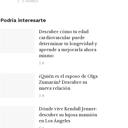
0 SHARES
Podría interesarte
Descubre cómo tu edad
cardiovascular puede
determinar tu longevidad y
aprende a mejorarla ahora
mismo
6
¿Quién es el esposo de Olga
Zumarán? Descubre su
nueva relación
9
Dónde vive Kendall Jenner:
descubre su lujosa mansión
en Los Ángeles