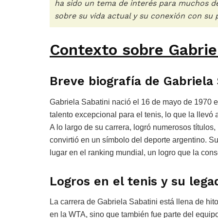
ha sido un tema de interés para muchos d
sobre su vida actual y su conexión con su p
Contexto sobre Gabrie
Breve biografía de Gabriela 
Gabriela Sabatini nació el 16 de mayo de 1970 
talento excepcional para el tenis, lo que la llev
A lo largo de su carrera, logró numerosos títulos
convirtió en un símbolo del deporte argentino. Su
lugar en el ranking mundial, un logro que la cons
Logros en el tenis y su lega
La carrera de Gabriela Sabatini está llena de hit
en la WTA, sino que también fue parte del equi