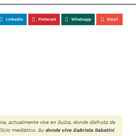
Linkedin
Pinterest
Whatsapp
Email
tina, actualmente vive en Suiza, donde disfruta de
llicio mediático. Su
donde vive Gabriela Sabatini