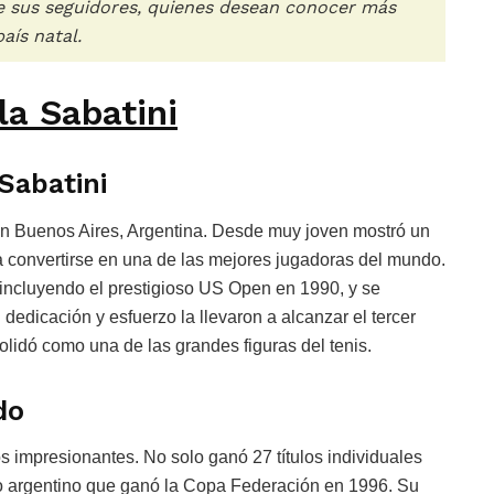
e sus seguidores, quienes desean conocer más
aís natal.
la Sabatini
Sabatini
en Buenos Aires, Argentina. Desde muy joven mostró un
ó a convertirse en una de las mejores jugadoras del mundo.
, incluyendo el prestigioso US Open en 1990, y se
 dedicación y esfuerzo la llevaron a alcanzar el tercer
olidó como una de las grandes figuras del tenis.
do
os impresionantes. No solo ganó 27 títulos individuales
po argentino que ganó la Copa Federación en 1996. Su