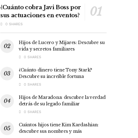
¿Cuánto cobra Javi Boss por
sus actuaciones en eventos?
0 SHARES
Hijos de Lucero y Mijares: Descubre su
vida y secretos familiares
0 SHARES
¿Cuánto dinero tiene Tony Stark?
Descubre su increíble fortuna
0 SHARES
Hijos de Maradona: descubre la verdad
detrás de su legado familiar
0 SHARES
Cuántos hijos tiene Kim Kardashian:
descubre sus nombres y más