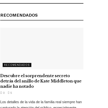
RECOMENDADOS
RECOMENDADOS
Descubre el sorprendente secreto
detrás del anillo de Kate Middleton que
nadie ha notado
0
5
Los detalles de la vida de la familia real siempre han
capturado la atención del público, especialmente