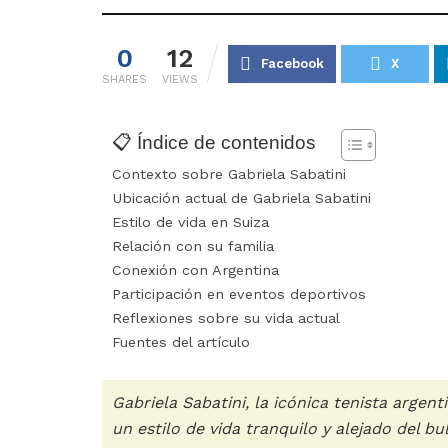
0
12
Facebook
X
SHARES
VIEWS
📋 Índice de contenidos
Contexto sobre Gabriela Sabatini
Ubicación actual de Gabriela Sabatini
Estilo de vida en Suiza
Relación con su familia
Conexión con Argentina
Participación en eventos deportivos
Reflexiones sobre su vida actual
Fuentes del artículo
Gabriela Sabatini, la icónica tenista argen
un estilo de vida tranquilo y alejado del bu