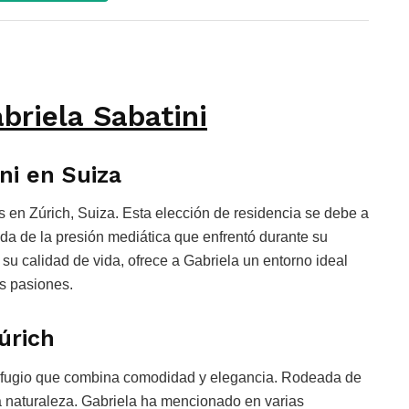
briela Sabatini
ni en Suiza
 en Zúrich, Suiza. Esta elección de residencia se debe a
ada de la presión mediática que enfrentó durante su
y su calidad de vida, ofrece a Gabriela un entorno ideal
as pasiones.
úrich
efugio que combina comodidad y elegancia. Rodeada de
la naturaleza. Gabriela ha mencionado en varias