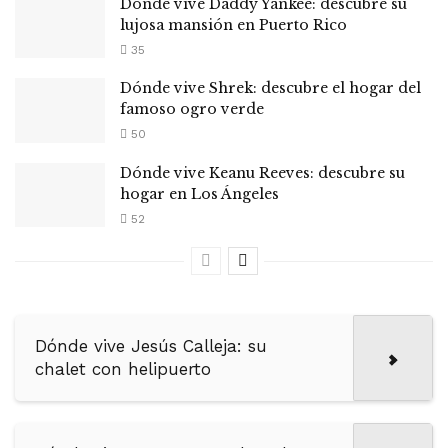
Dónde vive Daddy Yankee: descubre su
lujosa mansión en Puerto Rico
35
Dónde vive Shrek: descubre el hogar del
famoso ogro verde
50
Dónde vive Keanu Reeves: descubre su
hogar en Los Ángeles
52
Dónde vive Jesús Calleja: su
chalet con helipuerto