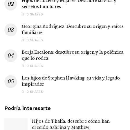
Hijos de Lucero y Mijares: Descubre su vida y
secretos familiares
0 SHARES
Georgina Rodríguez: Descubre su origen y raíces
familiares
0 SHARES
Borja Escalona: descubre su origen y la polémica
que lo rodea
0 SHARES
Los hijos de Stephen Hawking: su vida y legado
inspirador
0 SHARES
Podría interesarte
Hijos de Thalía: descubre cómo han
crecido Sabrina y Matthew