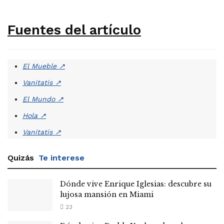
Fuentes del artículo
El Mueble
↗
Vanitatis
↗
El Mundo
↗
Hola
↗
Vanitatis
↗
Quizás
Te interese
Dónde vive Enrique Iglesias: descubre su
lujosa mansión en Miami
23