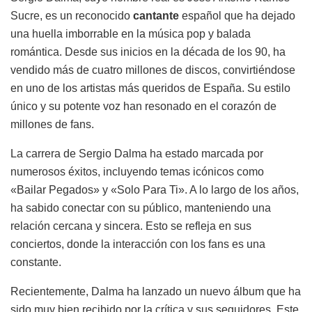
Sucre, es un reconocido
cantante
español que ha dejado
una huella imborrable en la música pop y balada
romántica. Desde sus inicios en la década de los 90, ha
vendido más de cuatro millones de discos, convirtiéndose
en uno de los artistas más queridos de España. Su estilo
único y su potente voz han resonado en el corazón de
millones de fans.
La carrera de Sergio Dalma ha estado marcada por
numerosos éxitos, incluyendo temas icónicos como
«Bailar Pegados» y «Solo Para Ti». A lo largo de los años,
ha sabido conectar con su público, manteniendo una
relación cercana y sincera. Esto se refleja en sus
conciertos, donde la interacción con los fans es una
constante.
Recientemente, Dalma ha lanzado un nuevo álbum que ha
sido muy bien recibido por la crítica y sus seguidores. Este