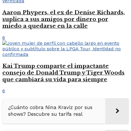
Aaron Phypers, el ex de Denise Richards,
suplica a sus amigos por dinero por
miedo a quedarse en la calle
6
Kai Trump comparte el impactante
consejo de Donald Trump y Tiger Woods
que cambiará su vida para siempre
6
¿Cuánto cobra Nina Kraviz por sus
shows? Descubre su tarifa real