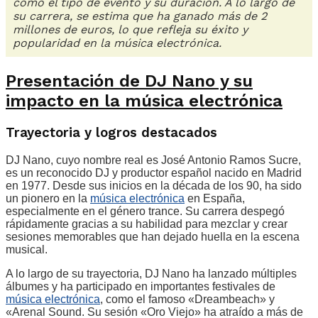
como el tipo de evento y su duración. A lo largo de
su carrera, se estima que ha ganado más de 2
millones de euros, lo que refleja su éxito y
popularidad en la música electrónica.
Presentación de DJ Nano y su
impacto en la música electrónica
Trayectoria y logros destacados
DJ Nano, cuyo nombre real es José Antonio Ramos Sucre,
es un reconocido DJ y productor español nacido en Madrid
en 1977. Desde sus inicios en la década de los 90, ha sido
un pionero en la
música electrónica
en España,
especialmente en el género trance. Su carrera despegó
rápidamente gracias a su habilidad para mezclar y crear
sesiones memorables que han dejado huella en la escena
musical.
A lo largo de su trayectoria, DJ Nano ha lanzado múltiples
álbumes y ha participado en importantes festivales de
música electrónica
, como el famoso «Dreambeach» y
«Arenal Sound. Su sesión «Oro Viejo» ha atraído a más de