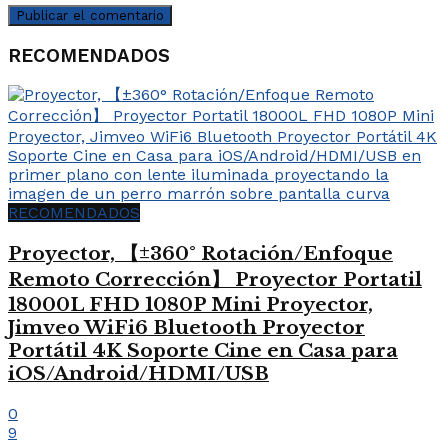
RECOMENDADOS
RECOMENDADOS
Proyector, 【±360° Rotación/Enfoque
Remoto Corrección】 Proyector Portatil
18000L FHD 1080P Mini Proyector,
Jimveo WiFi6 Bluetooth Proyector
Portátil 4K Soporte Cine en Casa para
iOS/Android/HDMI/USB
0
9