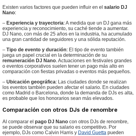
Existen varios factores que pueden influir en el
salario DJ
Nano
:
–
Experiencia y trayectoria
: A medida que un DJ gana más
experiencia y reconocimiento, su caché tiende a aumentar.
DJ Nano, con más de 25 años en la industria, ha acumulado
una gran cantidad de seguidores y una sólida reputación.
–
Tipo de evento y duración
: El tipo de evento también
juega un papel crucial en la determinación de su
remuneración DJ Nano
. Actuaciones en festivales grandes
o eventos corporativos suelen tener un pago más alto en
comparación con fiestas privadas o eventos más pequeños.
–
Ubicación geográfica
: Las ciudades donde se realizan
los eventos también pueden afectar el salario. En ciudades
como Madrid o Barcelona, donde la demanda de DJs es alta,
es probable que los honorarios sean más elevados.
Comparación con otros DJs de renombre
Al comparar el
pago DJ Nano
con otros DJs de renombre,
se puede observar que su salario es competitivo. Por
ejemplo, DJs como Calvin Harris y
David Guetta
pueden