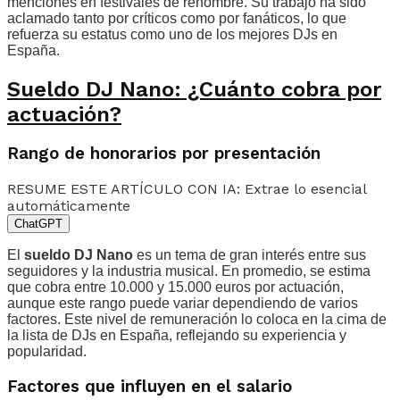
menciones en festivales de renombre. Su trabajo ha sido
aclamado tanto por críticos como por fanáticos, lo que
refuerza su estatus como uno de los mejores DJs en
España.
Sueldo DJ Nano: ¿Cuánto cobra por
actuación?
Rango de honorarios por presentación
RESUME ESTE ARTÍCULO CON IA: Extrae lo esencial
automáticamente
ChatGPT
El
sueldo DJ Nano
es un tema de gran interés entre sus
seguidores y la industria musical. En promedio, se estima
que cobra entre 10.000 y 15.000 euros por actuación,
aunque este rango puede variar dependiendo de varios
factores. Este nivel de remuneración lo coloca en la cima de
la lista de DJs en España, reflejando su experiencia y
popularidad.
Factores que influyen en el salario