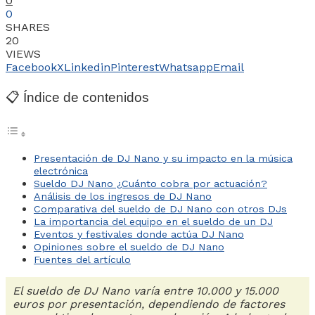
0
0
SHARES
20
VIEWS
Facebook
X
Linkedin
Pinterest
Whatsapp
Email
📋 Índice de contenidos
Presentación de DJ Nano y su impacto en la música
electrónica
Sueldo DJ Nano ¿Cuánto cobra por actuación?
Análisis de los ingresos de DJ Nano
Comparativa del sueldo de DJ Nano con otros DJs
La importancia del equipo en el sueldo de un DJ
Eventos y festivales donde actúa DJ Nano
Opiniones sobre el sueldo de DJ Nano
Fuentes del artículo
El sueldo de DJ Nano varía entre 10.000 y 15.000
euros por presentación, dependiendo de factores