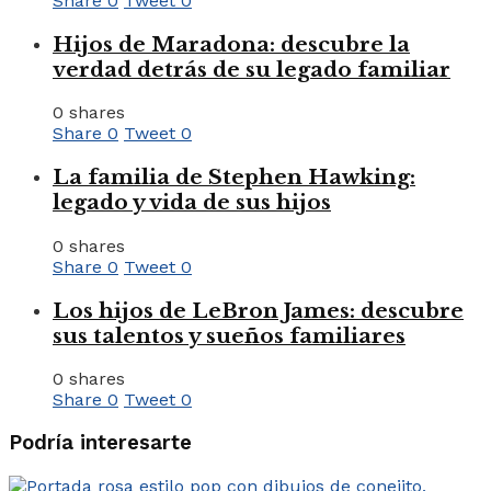
Share
0
Tweet
0
Hijos de Maradona: descubre la
verdad detrás de su legado familiar
0 shares
Share
0
Tweet
0
La familia de Stephen Hawking:
legado y vida de sus hijos
0 shares
Share
0
Tweet
0
Los hijos de LeBron James: descubre
sus talentos y sueños familiares
0 shares
Share
0
Tweet
0
Podría interesarte