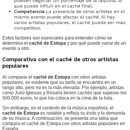
pueden negociar un porcentaje de la taquilla, lo
que puede influir en el caché final.
Competencia
La presencia de otros artistas en el
mismo evento puede afectar el caché. Si hay
varios artistas populares, el caché puede ser más
competitivo.
Estos factores son esenciales para entender cómo se
determina el
caché de Estopa
y por qué puede variar de un
evento a otro.
Comparativa con el caché de otros artistas
populares
Al comparar el
caché de Estopa
con otros artistas
populares, es evidente que su tarifa se encuentra en un
rango alto, pero no es la más elevada. Por ejemplo, artistas
como Julio Iglesias y Rosalía tienen cachés que superan los
500.000 euros, lo que los coloca en la cima de la lista.
Sin embargo, en el contexto de la música española, el
caché de Estopa
es notable y refleja su éxito y la demanda
de su música. A continuación, se presenta una tabla que
compara el caché de Estopa con otros artistas populares en
España