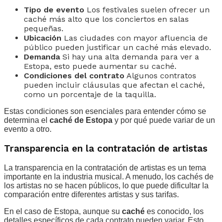
Tipo de evento
Los festivales suelen ofrecer un
caché más alto que los conciertos en salas
pequeñas.
Ubicación
Las ciudades con mayor afluencia de
público pueden justificar un caché más elevado.
Demanda
Si hay una alta demanda para ver a
Estopa, esto puede aumentar su caché.
Condiciones del contrato
Algunos contratos
pueden incluir cláusulas que afectan el caché,
como un porcentaje de la taquilla.
Estas condiciones son esenciales para entender cómo se
determina el
caché de Estopa
y por qué puede variar de un
evento a otro.
Transparencia en la contratación de artistas
La transparencia en la contratación de artistas es un tema
importante en la industria musical. A menudo, los cachés de
los artistas no se hacen públicos, lo que puede dificultar la
comparación entre diferentes artistas y sus tarifas.
En el caso de Estopa, aunque su
caché
es conocido, los
detalles específicos de cada contrato pueden variar. Esto