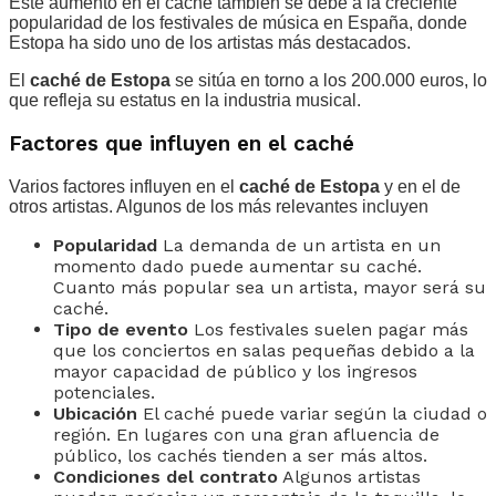
Este aumento en el caché también se debe a la creciente
popularidad de los festivales de música en España, donde
Estopa ha sido uno de los artistas más destacados.
El
caché de Estopa
se sitúa en torno a los 200.000 euros, lo
que refleja su estatus en la industria musical.
Factores que influyen en el caché
Varios factores influyen en el
caché de Estopa
y en el de
otros artistas. Algunos de los más relevantes incluyen
Popularidad
La demanda de un artista en un
momento dado puede aumentar su caché.
Cuanto más popular sea un artista, mayor será su
caché.
Tipo de evento
Los festivales suelen pagar más
que los conciertos en salas pequeñas debido a la
mayor capacidad de público y los ingresos
potenciales.
Ubicación
El caché puede variar según la ciudad o
región. En lugares con una gran afluencia de
público, los cachés tienden a ser más altos.
Condiciones del contrato
Algunos artistas