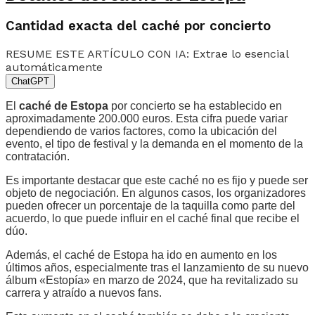
Cantidad exacta del caché por concierto
RESUME ESTE ARTÍCULO CON IA: Extrae lo esencial
automáticamente
ChatGPT
El
caché de Estopa
por concierto se ha establecido en
aproximadamente 200.000 euros. Esta cifra puede variar
dependiendo de varios factores, como la ubicación del
evento, el tipo de festival y la demanda en el momento de la
contratación.
Es importante destacar que este caché no es fijo y puede ser
objeto de negociación. En algunos casos, los organizadores
pueden ofrecer un porcentaje de la taquilla como parte del
acuerdo, lo que puede influir en el caché final que recibe el
dúo.
Además, el caché de Estopa ha ido en aumento en los
últimos años, especialmente tras el lanzamiento de su nuevo
álbum «Estopía» en marzo de 2024, que ha revitalizado su
carrera y atraído a nuevos fans.