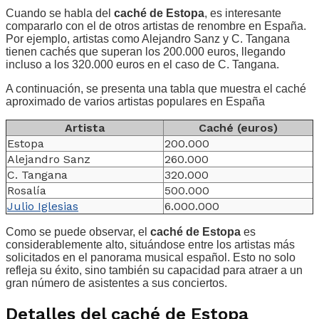
Cuando se habla del
caché de Estopa
, es interesante
compararlo con el de otros artistas de renombre en España.
Por ejemplo, artistas como Alejandro Sanz y C. Tangana
tienen cachés que superan los 200.000 euros, llegando
incluso a los 320.000 euros en el caso de C. Tangana.
A continuación, se presenta una tabla que muestra el caché
aproximado de varios artistas populares en España
Artista
Caché (euros)
Estopa
200.000
Alejandro Sanz
260.000
C. Tangana
320.000
Rosalía
500.000
Julio Iglesias
6.000.000
Como se puede observar, el
caché de Estopa
es
considerablemente alto, situándose entre los artistas más
solicitados en el panorama musical español. Esto no solo
refleja su éxito, sino también su capacidad para atraer a un
gran número de asistentes a sus conciertos.
Detalles del caché de Estopa