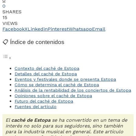
0
0
SHARES
15
VIEWS
Facebook
X
Linkedin
Pinterest
Whatsapp
Email
📋 Índice de contenidos
Contexto del caché de Estopa
Detalles del caché de Estopa
Eventos y festivales donde se presenta Estopa
Cómo se determina el caché de Estopa
Análisis de la rentabilidad de los conciertos de Estopa
Opiniones sobre el caché de Estopa
Futuro del caché de Estopa
Fuentes del artículo
El
caché de Estopa
se ha convertido en un tema de
interés no solo para sus seguidores, sino también
para la industria musical en general. Este artículo