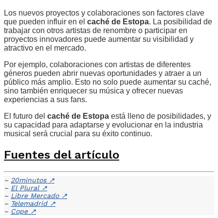
Los nuevos proyectos y colaboraciones son factores clave
que pueden influir en el
caché de Estopa
. La posibilidad de
trabajar con otros artistas de renombre o participar en
proyectos innovadores puede aumentar su visibilidad y
atractivo en el mercado.
Por ejemplo, colaboraciones con artistas de diferentes
géneros pueden abrir nuevas oportunidades y atraer a un
público más amplio. Esto no solo puede aumentar su caché,
sino también enriquecer su música y ofrecer nuevas
experiencias a sus fans.
El futuro del
caché de Estopa
está lleno de posibilidades, y
su capacidad para adaptarse y evolucionar en la industria
musical será crucial para su éxito continuo.
Fuentes del artículo
–
20minutos
↗
–
El Plural
↗
–
Libre Mercado
↗
–
Telemadrid
↗
–
Cope
↗