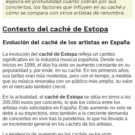
explora en profundidad cuánto cobran por sus
conciertos, los factores que influyen en su caché y
cómo se compara con otros artistas de renombre.
Contexto del caché de Estopa
Evolución del caché de los artistas en España
La evolución del
caché de Estopa
refleja un cambio
significativo en la industria musical española. Desde sus
inicios en 1999, el dúo ha visto un aumento constante en su
popularidad y, por ende, en su caché. En los primeros años,
sus tarifas eran más modestas, pero con el tiempo, a medida
que su música resonaba con un público más amplio, su valor
en el mercado también creció.
En la actualidad, el
caché de Estopa
se sitúa en torno a los
200.000 euros por concierto, lo que los coloca entre los
artistas más solicitados en España. Este aumento no solo se
debe a su trayectoria, sino también a la creciente demanda
de conciertos en vivo tras la pandemia, lo que ha llevado a
un incremento general en los cachés de los artistas.
La tendencia de aumento en los cachés se ha visto