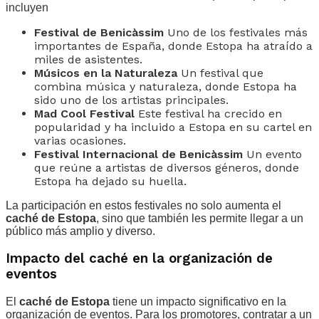
incluyen
Festival de Benicàssim
Uno de los festivales más
importantes de España, donde Estopa ha atraído a
miles de asistentes.
Músicos en la Naturaleza
Un festival que
combina música y naturaleza, donde Estopa ha
sido uno de los artistas principales.
Mad Cool Festival
Este festival ha crecido en
popularidad y ha incluido a Estopa en su cartel en
varias ocasiones.
Festival Internacional de Benicàssim
Un evento
que reúne a artistas de diversos géneros, donde
Estopa ha dejado su huella.
La participación en estos festivales no solo aumenta el
caché de Estopa
, sino que también les permite llegar a un
público más amplio y diverso.
Impacto del caché en la organización de
eventos
El
caché de Estopa
tiene un impacto significativo en la
organización de eventos. Para los promotores, contratar a un