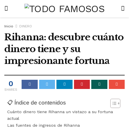
Inicio
DINERO
Rihanna: descubre cuánto
dinero tiene y su
impresionante fortuna
0
SHARES
📋 Índice de contenidos
Cuánto dinero tiene Rihanna un vistazo a su fortuna
actual
Las fuentes de ingresos de Rihanna