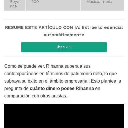
Beyo
500
Música, moda
ncé
RESUME ESTE ARTÍCULO CON IA: Extrae lo esencial
automáticamente
ChatGPT
Como se puede ver, Rihanna supera a sus
contemporáneas en términos de patrimonio neto, lo que
subraya su éxito en el ámbito empresarial. Esto plantea la
pregunta de
cuánto dinero posee Rihanna
en
comparación con otros artistas.