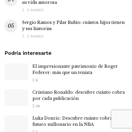
su vida amorosa
0 SHARES
Sergio Ramos y Pilar Rubio: cuántos hijos tienen
y sus historias
0 SHARES
Podría interesarte
El impresionante patrimonio de Roger
Federer: más que un tenista
6
Cristiano Ronaldo: descubre cuánto cobra
por cada publicación
26
Luka Doncic: Descubre cuánto cobra y su
futuro millonario en la NBA
7