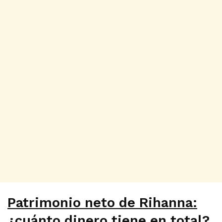
Patrimonio neto de Rihanna:
¿cuánto dinero tiene en total?