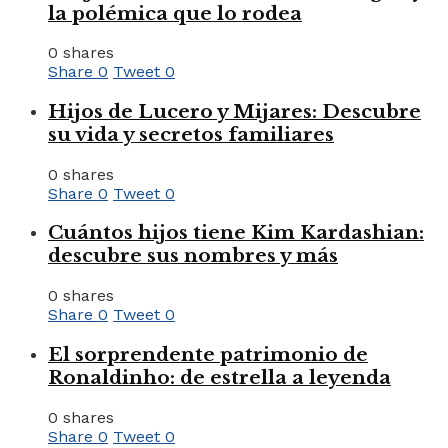
la polémica que lo rodea
0 shares
Share
0
Tweet
0
Hijos de Lucero y Mijares: Descubre
su vida y secretos familiares
0 shares
Share
0
Tweet
0
Cuántos hijos tiene Kim Kardashian:
descubre sus nombres y más
0 shares
Share
0
Tweet
0
El sorprendente patrimonio de
Ronaldinho: de estrella a leyenda
0 shares
Share
0
Tweet
0