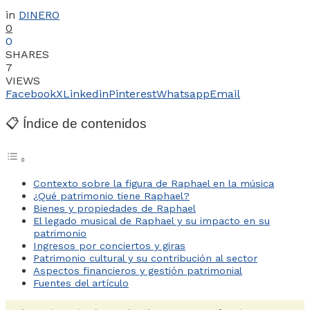
in
DINERO
0
0
SHARES
7
VIEWS
Facebook
X
Linkedin
Pinterest
Whatsapp
Email
📋 Índice de contenidos
Contexto sobre la figura de Raphael en la música
¿Qué patrimonio tiene Raphael?
Bienes y propiedades de Raphael
El legado musical de Raphael y su impacto en su
patrimonio
Ingresos por conciertos y giras
Patrimonio cultural y su contribución al sector
Aspectos financieros y gestión patrimonial
Fuentes del artículo