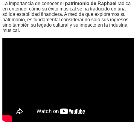
La importancia de conocer el
patrimonio de Raphael
radica
en entender cómo su éxito musical se ha traducido en una
sólida estabilidad financiera. A medida que exploramos su
patrimonio, es fundamental considerar no solo sus ingresos,
sino también su legado cultural y su impacto en la industria
musical.