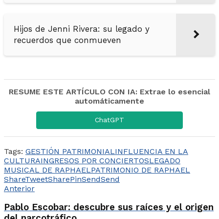
Hijos de Jenni Rivera: su legado y
recuerdos que conmueven
RESUME ESTE ARTÍCULO CON IA: Extrae lo esencial
automáticamente
ChatGPT
Tags:
GESTIÓN PATRIMONIAL
INFLUENCIA EN LA
CULTURA
INGRESOS POR CONCIERTOS
LEGADO
MUSICAL DE RAPHAEL
PATRIMONIO DE RAPHAEL
Share
Tweet
Share
Pin
Send
Send
Anterior
Pablo Escobar: descubre sus raíces y el origen
del narcotráfico