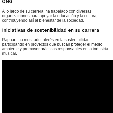
ONG
A lo largo de su carrera, ha trabajado con diversas
organizaciones para apoyar la educación y la cultura,
contribuyendo así al bienestar de la sociedad.
Iniciativas de sostenibilidad en su carrera
Raphael ha mostrado interés en la sostenibilidad,
participando en proyectos que buscan proteger el medio
ambiente y promover prácticas responsables en la industria
musical.