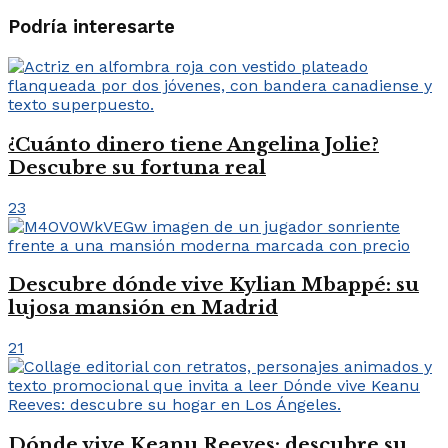
Podría interesarte
¿Cuánto dinero tiene Angelina Jolie?
Descubre su fortuna real
23
Descubre dónde vive Kylian Mbappé: su
lujosa mansión en Madrid
21
Dónde vive Keanu Reeves: descubre su