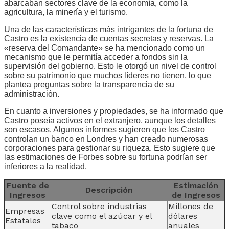
abarcaban sectores clave de la economía, como la
agricultura, la minería y el turismo.
Una de las características más intrigantes de la fortuna de
Castro es la existencia de cuentas secretas y reservas. La
«reserva del Comandante» se ha mencionado como un
mecanismo que le permitía acceder a fondos sin la
supervisión del gobierno. Esto le otorgó un nivel de control
sobre su patrimonio que muchos líderes no tienen, lo que
plantea preguntas sobre la transparencia de su
administración.
En cuanto a inversiones y propiedades, se ha informado que
Castro poseía activos en el extranjero, aunque los detalles
son escasos. Algunos informes sugieren que los Castro
controlan un banco en Londres y han creado numerosas
corporaciones para gestionar su riqueza. Esto sugiere que
las estimaciones de Forbes sobre su fortuna podrían ser
inferiores a la realidad.
Fuente de
Estimación
Descripción
Ingresos
de Ingresos
Control sobre industrias
Millones de
Empresas
clave como el azúcar y el
dólares
Estatales
tabaco
anuales