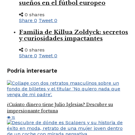
sueños en el fútbol europeo
0 shares
Share
0
Tweet
0
Familia de Killua Zoldyck: secretos
y curiosidades impactantes
0 shares
Share
0
Tweet
0
Podría interesarte
¿Cuánto dinero tiene Julio Iglesias? Descubre su
impresionante fortuna
15