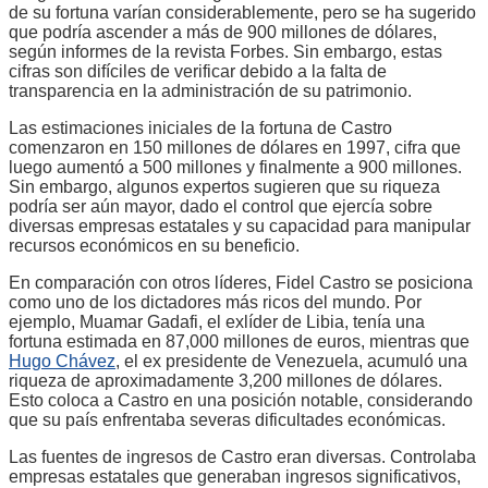
de su fortuna varían considerablemente, pero se ha sugerido
que podría ascender a más de 900 millones de dólares,
según informes de la revista Forbes. Sin embargo, estas
cifras son difíciles de verificar debido a la falta de
transparencia en la administración de su patrimonio.
Las estimaciones iniciales de la fortuna de Castro
comenzaron en 150 millones de dólares en 1997, cifra que
luego aumentó a 500 millones y finalmente a 900 millones.
Sin embargo, algunos expertos sugieren que su riqueza
podría ser aún mayor, dado el control que ejercía sobre
diversas empresas estatales y su capacidad para manipular
recursos económicos en su beneficio.
En comparación con otros líderes, Fidel Castro se posiciona
como uno de los dictadores más ricos del mundo. Por
ejemplo, Muamar Gadafi, el exlíder de Libia, tenía una
fortuna estimada en 87,000 millones de euros, mientras que
Hugo Chávez
, el ex presidente de Venezuela, acumuló una
riqueza de aproximadamente 3,200 millones de dólares.
Esto coloca a Castro en una posición notable, considerando
que su país enfrentaba severas dificultades económicas.
Las fuentes de ingresos de Castro eran diversas. Controlaba
empresas estatales que generaban ingresos significativos,