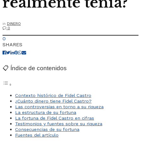
realmente tenía?
in
DINERO
0
0
SHARES
📋 Índice de contenidos
Contexto histórico de Fidel Castro
¿Cuánto dinero tiene Fidel Castro?
Las controversias en torno a su riqueza
La estructura de su fortuna
La fortuna de Fidel Castro en cifras
Testimonios y fuentes sobre su riqueza
Consecuencias de su fortuna
Fuentes del artículo