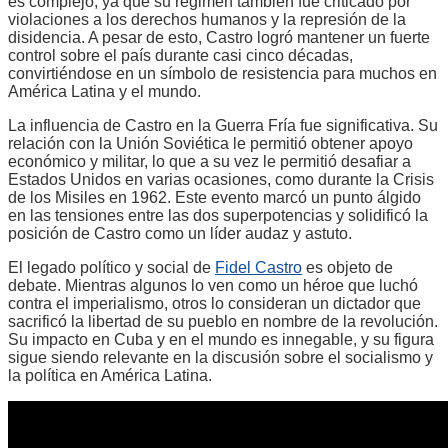
es complejo, ya que su régimen también fue criticado por
violaciones a los derechos humanos y la represión de la
disidencia. A pesar de esto, Castro logró mantener un fuerte
control sobre el país durante casi cinco décadas,
convirtiéndose en un símbolo de resistencia para muchos en
América Latina y el mundo.
La influencia de Castro en la Guerra Fría fue significativa. Su
relación con la Unión Soviética le permitió obtener apoyo
económico y militar, lo que a su vez le permitió desafiar a
Estados Unidos en varias ocasiones, como durante la Crisis
de los Misiles en 1962. Este evento marcó un punto álgido
en las tensiones entre las dos superpotencias y solidificó la
posición de Castro como un líder audaz y astuto.
El legado político y social de
Fidel Castro
es objeto de
debate. Mientras algunos lo ven como un héroe que luchó
contra el imperialismo, otros lo consideran un dictador que
sacrificó la libertad de su pueblo en nombre de la revolución.
Su impacto en Cuba y en el mundo es innegable, y su figura
sigue siendo relevante en la discusión sobre el socialismo y
la política en América Latina.