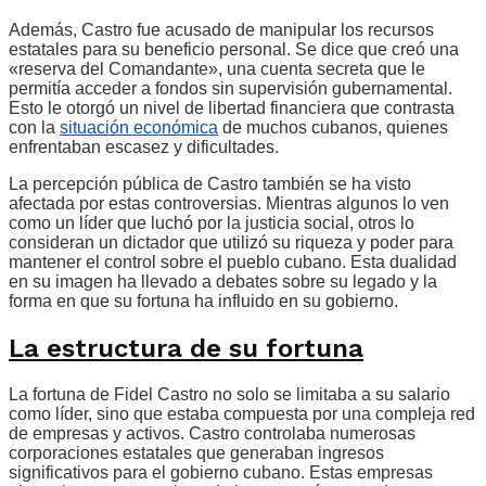
Además, Castro fue acusado de manipular los recursos
estatales para su beneficio personal. Se dice que creó una
«reserva del Comandante», una cuenta secreta que le
permitía acceder a fondos sin supervisión gubernamental.
Esto le otorgó un nivel de libertad financiera que contrasta
con la
situación económica
de muchos cubanos, quienes
enfrentaban escasez y dificultades.
La percepción pública de Castro también se ha visto
afectada por estas controversias. Mientras algunos lo ven
como un líder que luchó por la justicia social, otros lo
consideran un dictador que utilizó su riqueza y poder para
mantener el control sobre el pueblo cubano. Esta dualidad
en su imagen ha llevado a debates sobre su legado y la
forma en que su fortuna ha influido en su gobierno.
La estructura de su fortuna
La fortuna de Fidel Castro no solo se limitaba a su salario
como líder, sino que estaba compuesta por una compleja red
de empresas y activos. Castro controlaba numerosas
corporaciones estatales que generaban ingresos
significativos para el gobierno cubano. Estas empresas