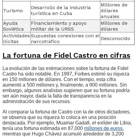
Millones de
Desarrollo de la industria
Turismo
dólares
turística en Cuba
anuales
Ayuda
Financiamiento y apoyo
Millones de
Soviética
militar de la URSS
dólares
Actividades
Supuestas conexiones con el
Desconocido
Ilícitas
narcotráfico
La fortuna de Fidel Castro en cifras
La evolución de las estimaciones sobre la fortuna de Fidel
Castro ha sido notable. En 1997, Forbes estimó su riqueza
en 150 millones de dólares. Con el tiempo, esta cifra
aumentó a 500 millones y, finalmente, a 900 millones. Sin
embargo, algunos analistas sugieren que su fortuna podría
ser aún mayor, dada la falta de transparencia en la
administración de sus recursos.
Al comparar la fortuna de Castro con la de otros dictadores,
se observa que su riqueza lo coloca en una posición
destacada. Por ejemplo, Muamar Gadafi, el exlíder de Libia,
tenía una fortuna estimada en 87,000
millones de euros
,
mientras que Hugo Chávez acumuló alrededor de 3,200