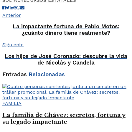
SOCIAL
RECURSOS ESTATALES
Anterior
La impactante fortuna de Pablo Motos:
¿cuánto dinero tiene realmente?
Siguiente
Los hijos de José Coronado: descubre la vida
de Nicolás y Candela
Entradas
Relacionadas
FAMILIA
La familia de Chávez: secretos, fortuna y
su legado impactante