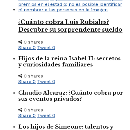
¿Cuánto cobra Luis Rubiales?
Descubre su sorprendente sueldo
0 shares
Share
0
Tweet
0
Hijos de la reina Isabel II: secretos
y curiosidades familiares
0 shares
Share
0
Tweet
0
Claudio Alcaraz: ¿Cuánto cobra por
sus eventos privados?
0 shares
Share
0
Tweet
0
Los hijos de Simeone: talentos y