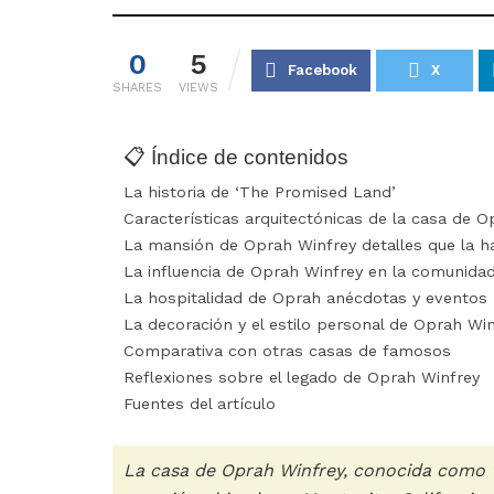
0
5
Facebook
X
SHARES
VIEWS
📋 Índice de contenidos
La historia de ‘The Promised Land’
Características arquitectónicas de la casa de 
La mansión de Oprah Winfrey detalles que la h
La influencia de Oprah Winfrey en la comunida
La hospitalidad de Oprah anécdotas y eventos
La decoración y el estilo personal de Oprah Wi
Comparativa con otras casas de famosos
Reflexiones sobre el legado de Oprah Winfrey
Fuentes del artículo
La casa de Oprah Winfrey, conocida como 