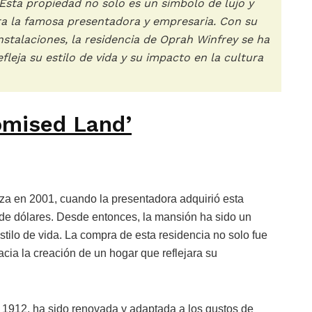
Esta propiedad no solo es un símbolo de lujo y
ara la famosa presentadora y empresaria. Con su
nstalaciones, la residencia de Oprah Winfrey se ha
leja su estilo de vida y su impacto en la cultura
romised Land’
a en 2001, cuando la presentadora adquirió esta
 de dólares. Desde entonces, la mansión ha sido un
stilo de vida. La compra de esta residencia no solo fue
acia la creación de un hogar que reflejara su
 1912, ha sido renovada y adaptada a los gustos de