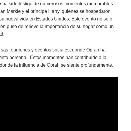
y
ha sido testigo de numerosos momentos memorables.
an Markle y el príncipe Harry, quienes se hospedaron
su nueva vida en Estados Unidos. Este evento no solo
ién puso de relieve la importancia de su hogar como un
ad.
ersas reuniones y eventos sociales, donde Oprah ha
ento personal. Estos momentos han contribuido a la
donde la influencia de Oprah se siente profundamente.