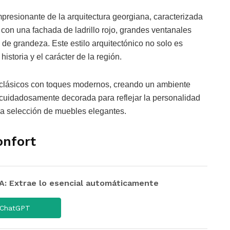
presionante de la arquitectura georgiana, caracterizada
 con una fachada de ladrillo rojo, grandes ventanales
e de grandeza. Este estilo arquitectónico no solo es
historia y el carácter de la región.
s clásicos con toques modernos, creando un ambiente
 cuidadosamente decorada para reflejar la personalidad
na selección de muebles elegantes.
onfort
 Extrae lo esencial automáticamente
ChatGPT