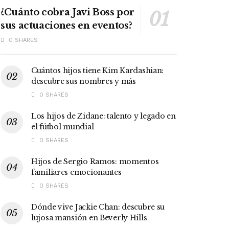
¿Cuánto cobra Javi Boss por
sus actuaciones en eventos?
0 SHARES
Cuántos hijos tiene Kim Kardashian:
descubre sus nombres y más
0 SHARES
Los hijos de Zidane: talento y legado en
el fútbol mundial
0 SHARES
Hijos de Sergio Ramos: momentos
familiares emocionantes
0 SHARES
Dónde vive Jackie Chan: descubre su
lujosa mansión en Beverly Hills