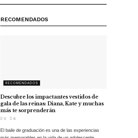
RECOMENDADOS
RECOMENDADOS
Descubre los impactantes vestidos de
gala de las reinas: Diana, Kate y muchas
más te sorprenderán
0
6
El baile de graduación es una de las experiencias
más memorables en la vida de un adolescente,