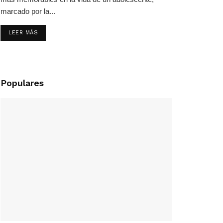
marcado por la...
LEER MÁS
Populares