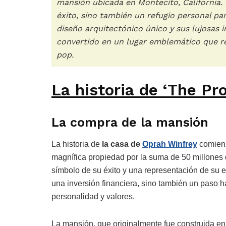
mansión ubicada en Montecito, California. 
éxito, sino también un refugio personal p
diseño arquitectónico único y sus lujosas i
convertido en un lugar emblemático que ref
pop.
La historia de ‘The P
La compra de la mansión
La historia de
la casa de
Oprah Winfrey
comienz
magnífica propiedad por la suma de 50 millones
símbolo de su éxito y una representación de su e
una inversión financiera, sino también un paso h
personalidad y valores.
La mansión, que originalmente fue construida en