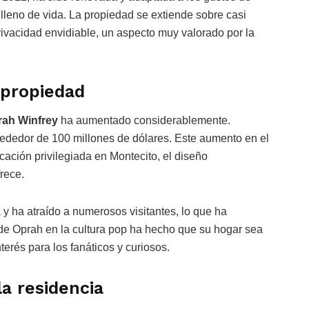
lleno de vida. La propiedad se extiende sobre casi
rivacidad envidiable, un aspecto muy valorado por la
 propiedad
rah Winfrey
ha aumentado considerablemente.
rededor de 100 millones de dólares. Este aumento en el
icación privilegiada en Montecito, el diseño
frece.
y ha atraído a numerosos visitantes, lo que ha
a de Oprah en la cultura pop ha hecho que su hogar sea
erés para los fanáticos y curiosos.
 residencia