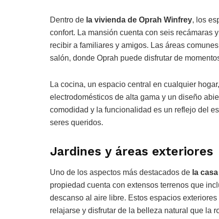
Dentro de
la vivienda de Oprah Winfrey
, los e
confort. La mansión cuenta con seis recámaras y
recibir a familiares y amigos. Las áreas comunes
salón, donde Oprah puede disfrutar de momentos 
La cocina, un espacio central en cualquier hoga
electrodomésticos de alta gama y un diseño abier
comodidad y la funcionalidad es un reflejo del es
seres queridos.
Jardines y áreas exteriores
Uno de los aspectos más destacados de
la cas
propiedad cuenta con extensos terrenos que inclu
descanso al aire libre. Estos espacios exterior
relajarse y disfrutar de la belleza natural que la 