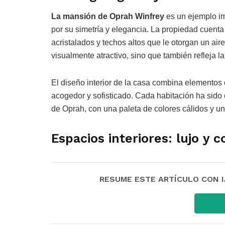
La mansión de Oprah Winfrey
es un ejemplo im
por su simetría y elegancia. La propiedad cuenta
acristalados y techos altos que le otorgan un air
visualmente atractivo, sino que también refleja la 
El diseño interior de la casa combina elemento
acogedor y sofisticado. Cada habitación ha sido
de Oprah, con una paleta de colores cálidos y u
Espacios interiores: lujo y c
RESUME ESTE ARTÍCULO CON IA: