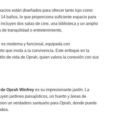
spacios están diseñados para ofrecer tanto lujo como
 14 baños, lo que proporciona suficiente espacio para
 incluyen dos salas de cine, una biblioteca y un amplio
de tranquilidad o entretenimiento.
r, es moderna y funcional, equipada con
to que invita a la convivencia. Este enfoque en la
tilo de vida de Oprah, quien valora la conexión con sus
a de Oprah Winfrey
es su impresionante jardín. La
yen jardines paisajísticos, un huerto y áreas de
es son un verdadero santuario para Oprah, donde puede
rodea.