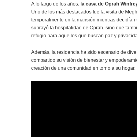
A lo largo de los años,
la casa de Oprah Winfre
Uno de los más destacados fue la visita de Megh
temporalmente en la mansión mientras decidían 
subrayó la hospitalidad de Oprah, sino que tamb
refugio para aquellos que buscan paz y privacid
Además, la residencia ha sido escenario de div
compartido su visión de bienestar y empoderami
creación de una comunidad en torno a su hogar, 