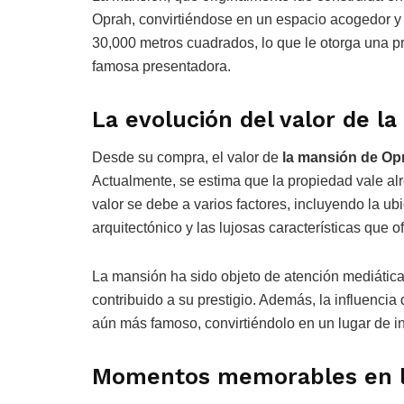
Oprah, convirtiéndose en un espacio acogedor y 
30,000 metros cuadrados, lo que le otorga una p
famosa presentadora.
La evolución del valor de la
Desde su compra, el valor de
la mansión de Op
Actualmente, se estima que la propiedad vale al
valor se debe a varios factores, incluyendo la ub
arquitectónico y las lujosas características que o
La mansión ha sido objeto de atención mediática 
contribuido a su prestigio. Además, la influenci
aún más famoso, convirtiéndolo en un lugar de int
Momentos memorables en la