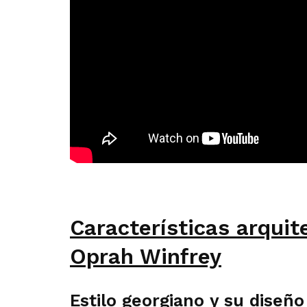
Características arquit
Oprah Winfrey
Estilo georgiano y su diseño