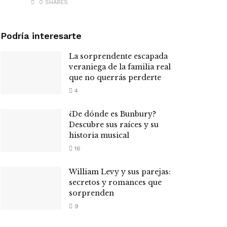
0 SHARES
Podría interesarte
La sorprendente escapada
veraniega de la familia real
que no querrás perderte
4
¿De dónde es Bunbury?
Descubre sus raíces y su
historia musical
16
William Levy y sus parejas:
secretos y romances que
sorprenden
9