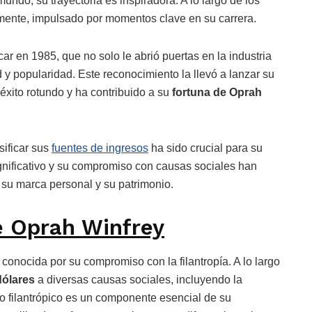
undo, su trayectoria es inspiradora. A lo largo de los
vamente, impulsado por momentos clave en su carrera.
 en 1985, que no solo le abrió puertas en la industria
 y popularidad. Este reconocimiento la llevó a lanzar su
éxito rotundo y ha contribuido a su
fortuna de Oprah
sificar sus
fuentes de ingresos
ha sido crucial para su
ignificativo y su compromiso con causas sociales han
 su marca personal y su patrimonio.
de Oprah Winfrey
conocida por su compromiso con la filantropía. A lo largo
dólares
a diversas causas sociales, incluyendo la
do filantrópico es un componente esencial de su