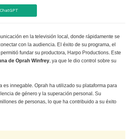
ChatGPT
nicación en la televisión local, donde rápidamente se
onectar con la audiencia. El éxito de su programa, el
le permitió fundar su productora, Harpo Productions. Este
una de Oprah Winfrey
, ya que le dio control sobre su
ra es innegable. Oprah ha utilizado su plataforma para
olencia de género y la superación personal. Su
illones de personas, lo que ha contribuido a su éxito