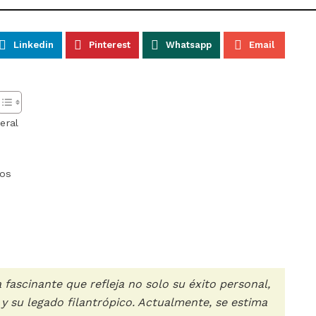
Linkedin
Pinterest
Whatsapp
Email
eral
ños
fascinante que refleja no solo su éxito personal,
y su legado filantrópico. Actualmente, se estima