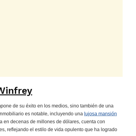
Winfrey
pone de su éxito en los medios, sino también de una
inmobiliario es notable, incluyendo una
lujosa mansión
da en decenas de millones de dólares, cuenta con
s, reflejando el estilo de vida opulento que ha logrado