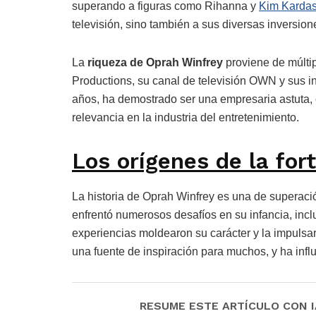
superando a figuras como Rihanna y
Kim Karda
televisión, sino también a sus diversas inversio
La
riqueza de Oprah Winfrey
proviene de múltip
Productions, su canal de televisión OWN y sus in
años, ha demostrado ser una empresaria astuta, 
relevancia en la industria del entretenimiento.
Los orígenes de la fo
La historia de Oprah Winfrey es una de superació
enfrentó numerosos desafíos en su infancia, inc
experiencias moldearon su carácter y la impulsar
una fuente de inspiración para muchos, y ha infl
RESUME ESTE ARTÍCULO CON IA: