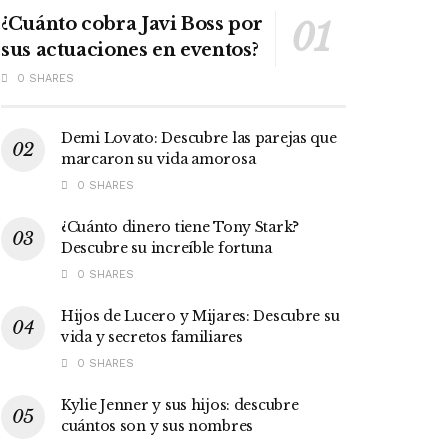
¿Cuánto cobra Javi Boss por
sus actuaciones en eventos?
0 SHARES
Demi Lovato: Descubre las parejas que
marcaron su vida amorosa
0 SHARES
¿Cuánto dinero tiene Tony Stark?
Descubre su increíble fortuna
0 SHARES
Hijos de Lucero y Mijares: Descubre su
vida y secretos familiares
0 SHARES
Kylie Jenner y sus hijos: descubre
cuántos son y sus nombres