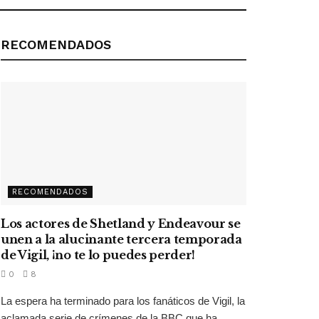
RECOMENDADOS
RECOMENDADOS
Los actores de Shetland y Endeavour se
unen a la alucinante tercera temporada
de Vigil, ¡no te lo puedes perder!
0
8
La espera ha terminado para los fanáticos de Vigil, la
aclamada serie de crímenes de la BBC que ha