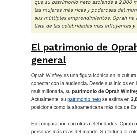
que su patrimonio neto asciende a 2,800 mi
las mujeres más ricas y poderosas del mund
sus múltiples emprendimientos, Oprah ha l
lista de las celebridades más influyentes y 
El patrimonio de Opra
general
Oprah Winfrey es una figura icónica en la cultur
conectar con la audiencia. Desde sus inicios en 
multimillonaria, su
patrimonio de Oprah Winfre
Actualmente, su
patrimonio neto
se estima en
2,
posiciona como la afroamericana más rica de Es
En comparación con otras celebridades, Oprah oc
personas más ricas del mundo. Su fortuna la colo