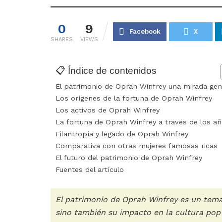
0
9
Facebook
X
SHARES
VIEWS
📋 Índice de contenidos
El patrimonio de Oprah Winfrey una mirada gen
Los orígenes de la fortuna de Oprah Winfrey
Los activos de Oprah Winfrey
La fortuna de Oprah Winfrey a través de los a
Filantropía y legado de Oprah Winfrey
Comparativa con otras mujeres famosas ricas
El futuro del patrimonio de Oprah Winfrey
Fuentes del artículo
El patrimonio de Oprah Winfrey es un tema 
sino también su impacto en la cultura pop 