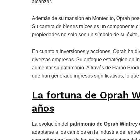
alcanzar.
Además de su mansión en Montecito, Oprah pose
Su cartera de bienes raíces es un componente c
propiedades no solo son un símbolo de su éxito, 
En cuanto a inversiones y acciones, Oprah ha div
diversas empresas. Su enfoque estratégico en in
aumentar su patrimonio. A través de Harpo Produ
que han generado ingresos significativos, lo que
La fortuna de Oprah Wi
años
La evolución del
patrimonio de Oprah Winfrey
adaptarse a los cambios en la industria del ent