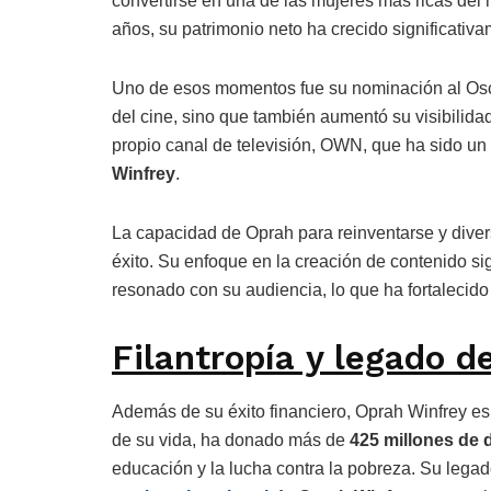
convertirse en una de las mujeres más ricas del m
años, su patrimonio neto ha crecido significati
Uno de esos momentos fue su nominación al Oscar
del cine, sino que también aumentó su visibilidad
propio canal de televisión, OWN, que ha sido un 
Winfrey
.
La capacidad de Oprah para reinventarse y diver
éxito. Su enfoque en la creación de contenido s
resonado con su audiencia, lo que ha fortalecido
Filantropía y legado 
Además de su éxito financiero, Oprah Winfrey es 
de su vida, ha donado más de
425 millones de 
educación y la lucha contra la pobreza. Su lega