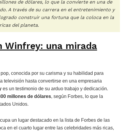
llones de dólares, lo que la convierte en una de
o. A través de su carrera en el entretenimiento y
ogrado construir una fortuna que la coloca en la
ricas del planeta.
h Winfrey: una mirada
a pop, conocida por su carisma y su habilidad para
la televisión hasta convertirse en una empresaria
y
es un testimonio de su arduo trabajo y dedicación.
800 millones de dólares
, según Forbes, lo que la
tados Unidos.
upa un lugar destacado en la lista de Forbes de las
ca en el cuarto lugar entre las celebridades más ricas,