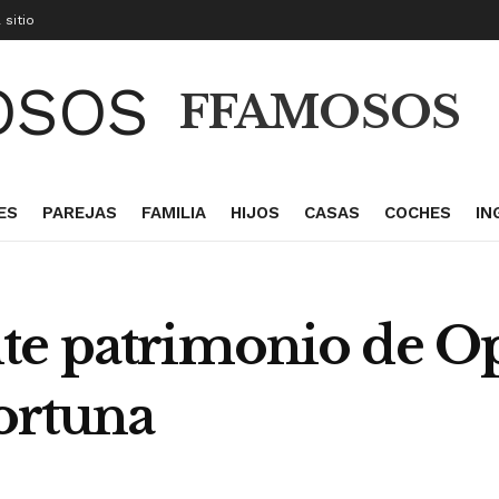
 sitio
FFAMOSOS
ES
PAREJAS
FAMILIA
HIJOS
CASAS
COCHES
IN
te patrimonio de O
fortuna