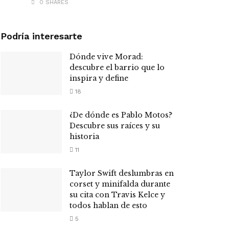
0 SHARES
Podría interesarte
Dónde vive Morad:
descubre el barrio que lo
inspira y define
18
¿De dónde es Pablo Motos?
Descubre sus raíces y su
historia
11
Taylor Swift deslumbras en
corset y minifalda durante
su cita con Travis Kelce y
todos hablan de esto
5