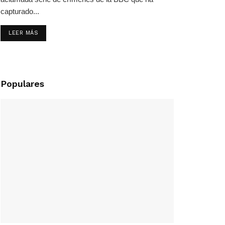
capturado...
LEER MÁS
Populares