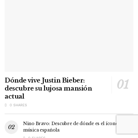
Dónde vive Justin Bieber:
descubre su lujosa mansión
actual
0 SHARES
Nino Bravo: Descubre de dónde es el ícono de la
música española