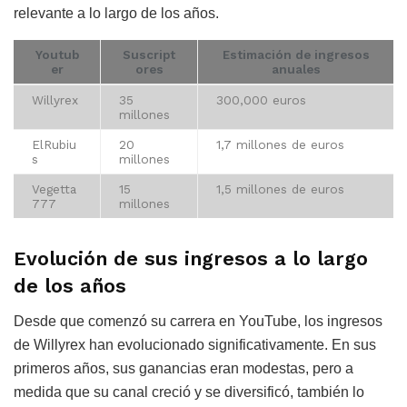
relevante a lo largo de los años.
Youtub
Suscript
Estimación de ingresos
er
ores
anuales
Willyrex
35
300,000 euros
millones
ElRubiu
20
1,7 millones de euros
s
millones
Vegetta
15
1,5 millones de euros
777
millones
Evolución de sus ingresos a lo largo
de los años
Desde que comenzó su carrera en YouTube, los ingresos
de Willyrex han evolucionado significativamente. En sus
primeros años, sus ganancias eran modestas, pero a
medida que su canal creció y se diversificó, también lo