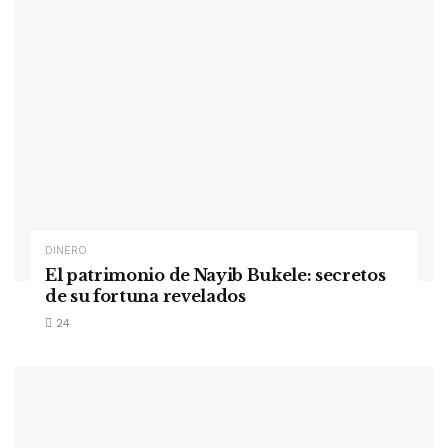
DINERO
El patrimonio de Nayib Bukele: secretos
de su fortuna revelados
24