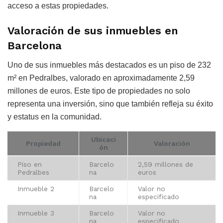
acceso a estas propiedades.
Valoración de sus inmuebles en
Barcelona
Uno de sus inmuebles más destacados es un piso de 232
m² en Pedralbes, valorado en aproximadamente 2,59
millones de euros. Este tipo de propiedades no solo
representa una inversión, sino que también refleja su éxito
y estatus en la comunidad.
Ubicaci
Propiedad
Valoración
ón
Piso en
Barcelo
2,59 millones de
Pedralbes
na
euros
Inmueble 2
Barcelo
Valor no
na
especificado
Inmueble 3
Barcelo
Valor no
na
especificado