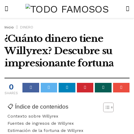
Inicio
DINERO
¿Cuánto dinero tiene
Willyrex? Descubre su
impresionante fortuna
0
SHARES
📋 Índice de contenidos
Contexto sobre Willyrex
Fuentes de ingresos de Willyrex
Estimación de la fortuna de Willyrex