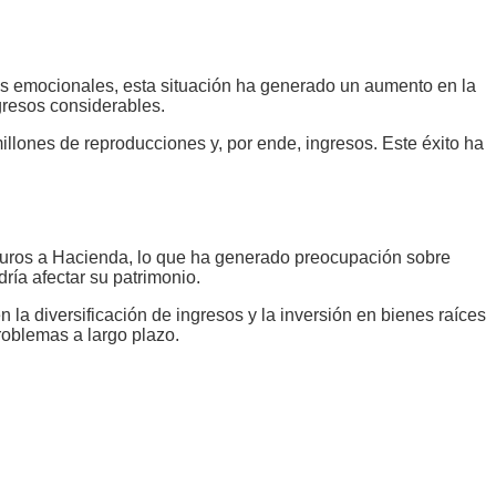
fíos emocionales, esta situación ha generado un aumento en la
gresos considerables.
llones de reproducciones y, por ende, ingresos. Este éxito ha
e euros a Hacienda, lo que ha generado preocupación sobre
dría afectar su patrimonio.
la diversificación de ingresos y la inversión en bienes raíces
roblemas a largo plazo.