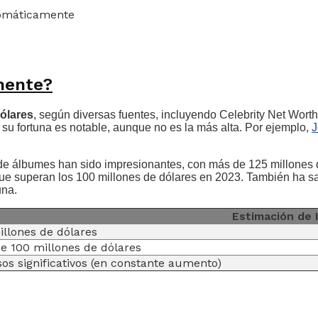
tomáticamente
mente?
dólares
, según diversas fuentes, incluyendo Celebrity Net Worth. 
u fortuna es notable, aunque no es la más alta. Por ejemplo,
J
 de álbumes han sido impresionantes, con más de 125 millones 
que superan los 100 millones de dólares en 2023. También ha sa
una.
Estimación de 
illones de dólares
e 100 millones de dólares
sos significativos (en constante aumento)