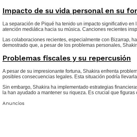
Impacto de su vida personal en su fo
La separación de Piqué ha tenido un impacto significativo en 
atención mediática hacia su música. Canciones recientes insp
Las colaboraciones recientes, especialmente con Bizarrap, ha
demostrado que, a pesar de los problemas personales, Shakira
Problemas fiscales y su repercusión
A pesar de su impresionante fortuna, Shakira enfrenta proble
posibles consecuencias legales. Esta situación podría llevarla 
Sin embargo, Shakira ha implementado estrategias financieras p
la han ayudado a mantener su riqueza. Es crucial que figuras
Anuncios