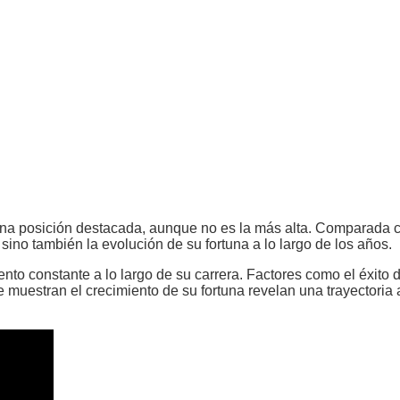
pa una posición destacada, aunque no es la más alta. Comparada
 sino también la evolución de su fortuna a lo largo de los años.
nto constante a lo largo de su carrera. Factores como el éxito 
 muestran el crecimiento de su fortuna revelan una trayectoria