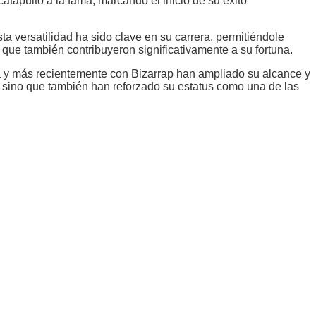
tapultó a la fama, marcando el inicio de su éxito
ta versatilidad ha sido clave en su carrera, permitiéndole
que también contribuyeron significativamente a su fortuna.
a y más recientemente con Bizarrap han ampliado su alcance y
, sino que también han reforzado su estatus como una de las