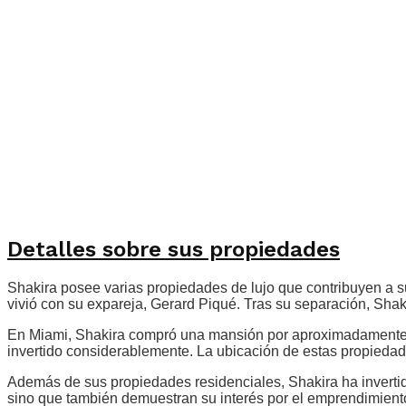
Detalles sobre sus propiedades
Shakira posee varias propiedades de lujo que contribuyen a s
vivió con su expareja, Gerard Piqué. Tras su separación, Shaki
En Miami, Shakira compró una mansión por aproximadamente 3 m
invertido considerablemente. La ubicación de estas propiedade
Además de sus propiedades residenciales, Shakira ha invertido
sino que también demuestran su interés por el emprendimiento