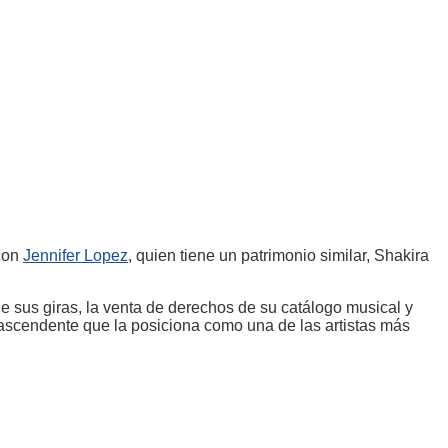
 con
Jennifer Lopez
, quien tiene un patrimonio similar, Shakira
de sus giras, la venta de derechos de su catálogo musical y
 ascendente que la posiciona como una de las artistas más