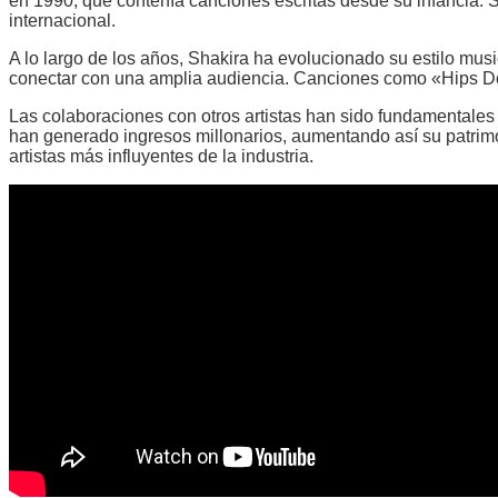
en 1990, que contenía canciones escritas desde su infancia. S
internacional.
A lo largo de los años, Shakira ha evolucionado su estilo musi
conectar con una amplia audiencia. Canciones como «Hips Don’
Las colaboraciones con otros artistas han sido fundamentale
han generado ingresos millonarios, aumentando así su patrimo
artistas más influyentes de la industria.