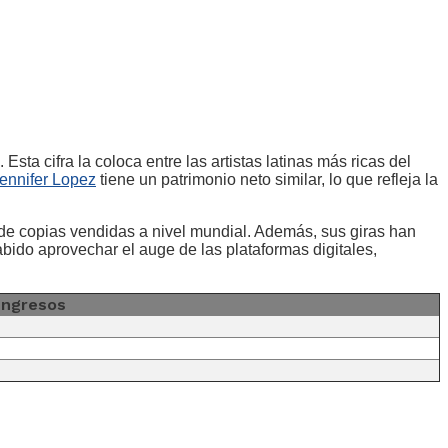
Esta cifra la coloca entre las artistas latinas más ricas del
ennifer Lopez
tiene un patrimonio neto similar, lo que refleja la
de copias vendidas a nivel mundial. Además, sus giras han
bido aprovechar el auge de las plataformas digitales,
Ingresos