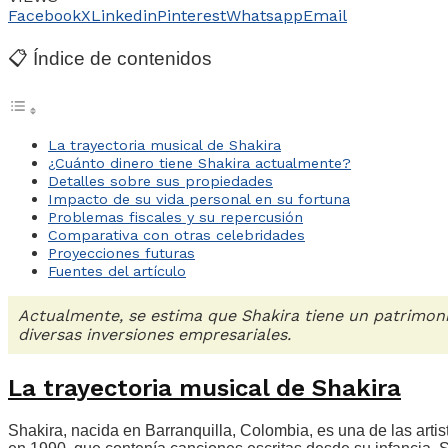
Facebook
X
Linkedin
Pinterest
Whatsapp
Email
📋 Índice de contenidos
La trayectoria musical de Shakira
¿Cuánto dinero tiene Shakira actualmente?
Detalles sobre sus propiedades
Impacto de su vida personal en su fortuna
Problemas fiscales y su repercusión
Comparativa con otras celebridades
Proyecciones futuras
Fuentes del artículo
Actualmente, se estima que Shakira tiene un patrimoni
diversas inversiones empresariales.
La trayectoria musical de Shakira
Shakira, nacida en Barranquilla, Colombia, es una de las ar