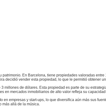
u patrimonio. En Barcelona, tiene propiedades valoradas entre
ra decidió vender esta propiedad, lo que le permitió obtener un
illones de dólares. Esta propiedad es parte de su estrategia d
s en mercados inmobiliarios de alto valor refleja su capacidad
 en empresas y start-ups, lo que diversifica aún más sus fuent
 más allá de la música.