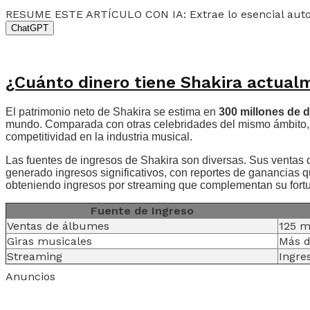
RESUME ESTE ARTÍCULO CON IA: Extrae lo esencial au
ChatGPT
¿Cuánto dinero tiene Shakira actual
El patrimonio neto de Shakira se estima en
300 millones de 
mundo. Comparada con otras celebridades del mismo ámbito, s
competitividad en la industria musical.
Las fuentes de ingresos de Shakira son diversas. Sus ventas
generado ingresos significativos, con reportes de ganancias 
obteniendo ingresos por streaming que complementan su fort
Fuente de Ingreso
Ventas de álbumes
125 m
Giras musicales
Más d
Streaming
Ingre
Anuncios