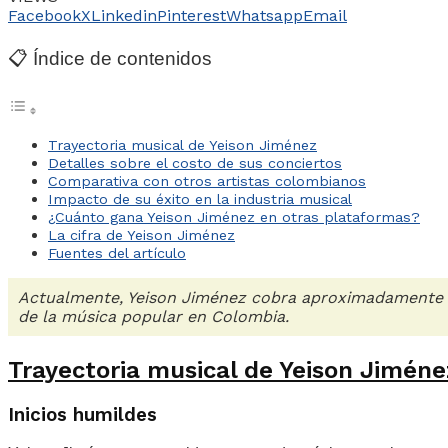
Facebook
X
Linkedin
Pinterest
Whatsapp
Email
📋 Índice de contenidos
Trayectoria musical de Yeison Jiménez
Detalles sobre el costo de sus conciertos
Comparativa con otros artistas colombianos
Impacto de su éxito en la industria musical
¿Cuánto gana Yeison Jiménez en otras plataformas?
La cifra de Yeison Jiménez
Fuentes del artículo
Actualmente, Yeison Jiménez cobra aproximadamente 1
de la música popular en Colombia.
Trayectoria musical de Yeison Jiméne
Inicios humildes