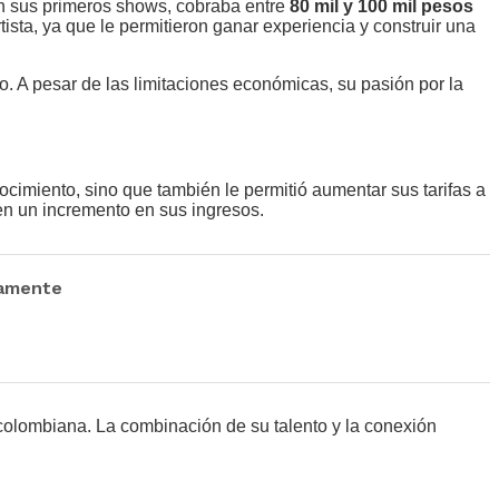
En sus primeros shows, cobraba entre
80 mil y 100 mil pesos
sta, ya que le permitieron ganar experiencia y construir una
co. A pesar de las limitaciones económicas, su pasión por la
nocimiento, sino que también le permitió aumentar sus tarifas a
en un incremento en sus ingresos.
camente
 colombiana. La combinación de su talento y la conexión