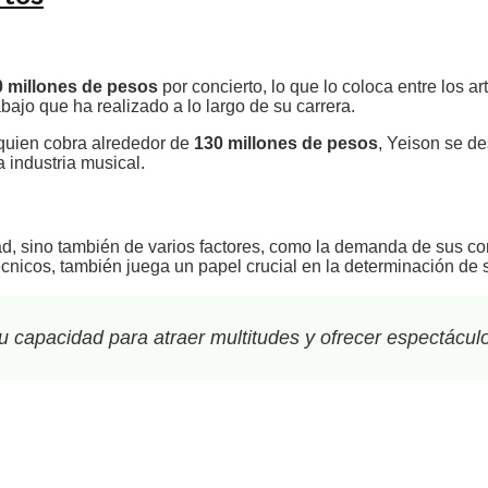
0 millones de pesos
por concierto, lo que lo coloca entre los 
bajo que ha realizado a lo largo de su carrera.
 quien cobra alrededor de
130 millones de pesos
, Yeison se de
 industria musical.
d, sino también de varios factores, como la demanda de sus conc
écnicos, también juega un papel crucial en la determinación de su
capacidad para atraer multitudes y ofrecer espectáculos