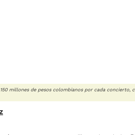
50 millones de pesos colombianos por cada concierto, c
z