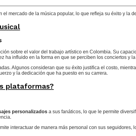
el mercado de la música popular, lo que refleja su éxito y la 
usical
s
ción sobre el valor del trabajo artístico en Colombia. Su capac
vez ha influido en la forma en que se perciben los conciertos y l
riadas. Algunos consideran que su éxito justifica el costo, mien
uerzo y la dedicación que ha puesto en su carrera.
as plataformas?
ajes personalizados
a sus fanáticos, lo que le permite divers
encia.
rmite interactuar de manera más personal con sus seguidores, l