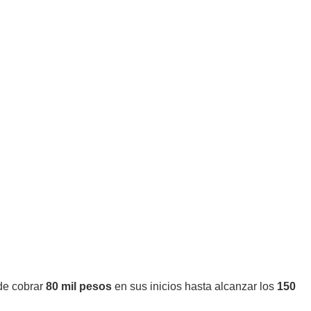
sde cobrar
80 mil pesos
en sus inicios hasta alcanzar los
150