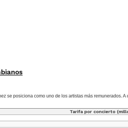
mbianos
ez se posiciona como uno de los artistas más remunerados. A co
Tarifa por concierto (mil