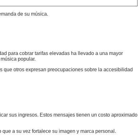
demanda de su música.
idad para cobrar tarifas elevadas ha llevado a una mayor
a música popular.
tras que otros expresan preocupaciones sobre la accesibilidad
ificar sus ingresos. Estos mensajes tienen un costo aproximado
o que a su vez fortalece su imagen y marca personal.