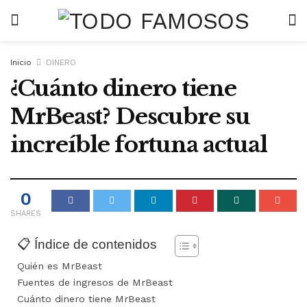
Inicio
DINERO
¿Cuánto dinero tiene
MrBeast? Descubre su
increíble fortuna actual
0
SHARES
📋 Índice de contenidos
Quién es MrBeast
Fuentes de ingresos de MrBeast
Cuánto dinero tiene MrBeast