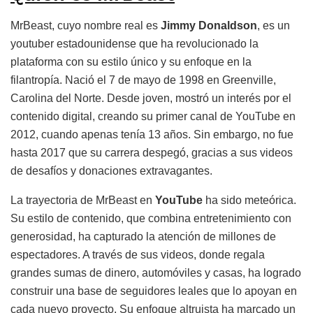
MrBeast, cuyo nombre real es
Jimmy Donaldson
, es un
youtuber estadounidense que ha revolucionado la
plataforma con su estilo único y su enfoque en la
filantropía. Nació el 7 de mayo de 1998 en Greenville,
Carolina del Norte. Desde joven, mostró un interés por el
contenido digital, creando su primer canal de YouTube en
2012, cuando apenas tenía 13 años. Sin embargo, no fue
hasta 2017 que su carrera despegó, gracias a sus videos
de desafíos y donaciones extravagantes.
La trayectoria de MrBeast en
YouTube
ha sido meteórica.
Su estilo de contenido, que combina entretenimiento con
generosidad, ha capturado la atención de millones de
espectadores. A través de sus videos, donde regala
grandes sumas de dinero, automóviles y casas, ha logrado
construir una base de seguidores leales que lo apoyan en
cada nuevo proyecto. Su enfoque altruista ha marcado un