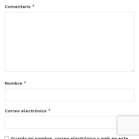
*
Comentario
*
Nombre
*
Correo electrónico
Guarda mi nombre, correo electrónico y web en este