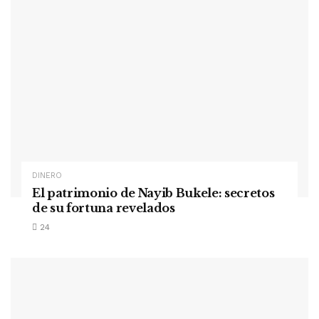
DINERO
El patrimonio de Nayib Bukele: secretos
de su fortuna revelados
24