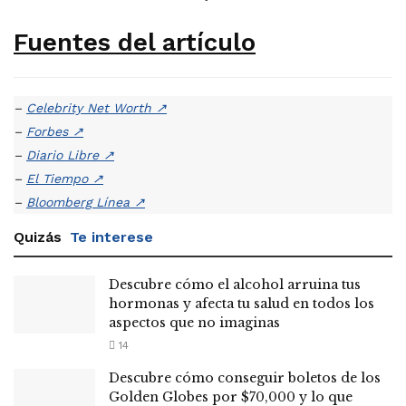
Fuentes del artículo
–
Celebrity Net Worth
↗
–
Forbes
↗
–
Diario Libre
↗
–
El Tiempo
↗
–
Bloomberg Línea
↗
Quizás
Te interese
Descubre cómo el alcohol arruina tus
hormonas y afecta tu salud en todos los
aspectos que no imaginas
14
Descubre cómo conseguir boletos de los
Golden Globes por $70,000 y lo que