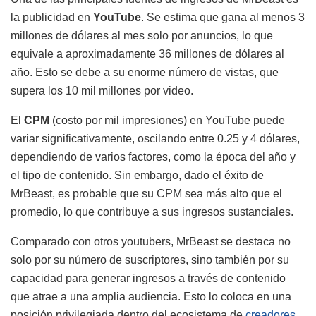
la publicidad en
YouTube
. Se estima que gana al menos 3
millones de dólares al mes solo por anuncios, lo que
equivale a aproximadamente 36 millones de dólares al
año. Esto se debe a su enorme número de vistas, que
supera los 10 mil millones por video.
El
CPM
(costo por mil impresiones) en YouTube puede
variar significativamente, oscilando entre 0.25 y 4 dólares,
dependiendo de varios factores, como la época del año y
el tipo de contenido. Sin embargo, dado el éxito de
MrBeast, es probable que su CPM sea más alto que el
promedio, lo que contribuye a sus ingresos sustanciales.
Comparado con otros youtubers, MrBeast se destaca no
solo por su número de suscriptores, sino también por su
capacidad para generar ingresos a través de contenido
que atrae a una amplia audiencia. Esto lo coloca en una
posición privilegiada dentro del ecosistema de
creadores