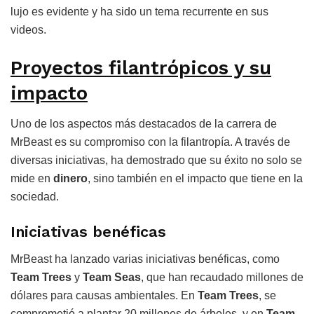
lujo es evidente y ha sido un tema recurrente en sus
videos.
Proyectos filantrópicos y su
impacto
Uno de los aspectos más destacados de la carrera de
MrBeast es su compromiso con la filantropía. A través de
diversas iniciativas, ha demostrado que su éxito no solo se
mide en
dinero
, sino también en el impacto que tiene en la
sociedad.
Iniciativas benéficas
MrBeast ha lanzado varias iniciativas benéficas, como
Team Trees
y
Team Seas
, que han recaudado millones de
dólares para causas ambientales. En
Team Trees
, se
comprometió a plantar 20 millones de árboles, y en
Team