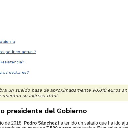
Gobierno
o político actual?
Resistencia’?
tros sectores?
bra un sueldo base de aproximadamente 90.010 euros anua
rementan su ingreso total.
o presidente del Gobierno
nio de 2018,
Pedro Sánchez
ha tenido un salario que ha ido aj