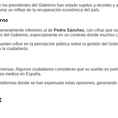
 de los presidentes del Gobierno han estado sujetos a recortes y
omo un reflejo de la recuperación económica del país.
erno
generalmente inferiores al de
Pedro Sánchez
, con cifras que o
ntro del Gobierno, especialmente en un contexto donde muchos 
 pueden influir en la percepción pública sobre la gestión del Go
 la ciudadanía.
iversas. Algunos ciudadanos consideran que su sueldo es justif
rios medios en España.
taformas donde se han expresado estas opiniones, generando un
z