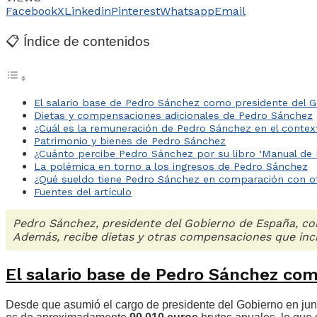
Facebook
X
Linkedin
Pinterest
Whatsapp
Email
📋 Índice de contenidos
El salario base de Pedro Sánchez como presidente del 
Dietas y compensaciones adicionales de Pedro Sánchez
¿Cuál es la remuneración de Pedro Sánchez en el context
Patrimonio y bienes de Pedro Sánchez
¿Cuánto percibe Pedro Sánchez por su libro ‘Manual de 
La polémica en torno a los ingresos de Pedro Sánchez
¿Qué sueldo tiene Pedro Sánchez en comparación con o
Fuentes del artículo
Pedro Sánchez, presidente del Gobierno de España, co
Además, recibe dietas y otras compensaciones que inc
El salario base de Pedro Sánchez com
Desde que asumió el cargo de presidente del Gobierno en ju