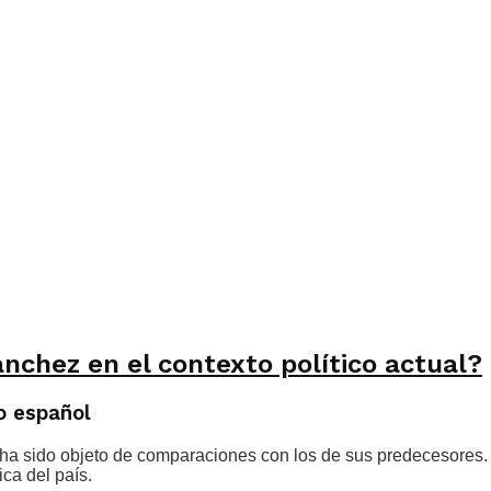
nchez en el contexto político actual?
o español
 ha sido objeto de comparaciones con los de sus predecesores.
ca del país.