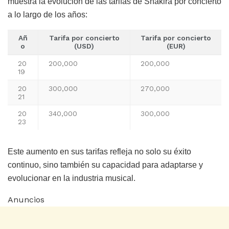
muestra la evolución de las tarifas de Shakira por concierto
a lo largo de los años:
Añ
Tarifa por concierto
Tarifa por concierto
o
(USD)
(EUR)
20
200,000
200,000
19
20
300,000
270,000
21
20
340,000
300,000
23
Este aumento en sus tarifas refleja no solo su éxito
continuo, sino también su capacidad para adaptarse y
evolucionar en la industria musical.
Anuncios