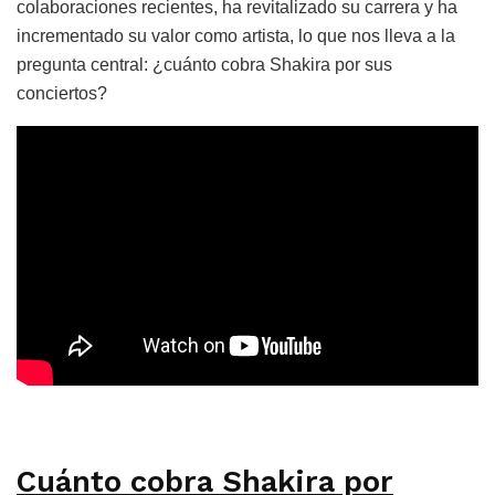
colaboraciones recientes, ha revitalizado su carrera y ha
incrementado su valor como artista, lo que nos lleva a la
pregunta central: ¿cuánto cobra Shakira por sus
conciertos?
Cuánto cobra Shakira por