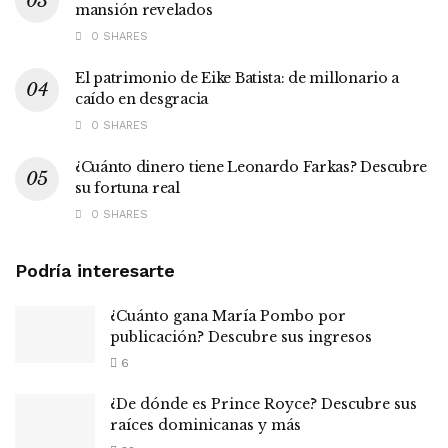
mansión revelados
0 SHARES
El patrimonio de Eike Batista: de millonario a
caído en desgracia
0 SHARES
¿Cuánto dinero tiene Leonardo Farkas? Descubre
su fortuna real
0 SHARES
Podría interesarte
¿Cuánto gana María Pombo por
publicación? Descubre sus ingresos
6
¿De dónde es Prince Royce? Descubre sus
raíces dominicanas y más