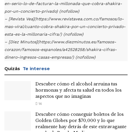
en-serio-lo-de-facturar-la-millonada-que-cobra-shakira-
por-un-concierto-privado) (nofollow)
– [Revista Vea](https://www.revistavea.com.co/famosos/lo-
mas-viral/cuanto-cobra-shakira-por-un-concierto-privado-
esta-es-la-millonaria-cifra/) (nofollow)
– [Diez Minutos](https://www.diezminutos.es/famosos-
corazon/famosos-espanoles/a42528258/shakira-cifras-
dinero-ingresos-casas-empresas/) (nofollow)
Quizás
Te interese
Descubre cómo el alcohol arruina tus
hormonas y afecta tu salud en todos los
aspectos que no imaginas
14
Descubre cómo conseguir boletos de los
Golden Globes por $70,000 y lo que
realmente hay detrás de este extravagante