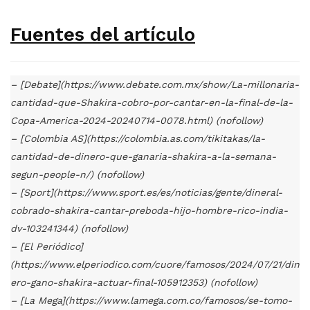
Fuentes del artículo
– [Debate](https://www.debate.com.mx/show/La-millonaria-
cantidad-que-Shakira-cobro-por-cantar-en-la-final-de-la-
Copa-America-2024-20240714-0078.html) (nofollow)
– [Colombia AS](https://colombia.as.com/tikitakas/la-
cantidad-de-dinero-que-ganaria-shakira-a-la-semana-
segun-people-n/) (nofollow)
– [Sport](https://www.sport.es/es/noticias/gente/dineral-
cobrado-shakira-cantar-preboda-hijo-hombre-rico-india-
dv-103241344) (nofollow)
– [El Periódico]
(https://www.elperiodico.com/cuore/famosos/2024/07/21/din
ero-gano-shakira-actuar-final-105912353) (nofollow)
– [La Mega](https://www.lamega.com.co/famosos/se-tomo-