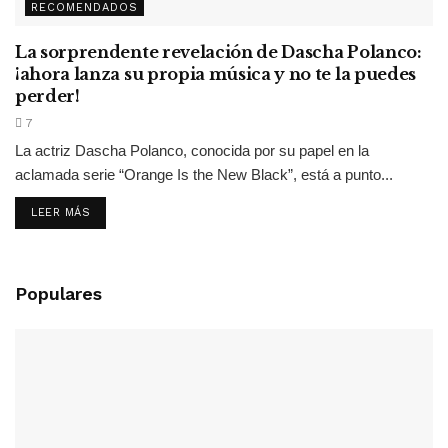
RECOMENDADOS
La sorprendente revelación de Dascha Polanco:
¡ahora lanza su propia música y no te la puedes
perder!
7
La actriz Dascha Polanco, conocida por su papel en la
aclamada serie “Orange Is the New Black”, está a punto...
LEER MÁS
Populares