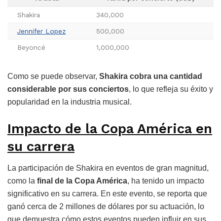
Shakira
340,000
Jennifer Lopez
500,000
Beyoncé
1,000,000
Como se puede observar,
Shakira cobra una cantidad
considerable por sus conciertos
, lo que refleja su éxito y
popularidad en la industria musical.
Impacto de la Copa América en
su carrera
La participación de Shakira en eventos de gran magnitud,
como la
final de la Copa América
, ha tenido un impacto
significativo en su carrera. En este evento, se reporta que
ganó cerca de 2 millones de dólares por su actuación, lo
que demuestra cómo estos eventos pueden influir en sus