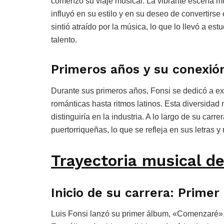
comenzó su viaje musical. La vibrante escena mus
influyó en su estilo y en su deseo de convertirse
sintió atraído por la música, lo que lo llevó a es
talento.
Primeros años y su conexió
Durante sus primeros años, Fonsi se dedicó a ex
románticas hasta ritmos latinos. Esta diversidad m
distinguiría en la industria. A lo largo de su ca
puertorriqueñas, lo que se refleja en sus letras y
Trayectoria musical de
Inicio de su carrera: Prim
Luis Fonsi lanzó su primer álbum, «Comenzaré», 