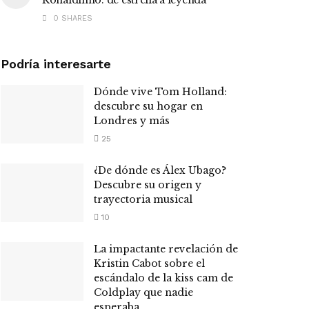
0 SHARES
Podría interesarte
Dónde vive Tom Holland:
descubre su hogar en
Londres y más
25
¿De dónde es Álex Ubago?
Descubre su origen y
trayectoria musical
10
La impactante revelación de
Kristin Cabot sobre el
escándalo de la kiss cam de
Coldplay que nadie
esperaba