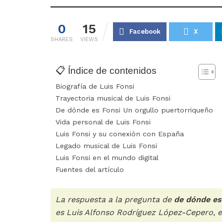
0
15
Facebook
X
SHARES
VIEWS
📋 Índice de contenidos
Biografía de Luis Fonsi
Trayectoria musical de Luis Fonsi
De dónde es Fonsi Un orgullo puertorriqueño
Vida personal de Luis Fonsi
Luis Fonsi y su conexión con España
Legado musical de Luis Fonsi
Luis Fonsi en el mundo digital
Fuentes del artículo
La respuesta a la pregunta de
de dónde es
es Luis Alfonso Rodríguez López-Cepero, e