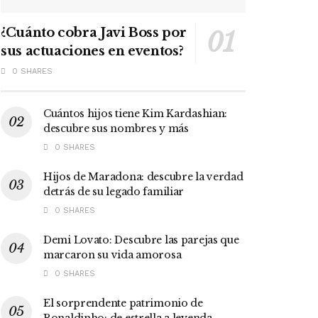
¿Cuánto cobra Javi Boss por
sus actuaciones en eventos?
0 SHARES
Cuántos hijos tiene Kim Kardashian:
descubre sus nombres y más
0 SHARES
Hijos de Maradona: descubre la verdad
detrás de su legado familiar
0 SHARES
Demi Lovato: Descubre las parejas que
marcaron su vida amorosa
0 SHARES
El sorprendente patrimonio de
Ronaldinho: de estrella a leyenda