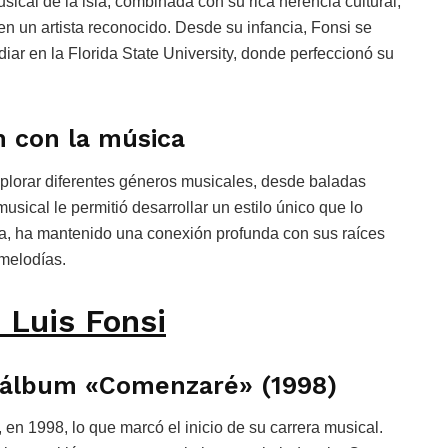
ical de la isla, combinada con su rica herencia cultural,
 en un artista reconocido. Desde su infancia, Fonsi se
tudiar en la Florida State University, donde perfeccionó su
n con la música
plorar diferentes géneros musicales, desde baladas
usical le permitió desarrollar un estilo único que lo
rrera, ha mantenido una conexión profunda con sus raíces
 melodías.
 Luis Fonsi
er álbum «Comenzaré» (1998)
en 1998, lo que marcó el inicio de su carrera musical.