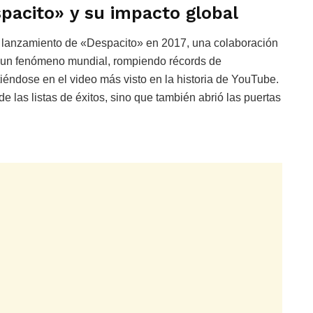
spacito» y su impacto global
 el lanzamiento de «Despacito» en 2017, una colaboración
n un fenómeno mundial, rompiendo récords de
tiéndose en el video más visto en la historia de YouTube.
e las listas de éxitos, sino que también abrió las puertas