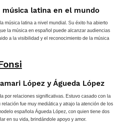
 música latina en el mundo
a música latina a nivel mundial. Su éxito ha abierto
o que la música en español puede alcanzar audiencias
uido a la visibilidad y el reconocimiento de la música
Fonsi
Adamari López y Águeda López
 por relaciones significativas. Estuvo casado con la
elación fue muy mediática y atrajo la atención de los
 modelo española Águeda López, con quien tiene dos
ilar en su vida, brindándole apoyo y amor.