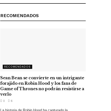
RECOMENDADOS
RECOMENDADOS
Sean Bean se convierte en un intrigante
forajido en Robin Hood y los fans de
Game of Thrones no podrán resistirse a
verlo
0
6
La historia de Robin Hood ha capturado la