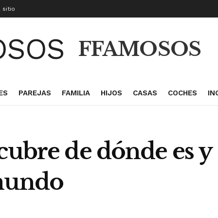
 sitio
FFAMOSOS
ES
PAREJAS
FAMILIA
HIJOS
CASAS
COCHES
IN
cubre de dónde es y
 mundo