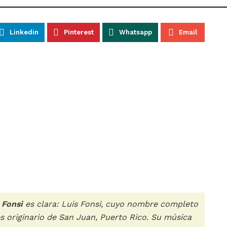
Linkedin
Pinterest
Whatsapp
Email
 Fonsi
es clara: Luis Fonsi, cuyo nombre completo
s originario de San Juan, Puerto Rico. Su música