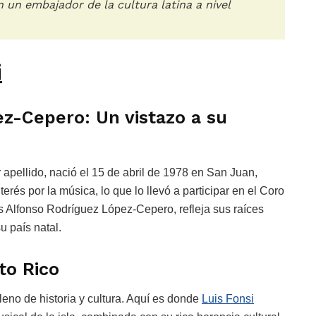
 un embajador de la cultura latina a nivel
i
ez-Cepero: Un vistazo a su
 apellido, nació el 15 de abril de 1978 en San Juan,
rés por la música, lo que lo llevó a participar en el Coro
 Alfonso Rodríguez López-Cepero, refleja sus raíces
u país natal.
to Rico
lleno de historia y cultura. Aquí es donde
Luis Fonsi