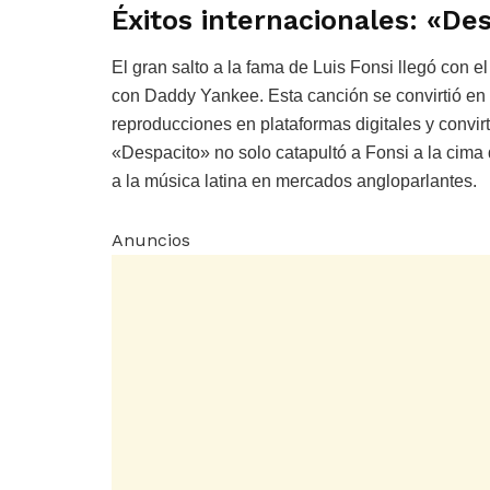
Éxitos internacionales: «De
El gran salto a la fama de Luis Fonsi llegó con
con Daddy Yankee. Esta canción se convirtió e
reproducciones en plataformas digitales y convir
«Despacito» no solo catapultó a Fonsi a la cima d
a la música latina en mercados angloparlantes.
Anuncios