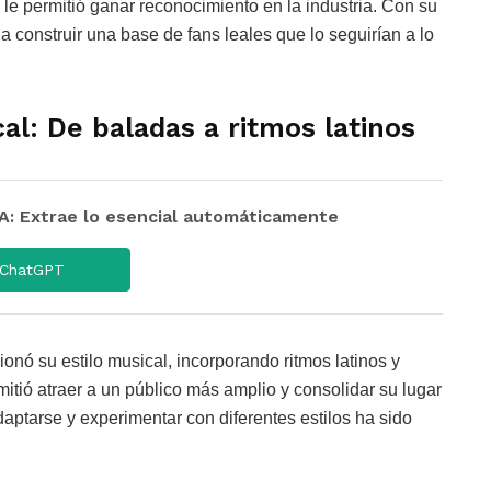
 le permitió ganar reconocimiento en la industria. Con su
 construir una base de fans leales que lo seguirían a lo
al: De baladas a ritmos latinos
 Extrae lo esencial automáticamente
ChatGPT
nó su estilo musical, incorporando ritmos latinos y
itió atraer a un público más amplio y consolidar su lugar
aptarse y experimentar con diferentes estilos ha sido