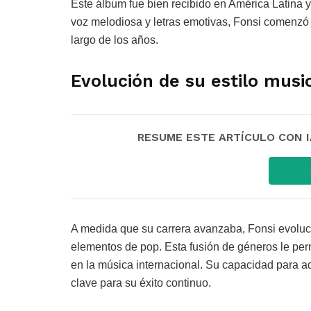
Este álbum fue bien recibido en América Latina y
voz melodiosa y letras emotivas, Fonsi comenzó a
largo de los años.
Evolución de su estilo music
RESUME ESTE ARTÍCULO CON IA:
A medida que su carrera avanzaba, Fonsi evolucio
elementos de pop. Esta fusión de géneros le perm
en la música internacional. Su capacidad para ad
clave para su éxito continuo.