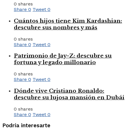
0 shares
Share
0
Tweet
0
Cuántos hijos tiene Kim Kardashian:
descubre sus nombres y más
0 shares
Share
0
Tweet
0
Patrimonio de Jay-Z: descubre su
fortuna y legado millonario
0 shares
Share
0
Tweet
0
Dónde vive Cristiano Ronaldo:
descubre su lujosa mansión en Dubái
0 shares
Share
0
Tweet
0
Podría interesarte