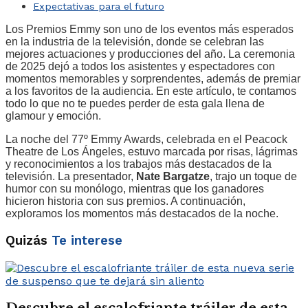
Expectativas para el futuro
Los Premios Emmy son uno de los eventos más esperados
en la industria de la televisión, donde se celebran las
mejores actuaciones y producciones del año. La ceremonia
de 2025 dejó a todos los asistentes y espectadores con
momentos memorables y sorprendentes, además de premiar
a los favoritos de la audiencia. En este artículo, te contamos
todo lo que no te puedes perder de esta gala llena de
glamour y emoción.
La noche del 77º Emmy Awards, celebrada en el Peacock
Theatre de Los Ángeles, estuvo marcada por risas, lágrimas
y reconocimientos a los trabajos más destacados de la
televisión. La presentador,
Nate Bargatze
, trajo un toque de
humor con su monólogo, mientras que los ganadores
hicieron historia con sus premios. A continuación,
exploramos los momentos más destacados de la noche.
Quizás
Te interese
Descubre el escalofriante tráiler de esta