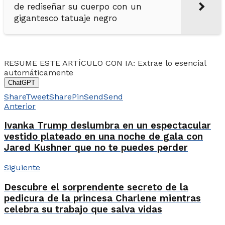
de rediseñar su cuerpo con un
gigantesco tatuaje negro
RESUME ESTE ARTÍCULO CON IA: Extrae lo esencial
automáticamente
ChatGPT
Share
Tweet
Share
Pin
Send
Send
Anterior
Ivanka Trump deslumbra en un espectacular
vestido plateado en una noche de gala con
Jared Kushner que no te puedes perder
Siguiente
Descubre el sorprendente secreto de la
pedicura de la princesa Charlene mientras
celebra su trabajo que salva vidas