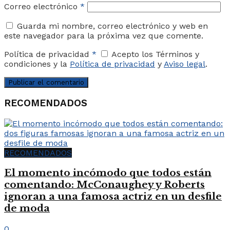
Correo electrónico
*
Guarda mi nombre, correo electrónico y web en
este navegador para la próxima vez que comente.
Política de privacidad
*
Acepto los Términos y
condiciones y la
Política de privacidad
y
Aviso legal
.
RECOMENDADOS
RECOMENDADOS
El momento incómodo que todos están
comentando: McConaughey y Roberts
ignoran a una famosa actriz en un desfile
de moda
0