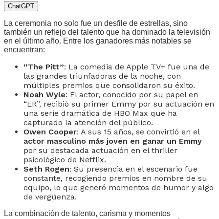
ChatGPT
La ceremonia no solo fue un desfile de estrellas, sino
también un reflejo del talento que ha dominado la televisión
en el último año. Entre los ganadores más notables se
encuentran:
“The Pitt”
: La comedia de Apple TV+ fue una de
las grandes triunfadoras de la noche, con
múltiples premios que consolidaron su éxito.
Noah Wyle
: El actor, conocido por su papel en
“ER”, recibió su primer Emmy por su actuación en
una serie dramática de HBO Max que ha
capturado la atención del público.
Owen Cooper
: A sus 15 años, se convirtió en el
actor masculino más joven en ganar un Emmy
por su destacada actuación en el thriller
psicológico de Netflix.
Seth Rogen
: Su presencia en el escenario fue
constante, recogiendo premios en nombre de su
equipo, lo que generó momentos de humor y algo
de vergüenza.
La combinación de talento, carisma y momentos