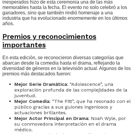
inesperados hizo de esta ceremonia una de las más
memorables hasta la fecha. El evento no solo celebró a los
ganadores, sino que también rindió homenaje a una
industria que ha evolucionado enormemente en los últimos
años.
Premios y reconocimientos
importantes
En esta edición, se reconocieron diversas categorías que
abarcan desde la comedia hasta el drama, reflejando la
diversidad de géneros en la televisión actual. Algunos de los
premios más destacados fueron:
Mejor Serie Dramática
: “Adolescence”, una
exploración profunda de las complejidades de la
juventud.
Mejor Comedia
: “The Pitt”, que ha resonado con el
público gracias a sus guiones ingeniosos y
actuaciones brillantes.
Mejor Actor Principal en Drama
: Noah Wyle, por
su conmovedora interpretación en el drama
médico.