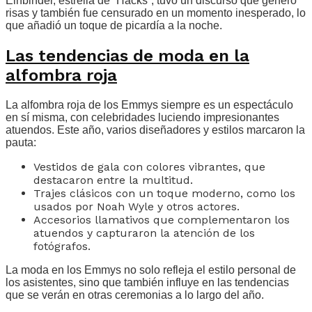
Einbinder, estrella de “Hacks”, tuvo un discurso que generó
risas y también fue censurado en un momento inesperado, lo
que añadió un toque de picardía a la noche.
Las tendencias de moda en la
alfombra roja
La alfombra roja de los Emmys siempre es un espectáculo
en sí misma, con celebridades luciendo impresionantes
atuendos. Este año, varios diseñadores y estilos marcaron la
pauta:
Vestidos de gala con colores vibrantes, que
destacaron entre la multitud.
Trajes clásicos con un toque moderno, como los
usados por Noah Wyle y otros actores.
Accesorios llamativos que complementaron los
atuendos y capturaron la atención de los
fotógrafos.
La moda en los Emmys no solo refleja el estilo personal de
los asistentes, sino que también influye en las tendencias
que se verán en otras ceremonias a lo largo del año.