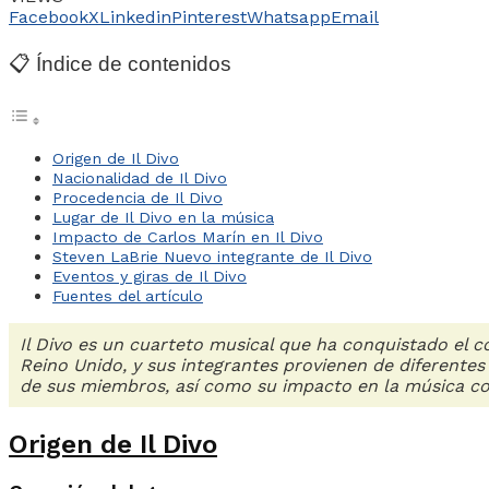
Facebook
X
Linkedin
Pinterest
Whatsapp
Email
📋 Índice de contenidos
Origen de Il Divo
Nacionalidad de Il Divo
Procedencia de Il Divo
Lugar de Il Divo en la música
Impacto de Carlos Marín en Il Divo
Steven LaBrie Nuevo integrante de Il Divo
Eventos y giras de Il Divo
Fuentes del artículo
Il Divo es un cuarteto musical que ha conquistado el c
Reino Unido, y sus integrantes provienen de diferentes
de sus miembros, así como su impacto en la música 
Origen de Il Divo