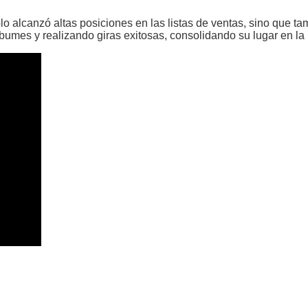
olo alcanzó altas posiciones en las listas de ventas, sino que t
lbumes y realizando giras exitosas, consolidando su lugar en 