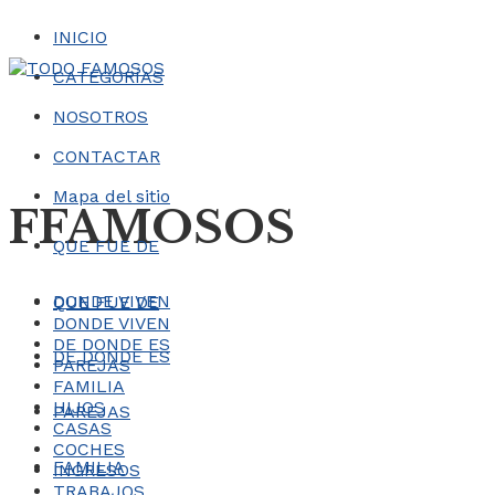
INICIO
CATEGORÍAS
NOSOTROS
CONTACTAR
Mapa del sitio
FFAMOSOS
QUE FUE DE
DONDE VIVEN
QUE FUE DE
DONDE VIVEN
DE DONDE ES
DE DONDE ES
PAREJAS
FAMILIA
HIJOS
PAREJAS
CASAS
COCHES
FAMILIA
INGRESOS
TRABAJOS