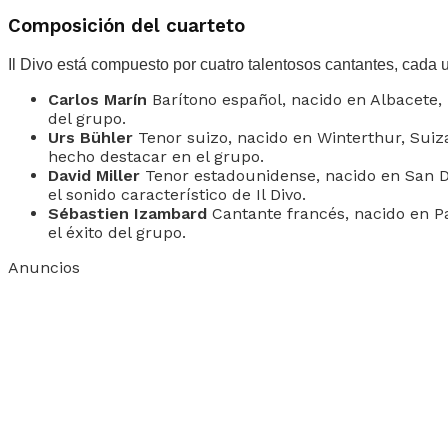
Composición del cuarteto
Il Divo está compuesto por cuatro talentosos cantantes, cada u
Carlos Marín
Barítono español, nacido en Albacete, 
del grupo.
Urs Bühler
Tenor suizo, nacido en Winterthur, Suiza
hecho destacar en el grupo.
David Miller
Tenor estadounidense, nacido en San Die
el sonido característico de Il Divo.
Sébastien Izambard
Cantante francés, nacido en Par
el éxito del grupo.
Anuncios